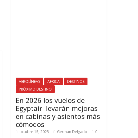
AEROLÍNEAS
AFRICA
DESTINOS
PRÓXIMO DESTINO
En 2026 los vuelos de
Egyptair llevarán mejoras
en cabinas y asientos más
cómodos
octubre 15, 2025
German Delgado
0