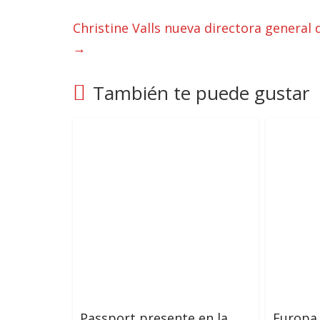
Christine Valls nueva directora general 
→
También te puede gustar
Passport presente en la
Europa 