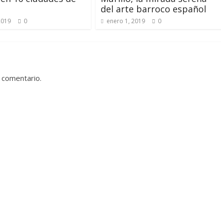
del arte barroco español
2019
0
enero 1, 2019
0
 comentario.