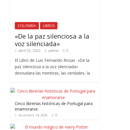
COLOMBIA
LIBROS
«De la paz silenciosa a la
voz silenciada»
abril 25, 2022
admin
0
El Libro de Luis Fernando Rosas «De la
paz silenciosa a la voz silenciada»
desnudara las mentiras, las verdades, la
Cinco librerías históricas de Portugal para
enamorarse.
0
diciembre 14, 2020