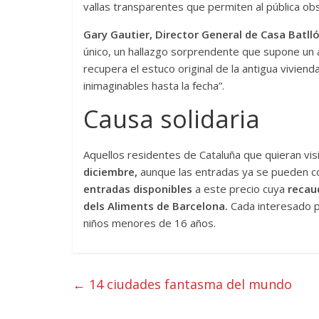
vallas transparentes que permiten al pública ob
Gary Gautier, Director General de Casa Batll
único, un hallazgo sorprendente que supone un a
recupera el estuco original de la antigua vivie
inimaginables hasta la fecha”.
Causa solidaria
Aquellos residentes de Cataluña que quieran visi
diciembre,
aunque las entradas ya se pueden c
entradas disponibles
a este precio cuya
recau
dels Aliments de Barcelona.
Cada interesado p
niños menores de 16 años.
←
14 ciudades fantasma del mundo