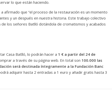
servar lo que están haciendo.
ó
a afirmado que “el proceso de la restauración es un momento
ntes y un después en nuestra historia. Este trabajo colectivo
nda de los señores Batlló dotándola de cromatismos y acabados
tar Casa Batlló, lo podrán hacer a
1 € a partir del 24 de
omprar a través de su página web. En total son
100.000 las
dación será destinada íntegramente a la Fundación Banc
odrá adquirir hasta 2 entradas a 1 euro y añadir gratis hasta 3