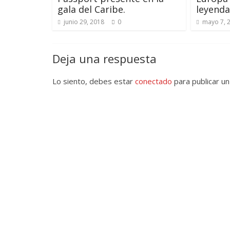
gala del Caribe.
leyenda
junio 29, 2018
0
mayo 7, 
Deja una respuesta
Lo siento, debes estar
conectado
para publicar un