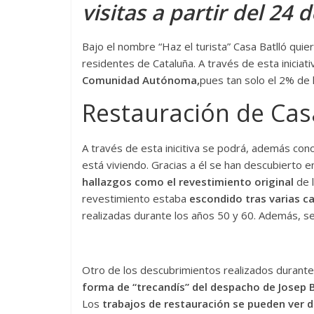
visitas a partir del 24
Bajo el nombre “Haz el turista” Casa Batlló quie
residentes de Cataluña. A través de esta iniciati
Comunidad Autónoma,
pues tan solo el 2% de 
Restauración de Cas
A través de esta inicitiva se podrá, además con
está viviendo. Gracias a él se han descubierto en
hallazgos como el revestimiento original
de 
revestimiento estaba
escondido tras varias c
realizadas durante los años 50 y 60. Además, se
Otro de los descubrimientos realizados durante
forma de “trecandís” del despacho de Josep B
Los
trabajos de restauración se pueden ver du