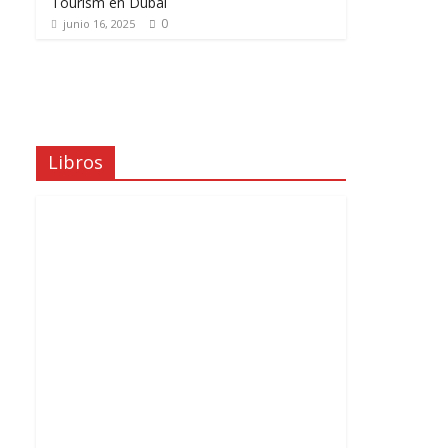
Tourism en Dubái
0
junio 16, 2025
Libros