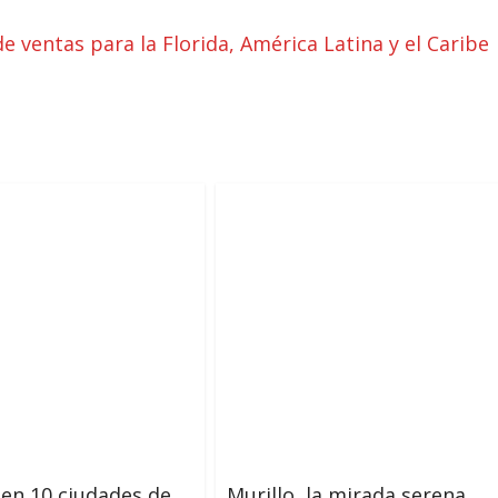
de ventas para la Florida, América Latina y el Caribe
en 10 ciudades de
Murillo, la mirada serena