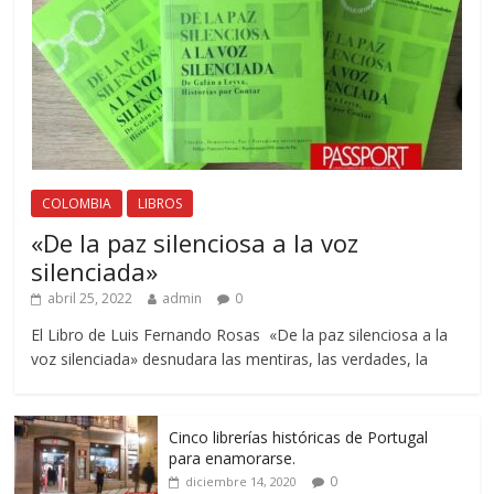
COLOMBIA
LIBROS
«De la paz silenciosa a la voz
silenciada»
abril 25, 2022
admin
0
El Libro de Luis Fernando Rosas «De la paz silenciosa a la
voz silenciada» desnudara las mentiras, las verdades, la
Cinco librerías históricas de Portugal
para enamorarse.
0
diciembre 14, 2020