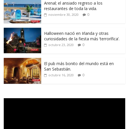
Arenal; el ansiado regreso a los
restaurantes de toda la vida.
0
noviembre 30, 2020
Halloween nació en Irlanda y otras
curiosidades de la fiesta más ‘terrorífica’.
0
octubre 23, 2020
El pub más bonito del mundo está en
San Sebastián.
0
octubre 16, 2020
Reproductor
de
vídeo