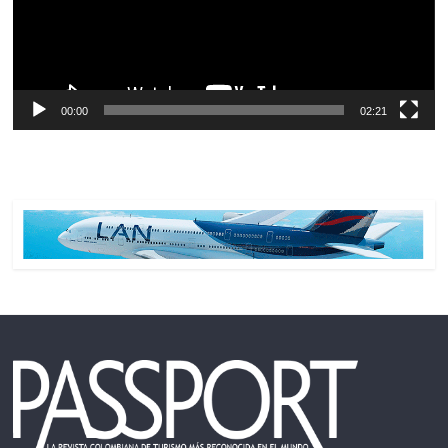
00:00
02:21