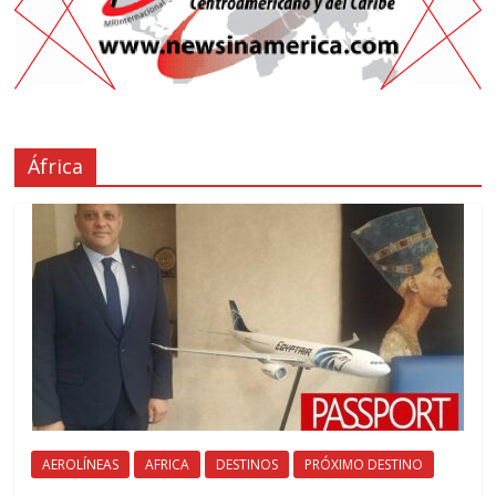
África
AEROLÍNEAS
AFRICA
DESTINOS
PRÓXIMO DESTINO