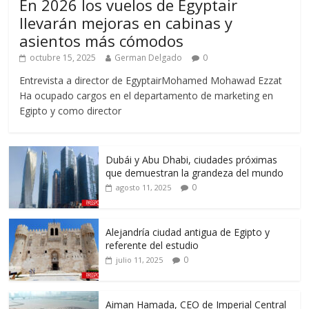
En 2026 los vuelos de Egyptair
llevarán mejoras en cabinas y
asientos más cómodos
octubre 15, 2025
German Delgado
0
Entrevista a director de EgyptairMohamed Mohawad Ezzat
Ha ocupado cargos en el departamento de marketing en
Egipto y como director
Dubái y Abu Dhabi, ciudades próximas
que demuestran la grandeza del mundo
0
agosto 11, 2025
Alejandría ciudad antigua de Egipto y
referente del estudio
0
julio 11, 2025
Aiman Hamada, CEO de Imperial Central