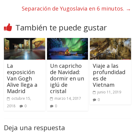
Separación de Yugoslavia en 6 minutos.
→
También te puede gustar
La
Un capricho
Viaje a las
exposición
de Navidad:
profundidad
Van Gogh
dormir en un
es de
Alive llega a
iglú de
Vietnam
Madrid
cristal
junio 11, 2019
octubre 15,
marzo 14, 2017
0
2018
0
0
Deja una respuesta