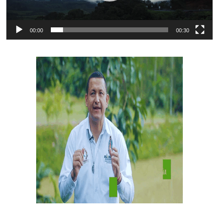
00:00
00:30