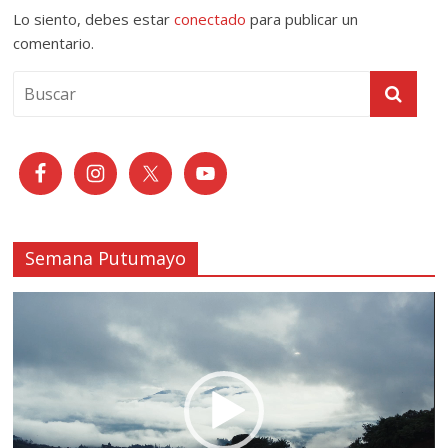
Lo siento, debes estar
conectado
para publicar un
comentario.
Semana Putumayo
Reproductor
de
vídeo