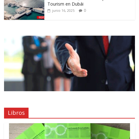
Tourism en Dubái
0
junio 16, 2025
Libros