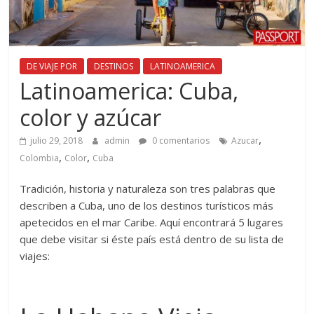
DE VIAJE POR
DESTINOS
LATINOAMERICA
Latinoamerica: Cuba,
color y azúcar
,
julio 29, 2018
admin
0 comentarios
Azucar
,
,
Colombia
Color
Cuba
Tradición, historia y naturaleza son tres palabras que
describen a Cuba, uno de los destinos turísticos más
apetecidos en el mar Caribe. Aquí encontrará 5 lugares
que debe visitar si éste país está dentro de su lista de
viajes: