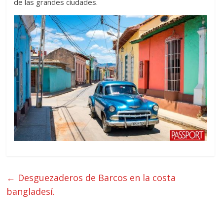
de las grandes ciudades.
←
Desguezaderos de Barcos en la costa
bangladesí.