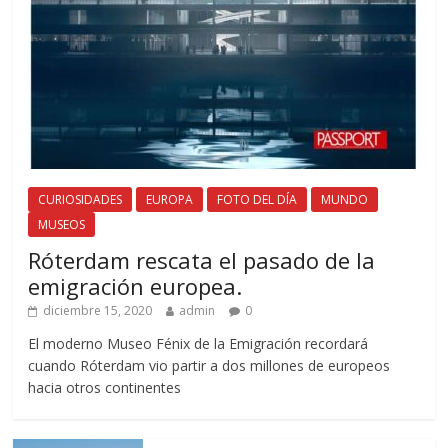
CURIOSIDADES
EUROPA
FOTO DEL DÍA
MUNDO
MUSEOS
Róterdam rescata el pasado de la
emigración europea.
diciembre 15, 2020
admin
0
El moderno Museo Fénix de la Emigración recordará
cuando Róterdam vio partir a dos millones de europeos
hacia otros continentes