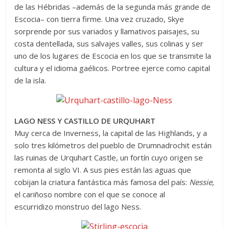
de las Hébridas –además de la segunda más grande de
Escocia– con tierra firme. Una vez cruzado, Skye
sorprende por sus variados y llamativos paisajes, su
costa dentellada, sus salvajes valles, sus colinas y ser
uno de los lugares de Escocia en los que se transmite la
cultura y el idioma gaélicos. Portree ejerce como capital
de la isla.
LAGO NESS Y CASTILLO DE URQUHART
Muy cerca de Inverness, la capital de las Highlands, y a
solo tres kilómetros del pueblo de Drumnadrochit están
las ruinas de Urquhart Castle, un fortín cuyo origen se
remonta al siglo VI. A sus pies están las aguas que
cobijan la criatura fantástica más famosa del país:
Nessie
,
el cariñoso nombre con el que se conoce al
escurridizo monstruo del lago Ness.