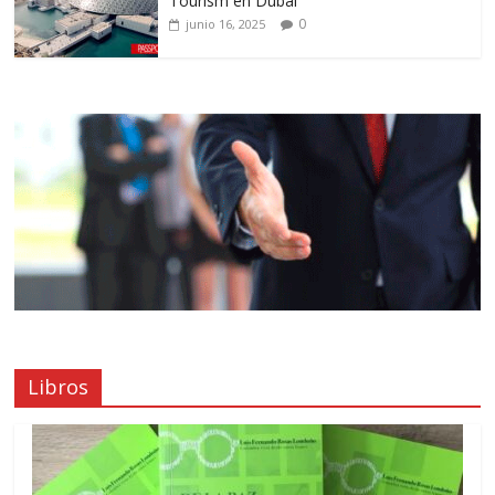
Tourism en Dubái
0
junio 16, 2025
Libros