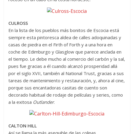
CULROSS
En la lista de los pueblos más bonitos de Escocia está
siempre esta pintoresca aldea de calles adoquinadas y
casas de piedra en el Firth of Forth y a una hora en
coche de Edimburgo y Glasglow que parece anclada en
el tiempo. Le debe mucho al comercio del carbón y la sal,
pues fue gracias a él cuando alcanzó prosperidad allá
por el siglo XVII, también al National Trust, gracias a sus
tareas de mantenimiento y restauración, y, ahora al cine,
porque sus encantadoras casitas de cuento son
decorado habitual de rodaje de películas y series, como
a la exitosa
Outlander
.
CALTON HILL
Así se llama la más asequible de las colinas