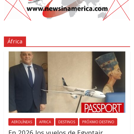
África
AEROLÍNEAS
AFRICA
DESTINOS
PRÓXIMO DESTINO
En 2026 los vuelos de Egyptair