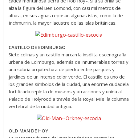
cadea montañosa tierra de Rob Roy–. Si a su orilla se
alza la figura del Ben Lomond, con casi mil metros de
altura, en sus aguas reposan algunas islas, como la de
Inchmurrin, la mayor lacustre de las islas británicas.
CASTILLO DE EDIMBURGO
Siete colinas y un castillo marcan la insólita escenografía
urbana de Edimburgo, además de innumerables torres y
una sobria arquitectura de piedra entre parques y
jardines de un intenso color verde. El castillo es uno de
los grandes símbolos de la ciudad, una enorme ciudadela
fortificada repleta de museos y atracciones y unida al
Palacio de Holyrood a través de la Royal Mile, la columna
vertebral de la ciudad antigua.
OLD MAN DE HOY
La incesante fuerza del mar batiéndose contra los