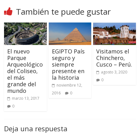
También te puede gustar
El nuevo
EGIPTO País
Visitamos el
Parque
seguro y
Chinchero,
Arqueológico
siempre
Cusco – Perú.
del Coliseo,
presente en
agosto 3, 2020
el más
la historia
0
grande del
noviembre 12,
mundo
2016
0
marzo 13, 2017
0
Deja una respuesta