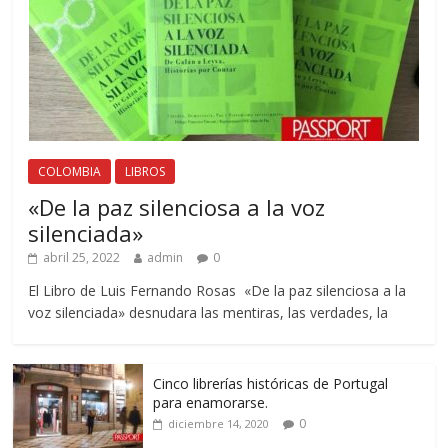
COLOMBIA
LIBROS
«De la paz silenciosa a la voz
silenciada»
abril 25, 2022
admin
0
El Libro de Luis Fernando Rosas «De la paz silenciosa a la
voz silenciada» desnudara las mentiras, las verdades, la
Cinco librerías históricas de Portugal
para enamorarse.
0
diciembre 14, 2020