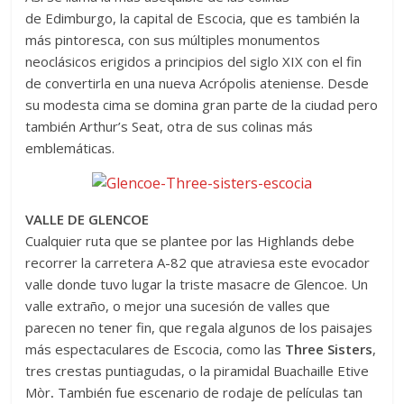
de Edimburgo, la capital de Escocia, que es también la
más pintoresca, con sus múltiples monumentos
neoclásicos erigidos a principios del siglo XIX con el fin
de convertirla en una nueva Acrópolis ateniense. Desde
su modesta cima se domina gran parte de la ciudad pero
también Arthur’s Seat, otra de sus colinas más
emblemáticas.
VALLE DE GLENCOE
Cualquier ruta que se plantee por las Highlands debe
recorrer la carretera A-82 que atraviesa este evocador
valle donde tuvo lugar la triste masacre de Glencoe. Un
valle extraño, o mejor una sucesión de valles que
parecen no tener fin, que regala algunos de los paisajes
más espectaculares de Escocia, como las
Three Sisters
,
tres crestas puntiagudas, o la piramidal Buachaille Etive
Mòr
.
También fue escenario de rodaje de películas tan