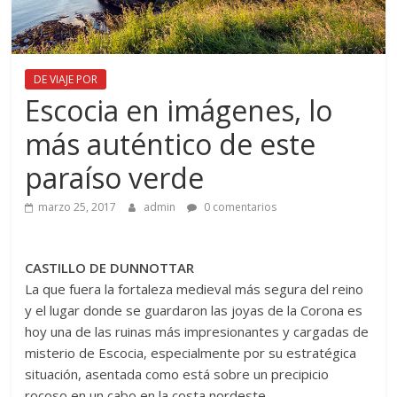
DE VIAJE POR
Escocia en imágenes, lo
más auténtico de este
paraíso verde
marzo 25, 2017
admin
0 comentarios
CASTILLO DE DUNNOTTAR
La que fuera la fortaleza medieval más segura del reino
y el lugar donde se guardaron las joyas de la Corona es
hoy una de las ruinas más impresionantes y cargadas de
misterio de Escocia, especialmente por su estratégica
situación, asentada como está sobre un precipicio
rocoso en un cabo en la costa nordeste.