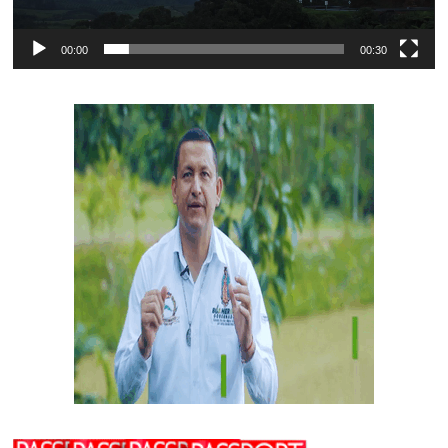
00:00
00:30