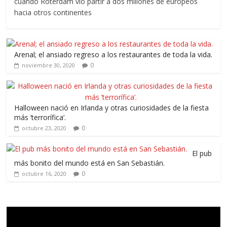
cuando Róterdam vio partir a dos millones de europeos
hacia otros continentes
Arenal; el ansiado regreso a los restaurantes de toda la vida.
0
noviembre 30, 2020
Halloween nació en Irlanda y otras curiosidades de la fiesta
más ‘terrorífica’.
0
octubre 23, 2020
El pub
más bonito del mundo está en San Sebastián.
0
octubre 16, 2020
Reproductor
de