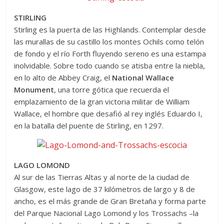
STIRLING
Stirling es la puerta de las Highlands. Contemplar desde
las murallas de su castillo los montes Ochils como telón
de fondo y el río Forth fluyendo sereno es una estampa
inolvidable. Sobre todo cuando se atisba entre la niebla,
en lo alto de Abbey Craig, el
National Wallace
Monument
, una torre gótica que recuerda el
emplazamiento de la gran victoria militar de William
Wallace, el hombre que desafió al rey inglés Eduardo I,
en la batalla del puente de Stirling, en 1297.
LAGO LOMOND
Al sur de las Tierras Altas y al norte de la ciudad de
Glasgow, este lago de 37 kilómetros de largo y 8 de
ancho, es el más grande de Gran Bretaña y forma parte
del Parque Nacional Lago Lomond y los Trossachs –la