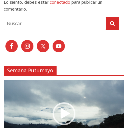
Lo siento, debes estar
conectado
para publicar un
comentario.
Semana Putumayo
Reproductor
de
vídeo