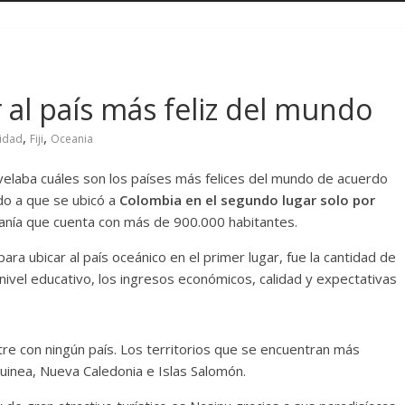
r al país más feliz del mundo
,
,
cidad
Fiji
Oceania
revelaba cuáles son los países más felices del mundo de acuerdo
ido a que se ubicó a
Colombia en el segundo lugar solo por
eanía que cuenta con más de 900.000 habitantes.
ara ubicar al país oceánico en el primer lugar, fue la cantidad de
nivel educativo, los ingresos económicos, calidad y expectativas
stre con ningún país. Los territorios que se encuentran más
uinea, Nueva Caledonia e Islas Salomón.