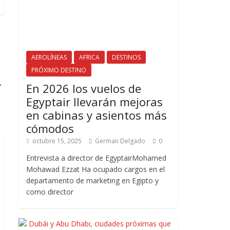
AEROLÍNEAS
AFRICA
DESTINOS
PRÓXIMO DESTINO
→
En 2026 los vuelos de
Egyptair llevarán mejoras
en cabinas y asientos más
cómodos
octubre 15, 2025
German Delgado
0
Entrevista a director de EgyptairMohamed
Mohawad Ezzat Ha ocupado cargos en el
departamento de marketing en Egipto y
como director