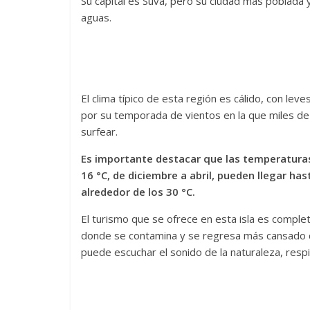
Su capital es Suva, pero su ciudad más poblada y
aguas.
El clima típico de esta región es cálido, con l
por su temporada de vientos en la que miles de
surfear.
Es importante destacar que las temperaturas 
16 °C, de diciembre a abril, pueden llegar has
alrededor de los 30 °C.
El turismo que se ofrece en esta isla es comple
donde se contamina y se regresa más cansado de
puede escuchar el sonido de la naturaleza, resp