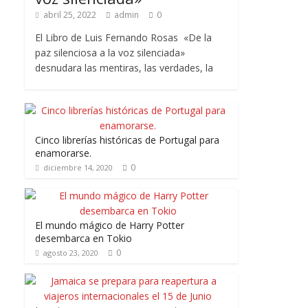
abril 25, 2022
admin
0
El Libro de Luis Fernando Rosas «De la
paz silenciosa a la voz silenciada»
desnudara las mentiras, las verdades, la
Cinco librerías históricas de Portugal para
enamorarse.
0
diciembre 14, 2020
El mundo mágico de Harry Potter
desembarca en Tokio
0
agosto 23, 2020