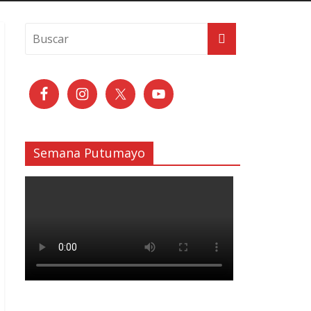
Semana Putumayo