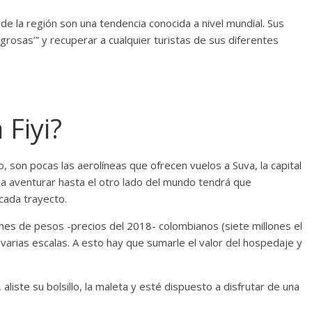
 de la región son una tendencia conocida a nivel mundial. Sus
rosas’” y recuperar a cualquier turistas de sus diferentes
 Fiyi?
ro, son pocas las aerolíneas que ofrecen vuelos a Suva, la capital
 a aventurar hasta el otro lado del mundo tendrá que
cada trayecto.
nes de pesos -precios del 2018- colombianos (siete millones el
varias escalas. A esto hay que sumarle el valor del hospedaje y
, aliste su bolsillo, la maleta y esté dispuesto a disfrutar de una