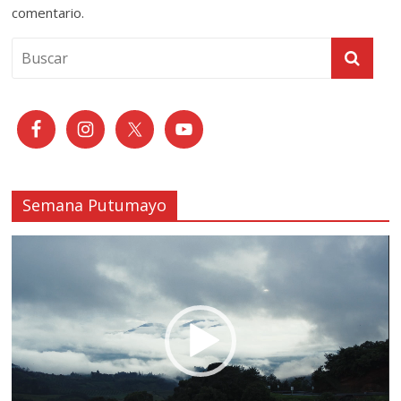
comentario.
Semana Putumayo
Reproductor
de
vídeo