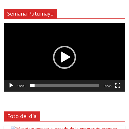
Semana Putumayo
Reproductor
de
vídeo
00:00
00:33
Foto del día