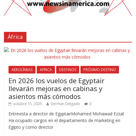
África
AEROLÍNEAS
AFRICA
DESTINOS
PRÓXIMO DESTINO
En 2026 los vuelos de Egyptair
llevarán mejoras en cabinas y
asientos más cómodos
octubre 15, 2025
German Delgado
0
Entrevista a director de EgyptairMohamed Mohawad Ezzat
Ha ocupado cargos en el departamento de marketing en
Egipto y como director