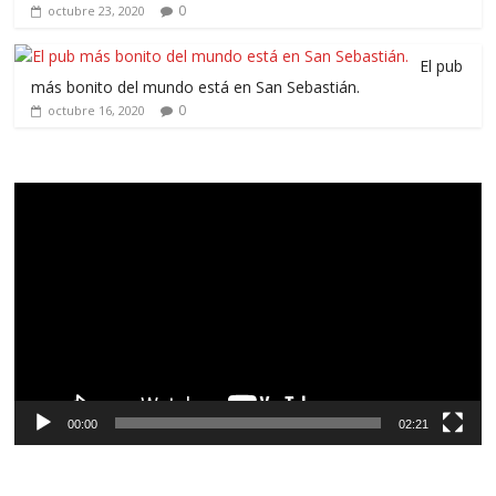
0
octubre 23, 2020
El pub
más bonito del mundo está en San Sebastián.
0
octubre 16, 2020
Reproductor
de
vídeo
00:00
02:21