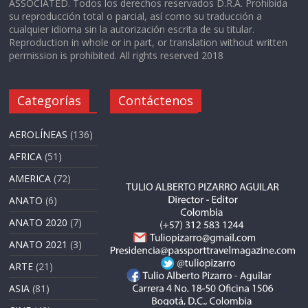
ASSOCIATED. Todos los derechos reservados D.R.A. Prohibida
su reproducción total o parcial, así como su traducción a
cualquier idioma sin la autorización escrita de su titular.
Reproduction in whole or in part, or translation without written
permission is prohibited. All rights reserved 2018
Categorías
Contáctenos
AEROLÍNEAS
(136)
AFRICA
(51)
AMERICA
(72)
ANATO
(6)
ANATO 2020
(7)
ANATO 2021
(3)
ARTE
(21)
ASIA
(81)