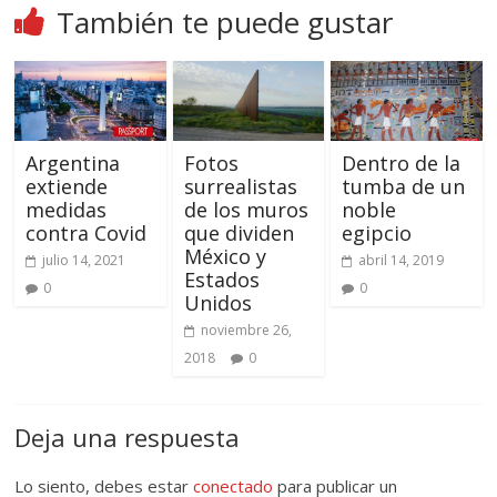
También te puede gustar
Argentina
Fotos
Dentro de la
extiende
surrealistas
tumba de un
medidas
de los muros
noble
contra Covid
que dividen
egipcio
México y
julio 14, 2021
abril 14, 2019
Estados
0
0
Unidos
noviembre 26,
2018
0
Deja una respuesta
Lo siento, debes estar
conectado
para publicar un