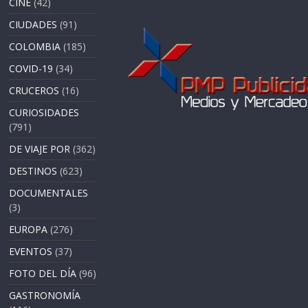
CINE
(42)
CIUDADES
(91)
COLOMBIA
(185)
COVID-19
(34)
CRUCEROS
(16)
CURIOSIDADES
(791)
DE VIAJE POR
(362)
DESTINOS
(623)
DOCUMENTALES
(3)
EUROPA
(276)
EVENTOS
(37)
FOTO DEL DÍA
(96)
GASTRONOMÍA