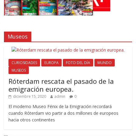
Museos
CURIOSIDADES
EUROPA
FOTO DEL DÍA
MUNDO
MUSEOS
Róterdam rescata el pasado de la
emigración europea.
diciembre 15, 2020
admin
0
El moderno Museo Fénix de la Emigración recordará
cuando Róterdam vio partir a dos millones de europeos
hacia otros continentes