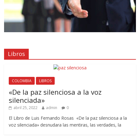
Libros
COLOMBIA
LIBROS
«De la paz silenciosa a la voz
silenciada»
abril 25, 2022
admin
0
El Libro de Luis Fernando Rosas «De la paz silenciosa a la
voz silenciada» desnudara las mentiras, las verdades, la