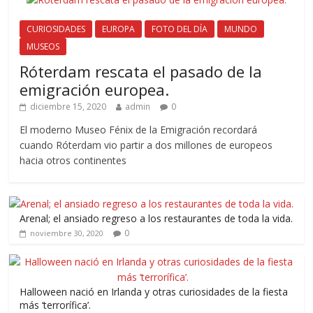
CURIOSIDADES
EUROPA
FOTO DEL DÍA
MUNDO
MUSEOS
Róterdam rescata el pasado de la
emigración europea.
diciembre 15, 2020
admin
0
El moderno Museo Fénix de la Emigración recordará
cuando Róterdam vio partir a dos millones de europeos
hacia otros continentes
Arenal; el ansiado regreso a los restaurantes de toda la vida.
0
noviembre 30, 2020
Halloween nació en Irlanda y otras curiosidades de la fiesta
más ‘terrorífica’.