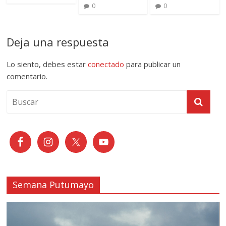
0
0
Deja una respuesta
Lo siento, debes estar
conectado
para publicar un
comentario.
Semana Putumayo
Reproductor
de