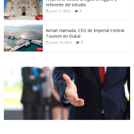
referente del estudio
0
julio 11, 2025
Aiman Hamada, CEO de Imperial Central
Tourism en Dubái
0
junio 16, 2025