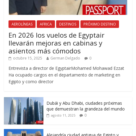
AEROLÍNEAS
AFRICA
DESTINOS
PRÓXIMO DESTINO
En 2026 los vuelos de Egyptair
llevarán mejoras en cabinas y
asientos más cómodos
octubre 15, 2025
German Delgado
0
Entrevista a director de EgyptairMohamed Mohawad Ezzat
Ha ocupado cargos en el departamento de marketing en
Egipto y como director
Dubái y Abu Dhabi, ciudades próximas
que demuestran la grandeza del mundo
0
agosto 11, 2025
Alejandría ciudad antigua de Egipto y