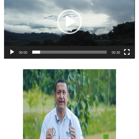
vídeo
00:00
00:30