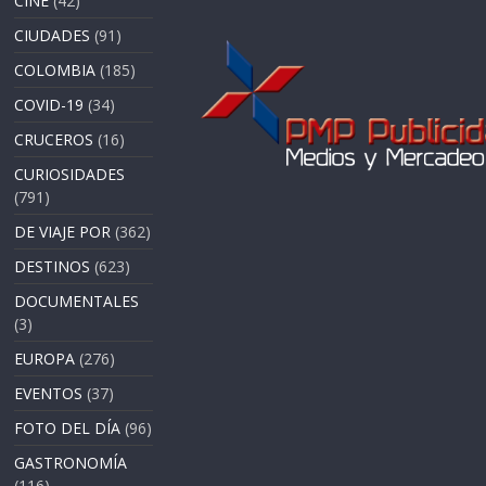
CINE
(42)
CIUDADES
(91)
COLOMBIA
(185)
COVID-19
(34)
CRUCEROS
(16)
CURIOSIDADES
(791)
DE VIAJE POR
(362)
DESTINOS
(623)
DOCUMENTALES
(3)
EUROPA
(276)
EVENTOS
(37)
FOTO DEL DÍA
(96)
GASTRONOMÍA
(116)