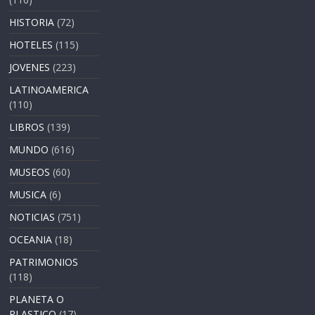
HISTORIA
(72)
HOTELES
(115)
JOVENES
(223)
LATINOAMERICA
(110)
LIBROS
(139)
MUNDO
(616)
MUSEOS
(60)
MUSICA
(6)
NOTICIAS
(751)
OCEANIA
(18)
PATRIMONIOS
(118)
PLANETA O
PLASTICO
(17)