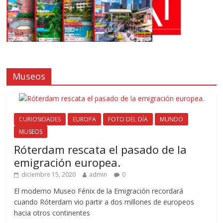
Museos
CURIOSIDADES
EUROPA
FOTO DEL DÍA
MUNDO
MUSEOS
Róterdam rescata el pasado de la
emigración europea.
diciembre 15, 2020
admin
0
El moderno Museo Fénix de la Emigración recordará
cuando Róterdam vio partir a dos millones de europeos
hacia otros continentes