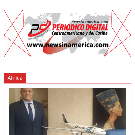
África