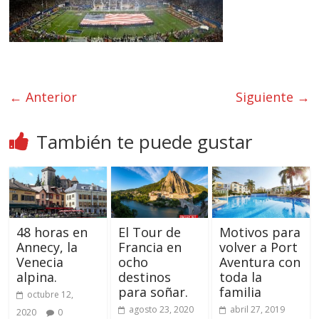
← Anterior
Siguiente →
También te puede gustar
48 horas en
El Tour de
Motivos para
Annecy, la
Francia en
volver a Port
Venecia
ocho
Aventura con
alpina.
destinos
toda la
para soñar.
familia
octubre 12,
agosto 23, 2020
abril 27, 2019
2020
0