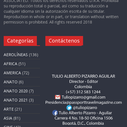
ASSOCIATED. Todos los derechos reservados D.R.A. Prohibida
su reproducción total o parcial, así como su traducción a
cualquier idioma sin la autorización escrita de su titular.
Reproduction in whole or in part, or translation without written
permission is prohibited. All rights reserved 2018
Categorías
Contáctenos
AEROLÍNEAS
(136)
AFRICA
(51)
AMERICA
(72)
ANATO
(6)
ANATO 2020
(7)
ANATO 2021
(3)
ARTE
(21)
ASIA
(81)