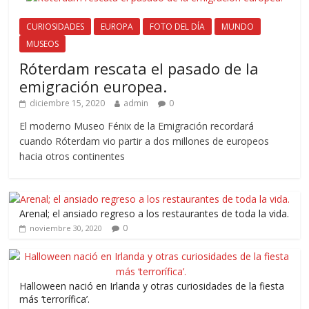
CURIOSIDADES
EUROPA
FOTO DEL DÍA
MUNDO
MUSEOS
Róterdam rescata el pasado de la
emigración europea.
diciembre 15, 2020
admin
0
El moderno Museo Fénix de la Emigración recordará
cuando Róterdam vio partir a dos millones de europeos
hacia otros continentes
Arenal; el ansiado regreso a los restaurantes de toda la vida.
0
noviembre 30, 2020
Halloween nació en Irlanda y otras curiosidades de la fiesta
más ‘terrorífica’.