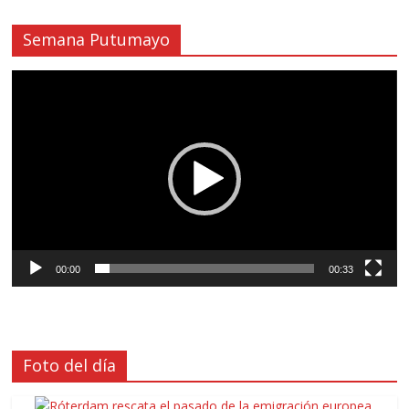
Semana Putumayo
Reproductor
de
vídeo
00:00
00:33
Foto del día