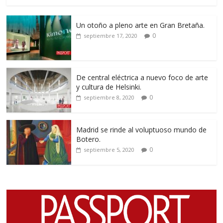
Un otoño a pleno arte en Gran Bretaña.
0
septiembre 17, 2020
De central eléctrica a nuevo foco de arte
y cultura de Helsinki.
0
septiembre 8, 2020
Madrid se rinde al voluptuoso mundo de
Botero.
0
septiembre 5, 2020