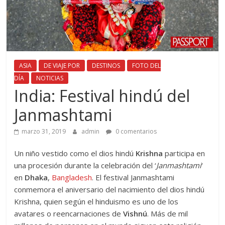
ASIA
DE VIAJE POR
DESTINOS
FOTO DEL
DÍA
NOTICIAS
India: Festival hindú del
Janmashtami
marzo 31, 2019
admin
0 comentarios
Un niño vestido como el dios hindú
Krishna
participa en
una procesión durante la celebración del ‘
Janmashtami
‘
en
Dhaka
,
Bangladesh
. El festival Janmashtami
conmemora el aniversario del nacimiento del dios hindú
Krishna, quien según el hinduismo es uno de los
avatares o reencarnaciones de
Vishnú
. Más de mil