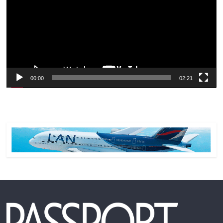
00:00
02:21