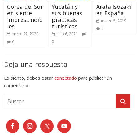
Corea del Sur
Yucatán y
Arata Isozaki
en siente
sus buenas
en España
imprescindib
prácticas
marzo 5, 2019
les
turísticas
0
enero 22, 2020
julio 6, 2021
0
0
Deja una respuesta
Lo siento, debes estar
conectado
para publicar un
comentario.