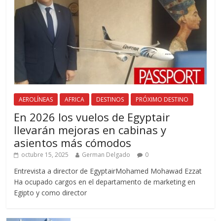
AEROLÍNEAS
AFRICA
DESTINOS
PRÓXIMO DESTINO
En 2026 los vuelos de Egyptair
llevarán mejoras en cabinas y
asientos más cómodos
octubre 15, 2025
German Delgado
0
Entrevista a director de EgyptairMohamed Mohawad Ezzat
Ha ocupado cargos en el departamento de marketing en
Egipto y como director