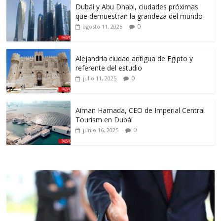
Dubái y Abu Dhabi, ciudades próximas
que demuestran la grandeza del mundo
0
agosto 11, 2025
Alejandría ciudad antigua de Egipto y
referente del estudio
0
julio 11, 2025
Aiman Hamada, CEO de Imperial Central
Tourism en Dubái
0
junio 16, 2025