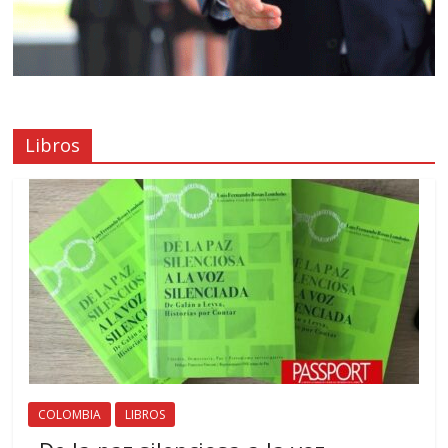
Libros
COLOMBIA
LIBROS