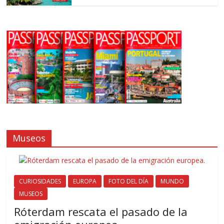
Museos
CURIOSIDADES
EUROPA
FOTO DEL DÍA
MUNDO
MUSEOS
Róterdam rescata el pasado de la