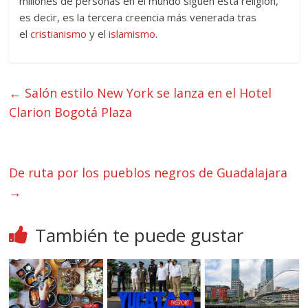
millones de personas en el mundo siguen esta religión,
es decir, es la tercera creencia más venerada tras
el
cristianismo
y el
islamismo
.
←
Salón estilo New York se lanza en el Hotel
Clarion Bogotá Plaza
De ruta por los pueblos negros de Guadalajara
→
También te puede gustar