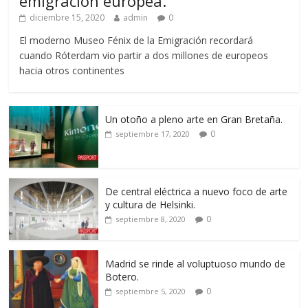
emigración europea.
diciembre 15, 2020
admin
0
El moderno Museo Fénix de la Emigración recordará
cuando Róterdam vio partir a dos millones de europeos
hacia otros continentes
Un otoño a pleno arte en Gran Bretaña.
0
septiembre 17, 2020
De central eléctrica a nuevo foco de arte
y cultura de Helsinki.
0
septiembre 8, 2020
Madrid se rinde al voluptuoso mundo de
Botero.
0
septiembre 5, 2020