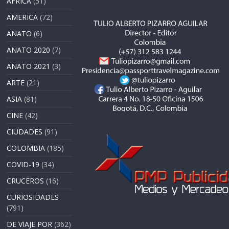
AFRICA
(51)
AMERICA
(72)
ANATO
(6)
ANATO 2020
(7)
ANATO 2021
(3)
ARTE
(21)
ASIA
(81)
CINE
(42)
CIUDADES
(91)
COLOMBIA
(185)
COVID-19
(34)
CRUCEROS
(16)
CURIOSIDADES
(791)
DE VIAJE POR
(362)