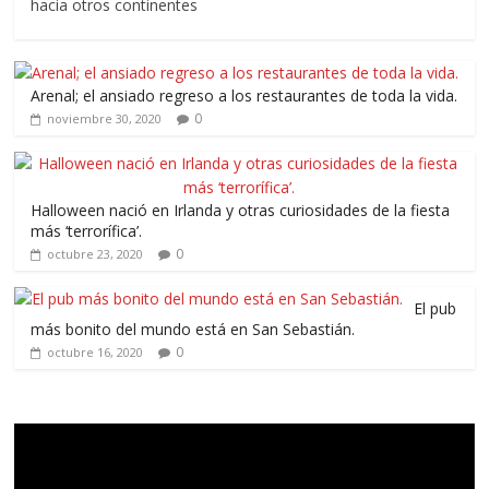
hacia otros continentes
Arenal; el ansiado regreso a los restaurantes de toda la vida.
0
noviembre 30, 2020
Halloween nació en Irlanda y otras curiosidades de la fiesta
más ‘terrorífica’.
0
octubre 23, 2020
El pub
más bonito del mundo está en San Sebastián.
0
octubre 16, 2020
Reproductor
de
vídeo