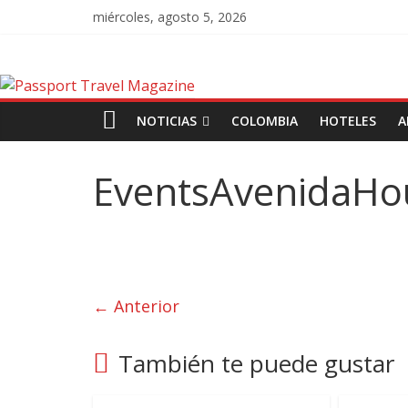
miércoles, agosto 5, 2026
NOTICIAS
COLOMBIA
HOTELES
A
EventsAvenidaHo
← Anterior
También te puede gustar