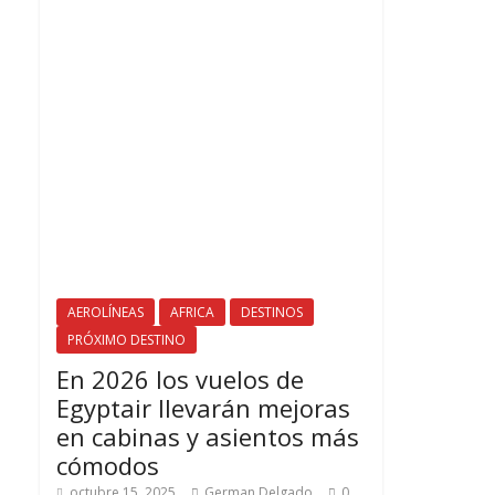
AEROLÍNEAS
AFRICA
DESTINOS
PRÓXIMO DESTINO
En 2026 los vuelos de
Egyptair llevarán mejoras
en cabinas y asientos más
cómodos
octubre 15, 2025
German Delgado
0