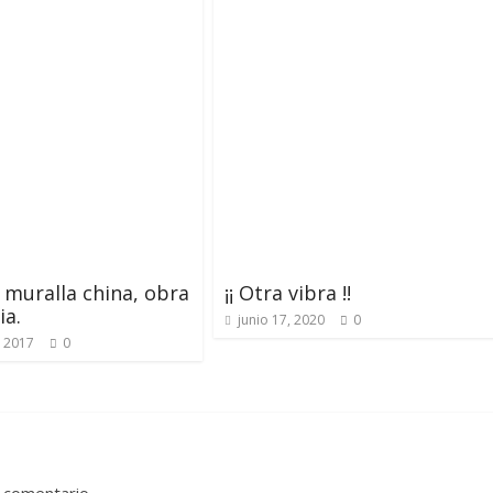
 muralla china, obra
¡¡ Otra vibra !!
ia.
junio 17, 2020
0
, 2017
0