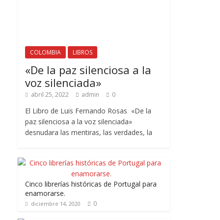
COLOMBIA
LIBROS
«De la paz silenciosa a la
voz silenciada»
abril 25, 2022
admin
0
El Libro de Luis Fernando Rosas «De la
paz silenciosa a la voz silenciada»
desnudara las mentiras, las verdades, la
Cinco librerías históricas de Portugal para
enamorarse.
0
diciembre 14, 2020