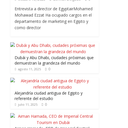
Entrevista a director de EgyptairMohamed
Mohawad Ezzat Ha ocupado cargos en el
departamento de marketing en Egipto y
como director
Dubái y Abu Dhabi, ciudades próximas que
demuestran la grandeza del mundo
0
agosto 11, 2025
Alejandría ciudad antigua de Egipto y
referente del estudio
0
julio 11, 2025