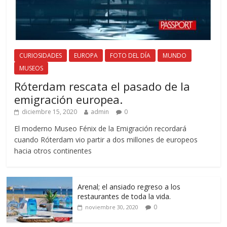
CURIOSIDADES
EUROPA
FOTO DEL DÍA
MUNDO
MUSEOS
Róterdam rescata el pasado de la
emigración europea.
diciembre 15, 2020
admin
0
El moderno Museo Fénix de la Emigración recordará
cuando Róterdam vio partir a dos millones de europeos
hacia otros continentes
Arenal; el ansiado regreso a los
restaurantes de toda la vida.
0
noviembre 30, 2020