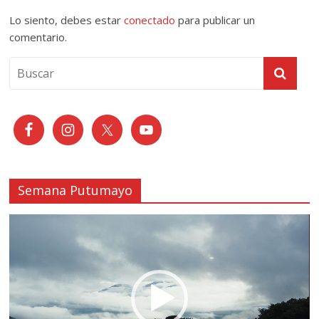
Lo siento, debes estar
conectado
para publicar un
comentario.
Semana Putumayo
Reproductor
de
vídeo