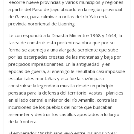
Recorre nueve provincias y varios municipios y regiones
a partir del Paso de Jiayu ubicado en la región provincial
de Gansu, para culminar a orillas del río Yalu en la
provincia nororiental de Liaoning.
Le correspondió a la Dinastía Min entre 1368 y 1644, la
tarea de construir esta portentosa obra que por su
forma se asemeja a una alargada serpiente que sube
por las escarpadas crestas de las montañas y baja por
precipicios impresionantes. En la antigüedad y en
épocas de guerra, al enemigo le resultaba casi imposible
escalar tales montañas y esa fue la razón para
construirse la legendaria muralla desde un principio
pensada para la defensa del territorio, vastas planicies
en el lado central e inferior del río Amarillo, contra las
incursiones de los pueblos del norte que buscaban
arremeter y destruir los castillos apostados a lo largo
de la frontera.
El emperador Qinshihuang vivió entre los años 259 y