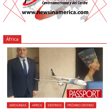
África
AEROLÍNEAS
AFRICA
DESTINOS
PRÓXIMO DESTINO