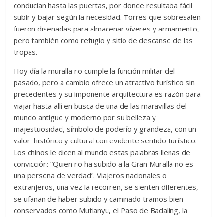
conducían hasta las puertas, por donde resultaba fácil
subir y bajar según la necesidad. Torres que sobresalen
fueron diseñadas para almacenar víveres y armamento,
pero también como refugio y sitio de descanso de las
tropas.
Hoy día la muralla no cumple la función militar del
pasado, pero a cambio ofrece un atractivo turístico sin
precedentes y su imponente arquitectura es razón para
viajar hasta allí en busca de una de las maravillas del
mundo antiguo y moderno por su belleza y
majestuosidad, símbolo de poderío y grandeza, con un
valor histórico y cultural con evidente sentido turístico.
Los chinos le dicen al mundo estas palabras llenas de
convicción: “Quien no ha subido a la Gran Muralla no es
una persona de verdad”. Viajeros nacionales o
extranjeros, una vez la recorren, se sienten diferentes,
se ufanan de haber subido y caminado tramos bien
conservados como Mutianyu, el Paso de Badaling, la