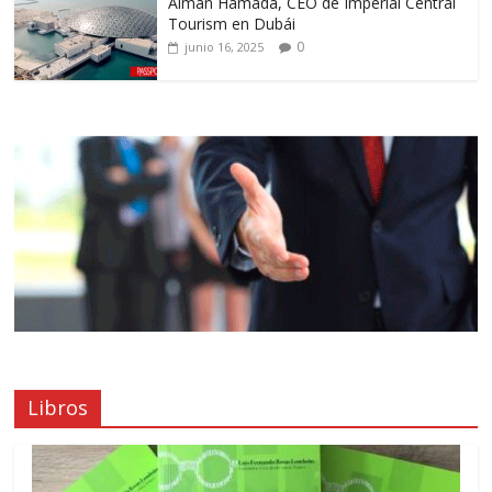
Aiman Hamada, CEO de Imperial Central
Tourism en Dubái
0
junio 16, 2025
Libros