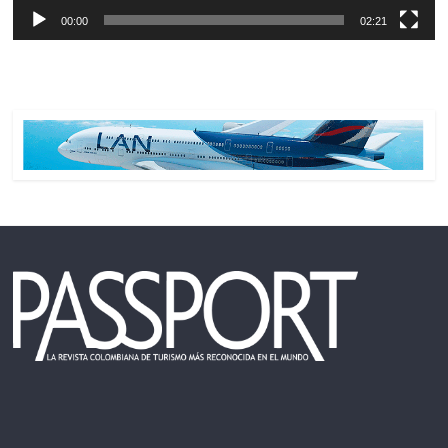
00:00
02:21