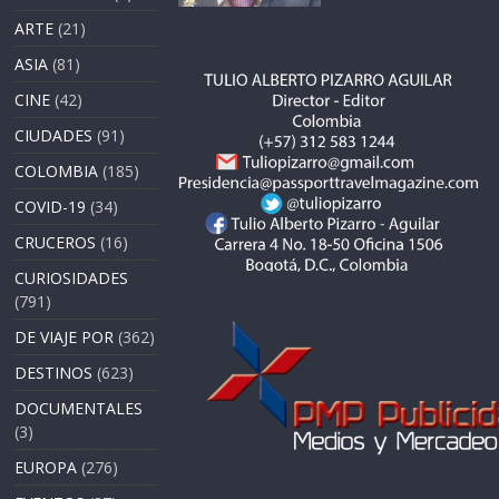
ARTE
(21)
ASIA
(81)
CINE
(42)
CIUDADES
(91)
COLOMBIA
(185)
COVID-19
(34)
CRUCEROS
(16)
CURIOSIDADES
(791)
DE VIAJE POR
(362)
DESTINOS
(623)
DOCUMENTALES
(3)
EUROPA
(276)