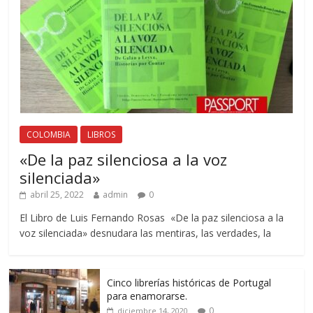
COLOMBIA
LIBROS
«De la paz silenciosa a la voz
silenciada»
abril 25, 2022
admin
0
El Libro de Luis Fernando Rosas «De la paz silenciosa a la
voz silenciada» desnudara las mentiras, las verdades, la
Cinco librerías históricas de Portugal
para enamorarse.
0
diciembre 14, 2020