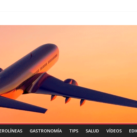
EROLÍNEAS
GASTRONOMÍA
TIPS
SALUD
VÍDEOS
EDI