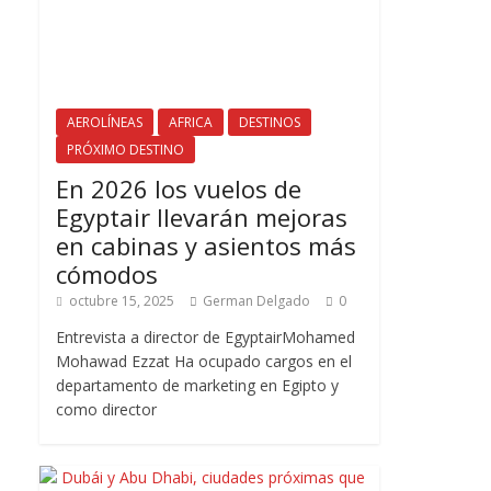
AEROLÍNEAS
AFRICA
DESTINOS
PRÓXIMO DESTINO
En 2026 los vuelos de
Egyptair llevarán mejoras
en cabinas y asientos más
cómodos
octubre 15, 2025
German Delgado
0
Entrevista a director de EgyptairMohamed
Mohawad Ezzat Ha ocupado cargos en el
departamento de marketing en Egipto y
como director