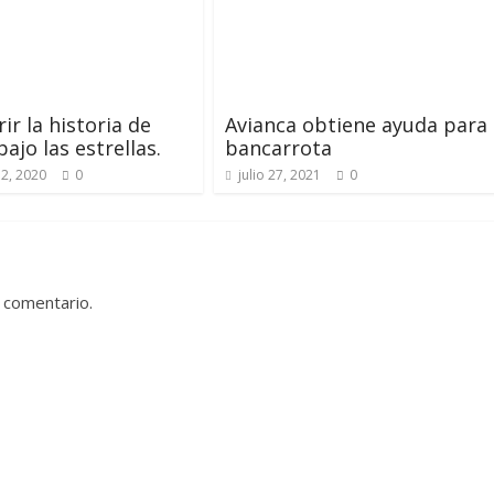
ir la historia de
Avianca obtiene ayuda para
ajo las estrellas.
bancarrota
2, 2020
0
julio 27, 2021
0
 comentario.