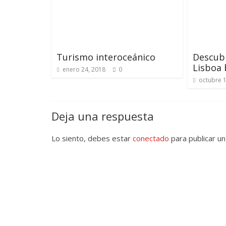
Turismo interoceánico
Descubr
Lisboa b
enero 24, 2018
0
octubre 1
Deja una respuesta
Lo siento, debes estar
conectado
para publicar un