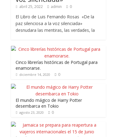
abril 25, 2022
admin
0
El Libro de Luis Fernando Rosas «De la
paz silenciosa a la voz silenciada»
desnudara las mentiras, las verdades, la
Cinco librerías históricas de Portugal para
enamorarse.
0
diciembre 14, 2020
El mundo mágico de Harry Potter
desembarca en Tokio
0
agosto 23, 2020