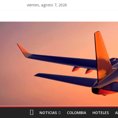
viernes, agosto 7, 2026
NOTICIAS
COLOMBIA
HOTELES
A