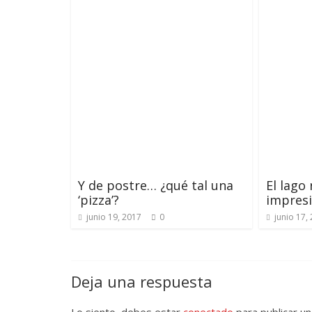
Y de postre… ¿qué tal una
El lago
‘pizza’?
impresi
junio 19, 2017
0
junio 17,
Deja una respuesta