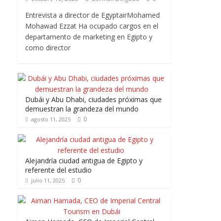
Entrevista a director de EgyptairMohamed
Mohawad Ezzat Ha ocupado cargos en el
departamento de marketing en Egipto y
como director
Dubái y Abu Dhabi, ciudades próximas que
demuestran la grandeza del mundo
0
agosto 11, 2025
Alejandría ciudad antigua de Egipto y
referente del estudio
0
julio 11, 2025