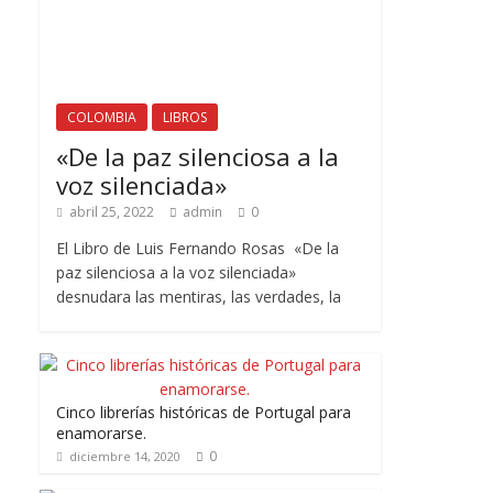
COLOMBIA
LIBROS
«De la paz silenciosa a la
voz silenciada»
abril 25, 2022
admin
0
El Libro de Luis Fernando Rosas «De la
paz silenciosa a la voz silenciada»
desnudara las mentiras, las verdades, la
Cinco librerías históricas de Portugal para
enamorarse.
0
diciembre 14, 2020