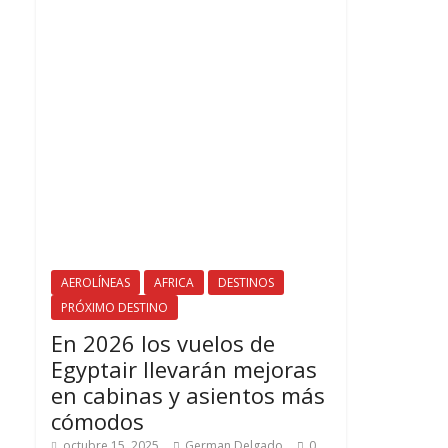
AEROLÍNEAS
AFRICA
DESTINOS
PRÓXIMO DESTINO
En 2026 los vuelos de
Egyptair llevarán mejoras
en cabinas y asientos más
cómodos
octubre 15, 2025
German Delgado
0