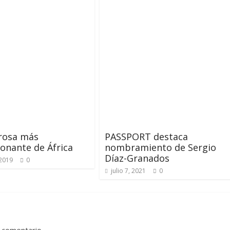
 rosa más
PASSPORT destaca
onante de África
nombramiento de Sergio
Díaz-Granados
 2019
0
julio 7, 2021
0