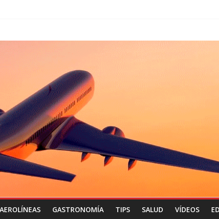
AEROLÍNEAS
GASTRONOMÍA
TIPS
SALUD
VÍDEOS
ED