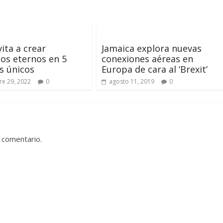
vita a crear
Jamaica explora nuevas
os eternos en 5
conexiones aéreas en
s únicos
Europa de cara al ‘Brexit’
e 29, 2022
0
agosto 11, 2019
0
 comentario.