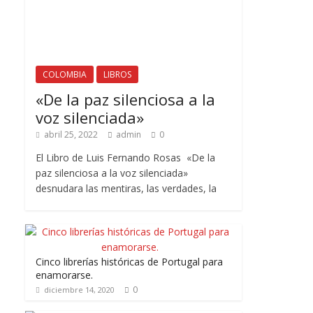
COLOMBIA
LIBROS
«De la paz silenciosa a la
voz silenciada»
abril 25, 2022
admin
0
El Libro de Luis Fernando Rosas «De la
paz silenciosa a la voz silenciada»
desnudara las mentiras, las verdades, la
Cinco librerías históricas de Portugal para
enamorarse.
0
diciembre 14, 2020