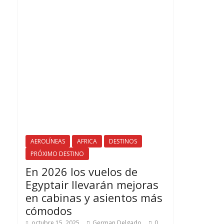
AEROLÍNEAS
AFRICA
DESTINOS
PRÓXIMO DESTINO
En 2026 los vuelos de
Egyptair llevarán mejoras
en cabinas y asientos más
cómodos
octubre 15, 2025
German Delgado
0