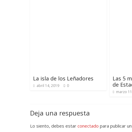
La isla de los Leñadores
Las 5 m
de Esta
abril 14, 2019
0
marzo 11
Deja una respuesta
Lo siento, debes estar
conectado
para publicar un