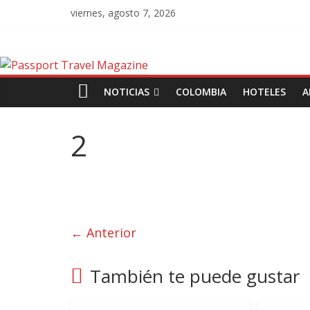
viernes, agosto 7, 2026
NOTICIAS
COLOMBIA
HOTELES
A
2
← Anterior
También te puede gustar