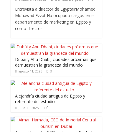
Entrevista a director de EgyptairMohamed
Mohawad Ezzat Ha ocupado cargos en el
departamento de marketing en Egipto y
como director
Dubái y Abu Dhabi, ciudades próximas que
demuestran la grandeza del mundo
0
agosto 11, 2025
Alejandría ciudad antigua de Egipto y
referente del estudio
0
julio 11, 2025