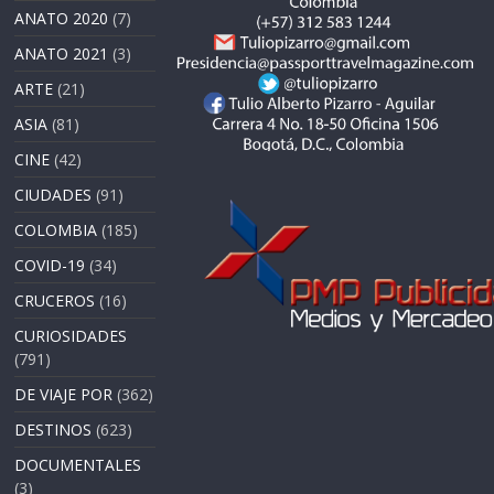
ANATO 2020
(7)
ANATO 2021
(3)
ARTE
(21)
ASIA
(81)
CINE
(42)
CIUDADES
(91)
COLOMBIA
(185)
COVID-19
(34)
CRUCEROS
(16)
CURIOSIDADES
(791)
DE VIAJE POR
(362)
DESTINOS
(623)
DOCUMENTALES
(3)