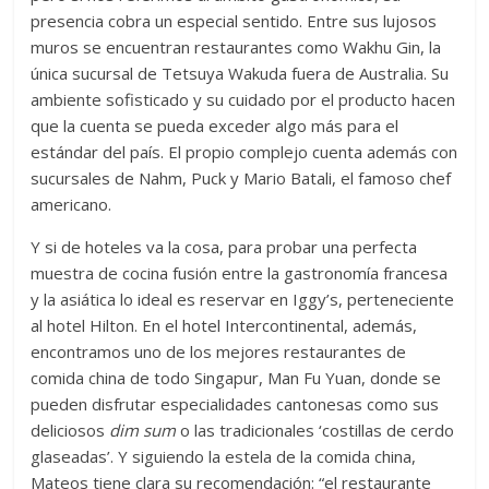
presencia cobra un especial sentido. Entre sus lujosos
muros se encuentran restaurantes como Wakhu Gin, la
única sucursal de Tetsuya Wakuda fuera de Australia. Su
ambiente sofisticado y su cuidado por el producto hacen
que la cuenta se pueda exceder algo más para el
estándar del país. El propio complejo cuenta además con
sucursales de Nahm, Puck y Mario Batali, el famoso chef
americano.
Y si de hoteles va la cosa, para probar una perfecta
muestra de cocina fusión entre la gastronomía francesa
y la asiática lo ideal es reservar en Iggy’s, perteneciente
al hotel Hilton. En el hotel Intercontinental, además,
encontramos uno de los mejores restaurantes de
comida china de todo Singapur, Man Fu Yuan, donde se
pueden disfrutar especialidades cantonesas como sus
deliciosos
dim sum
o las tradicionales ‘costillas de cerdo
glaseadas’. Y siguiendo la estela de la comida china,
Mateos tiene clara su recomendación: “el restaurante