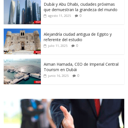
Dubái y Abu Dhabi, ciudades próximas
que demuestran la grandeza del mundo
0
agosto 11, 2025
Alejandría ciudad antigua de Egipto y
referente del estudio
0
julio 11, 2025
Aiman Hamada, CEO de Imperial Central
Tourism en Dubái
0
junio 16, 2025