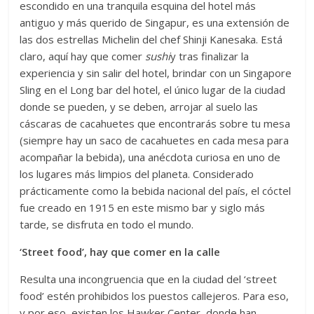
escondido en una tranquila esquina del hotel más
antiguo y más querido de Singapur, es una extensión de
las dos estrellas Michelin del chef Shinji Kanesaka. Está
claro, aquí hay que comer
sushi
y tras finalizar la
experiencia y sin salir del hotel, brindar con un Singapore
Sling en el Long bar del hotel, el único lugar de la ciudad
donde se pueden, y se deben, arrojar al suelo las
cáscaras de cacahuetes que encontrarás sobre tu mesa
(siempre hay un saco de cacahuetes en cada mesa para
acompañar la bebida), una anécdota curiosa en uno de
los lugares más limpios del planeta. Considerado
prácticamente como la bebida nacional del país, el cóctel
fue creado en 1915 en este mismo bar y siglo más
tarde, se disfruta en todo el mundo.
‘Street food’, hay que comer en la calle
Resulta una incongruencia que en la ciudad del ‘street
food’ estén prohibidos los puestos callejeros. Para eso,
y por eso, existen los Hawker Center, donde han