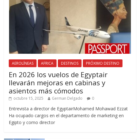
AEROLÍNEAS
AFRICA
DESTINOS
PRÓXIMO DESTINO
En 2026 los vuelos de Egyptair
llevarán mejoras en cabinas y
asientos más cómodos
octubre 15, 2025
German Delgado
0
Entrevista a director de EgyptairMohamed Mohawad Ezzat
Ha ocupado cargos en el departamento de marketing en
Egipto y como director