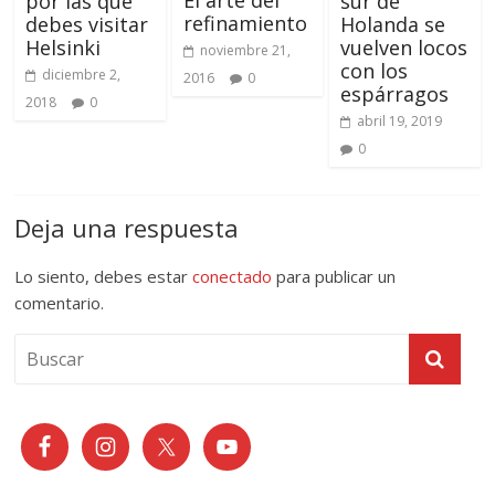
por las que
sur de
refinamiento
debes visitar
Holanda se
Helsinki
vuelven locos
noviembre 21,
con los
diciembre 2,
2016
0
espárragos
2018
0
abril 19, 2019
0
Deja una respuesta
Lo siento, debes estar
conectado
para publicar un
comentario.