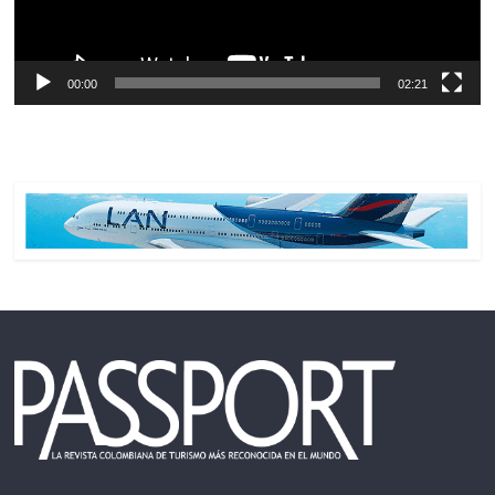
00:00
02:21