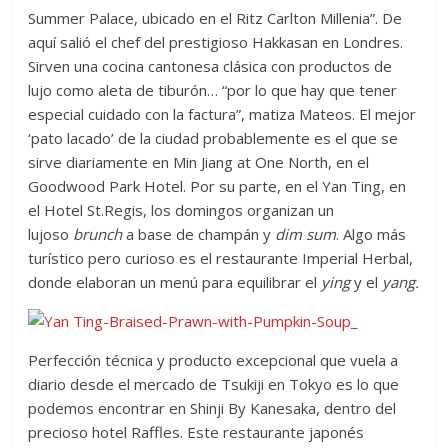
Summer Palace, ubicado en el Ritz Carlton Millenia”. De
aquí salió el chef del prestigioso Hakkasan en Londres.
Sirven una cocina cantonesa clásica con productos de
lujo como aleta de tiburón… “por lo que hay que tener
especial cuidado con la factura”, matiza Mateos. El mejor
‘pato lacado’ de la ciudad probablemente es el que se
sirve diariamente en Min Jiang at One North, en el
Goodwood Park Hotel. Por su parte, en el Yan Ting, en
el Hotel St.Regis, los domingos organizan un
lujoso
brunch
a base de champán y
dim sum
. Algo más
turístico pero curioso es el restaurante Imperial Herbal,
donde elaboran un menú para equilibrar el
ying
y el
yang.
Perfección técnica y producto excepcional que vuela a
diario desde el mercado de Tsukiji en Tokyo es lo que
podemos encontrar en Shinji By Kanesaka, dentro del
precioso hotel Raffles. Este restaurante japonés