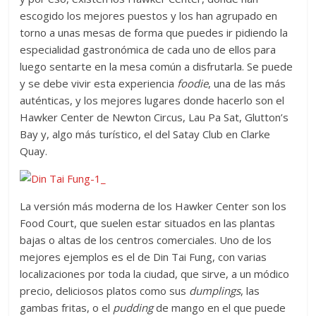
escogido los mejores puestos y los han agrupado en
torno a unas mesas de forma que puedes ir pidiendo la
especialidad gastronómica de cada uno de ellos para
luego sentarte en la mesa común a disfrutarla. Se puede
y se debe vivir esta experiencia
foodie
, una de las más
auténticas, y los mejores lugares donde hacerlo son el
Hawker Center de Newton Circus, Lau Pa Sat, Glutton’s
Bay y, algo más turístico, el del Satay Club en Clarke
Quay.
La versión más moderna de los Hawker Center son los
Food Court, que suelen estar situados en las plantas
bajas o altas de los centros comerciales. Uno de los
mejores ejemplos es el de Din Tai Fung, con varias
localizaciones por toda la ciudad, que sirve, a un módico
precio, deliciosos platos como sus
dumplings
, las
gambas fritas, o el
pudding
de mango en el que puede