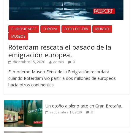
CURIOSIDADES
EUROPA
FOTO DEL DÍA
MUNDO
MUSEOS
Róterdam rescata el pasado de la
emigración europea.
diciembre 15, 2020
admin
0
El moderno Museo Fénix de la Emigración recordará
cuando Róterdam vio partir a dos millones de europeos
hacia otros continentes
Un otoño a pleno arte en Gran Bretaña.
0
septiembre 17, 2020