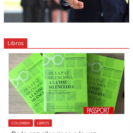
Libros
COLOMBIA
LIBROS