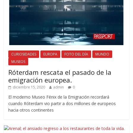
CURIOSIDADES
EUROPA
FOTO DEL DÍA
MUNDO
MUSEOS
Róterdam rescata el pasado de la
emigración europea.
diciembre 15, 2020
admin
0
El moderno Museo Fénix de la Emigración recordará
cuando Róterdam vio partir a dos millones de europeos
hacia otros continentes