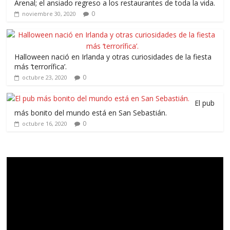
Arenal; el ansiado regreso a los restaurantes de toda la vida.
0
noviembre 30, 2020
Halloween nació en Irlanda y otras curiosidades de la fiesta
más ‘terrorífica’.
0
octubre 23, 2020
El pub
más bonito del mundo está en San Sebastián.
0
octubre 16, 2020
Reproductor
de
vídeo