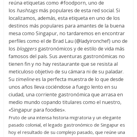
reúna etiquetas como #foodporn, uno de
los
hashtags
más populares de esta red social. Si
localizamos, además, esta etiqueta en uno de los
destinos más populares para amantes de la buena
mesa como Singapur, no tardaremos en encontrar
perfiles como el de Brad Lau (@ladyironchef) uno de
los
bloggers
gastronómicos y de estilo de vida más
famosos del país. Sus aventuras gastronómicas no
tienen fin y no hay restaurante que se resista al
meticuloso objetivo de su cámara ni de su paladar.
Su
timeline
es la perfecta muestra de lo que desde
unos años lleva cociéndose a fuego lento en su
ciudad, una corriente gastronómica que arrasa en
medio mundo copando titulares como el nuestro,
«Singapur para foodies».
Fruto de una intensa historia migratoria y un elegante
pasado colonial, el legado gastronómico de Singapur es
hoy el resultado de su complejo pasado, que reúne una