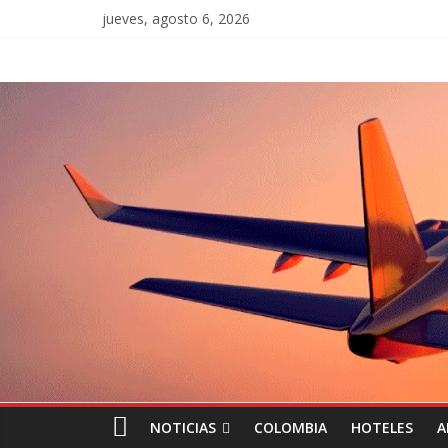
jueves, agosto 6, 2026
NOTICIAS
COLOMBIA
HOTELES
A