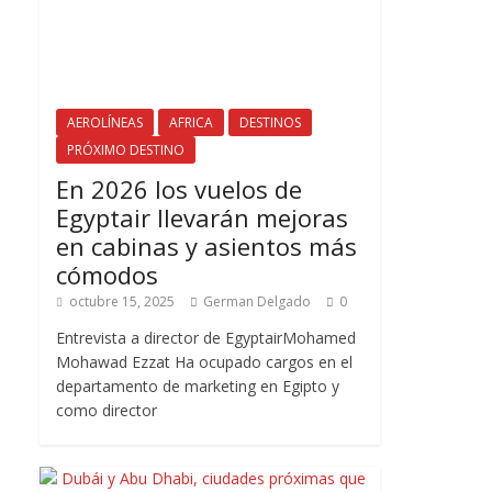
AEROLÍNEAS
AFRICA
DESTINOS
PRÓXIMO DESTINO
En 2026 los vuelos de
Egyptair llevarán mejoras
en cabinas y asientos más
cómodos
octubre 15, 2025
German Delgado
0
Entrevista a director de EgyptairMohamed
Mohawad Ezzat Ha ocupado cargos en el
departamento de marketing en Egipto y
como director