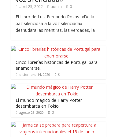
abril 25, 2022
admin
0
El Libro de Luis Fernando Rosas «De la
paz silenciosa a la voz silenciada»
desnudara las mentiras, las verdades, la
Cinco librerías históricas de Portugal para
enamorarse.
0
diciembre 14, 2020
El mundo mágico de Harry Potter
desembarca en Tokio
0
agosto 23, 2020