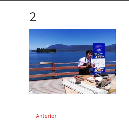
2
← Anterior