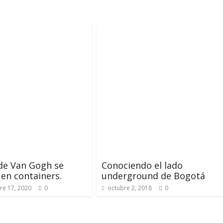
 de Van Gogh se
Conociendo el lado
en containers.
underground de Bogotá
re 17, 2020
0
octubre 2, 2018
0