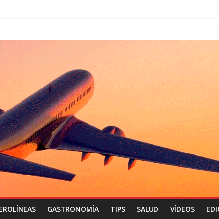
EROLÍNEAS
GASTRONOMÍA
TIPS
SALUD
VÍDEOS
EDI