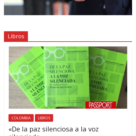
Libros
COLOMBIA
LIBROS
«De la paz silenciosa a la voz