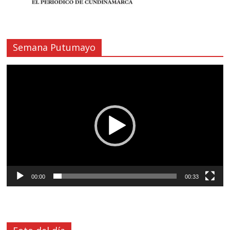
Semana Putumayo
Reproductor
de
vídeo
00:00
00:33