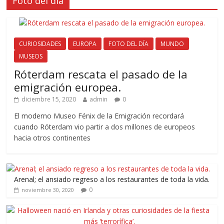
Foto del día
CURIOSIDADES
EUROPA
FOTO DEL DÍA
MUNDO
MUSEOS
Róterdam rescata el pasado de la
emigración europea.
diciembre 15, 2020
admin
0
El moderno Museo Fénix de la Emigración recordará
cuando Róterdam vio partir a dos millones de europeos
hacia otros continentes
Arenal; el ansiado regreso a los restaurantes de toda la vida.
0
noviembre 30, 2020