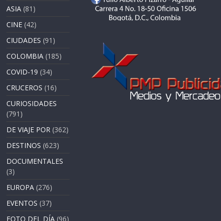
ASIA
(81)
CINE
(42)
CIUDADES
(91)
COLOMBIA
(185)
COVID-19
(34)
CRUCEROS
(16)
CURIOSIDADES
(791)
DE VIAJE POR
(362)
DESTINOS
(623)
DOCUMENTALES
(3)
EUROPA
(276)
EVENTOS
(37)
FOTO DEL DÍA
(96)