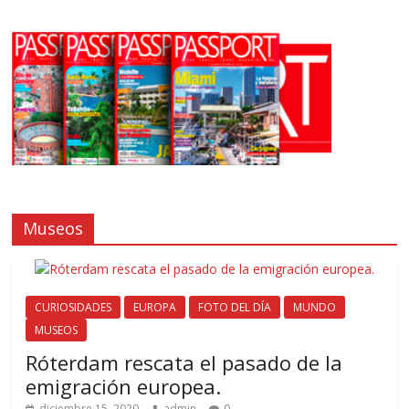
Museos
CURIOSIDADES
EUROPA
FOTO DEL DÍA
MUNDO
MUSEOS
Róterdam rescata el pasado de la
emigración europea.
diciembre 15, 2020
admin
0