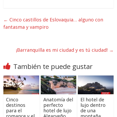
←
Cinco castillos de Eslovaquia… alguno con
fantasma y vampiro
¡Barranquilla es mi ciudad y es tú ciudad!
→
También te puede gustar
Cinco
Anatomía del
El hotel de
destinos
perfecto
lujo dentro
para el
hotel de lujo
de una
romance y el
Algarveño
montaña