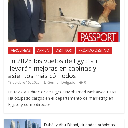
AEROLÍNEAS
AFRICA
DESTINOS
PRÓXIMO DESTINO
En 2026 los vuelos de Egyptair
llevarán mejoras en cabinas y
asientos más cómodos
octubre 15, 2025
German Delgado
0
Entrevista a director de EgyptairMohamed Mohawad Ezzat
Ha ocupado cargos en el departamento de marketing en
Egipto y como director
Dubái y Abu Dhabi, ciudades próximas