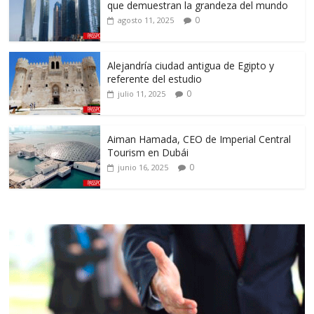
que demuestran la grandeza del mundo
0
agosto 11, 2025
Alejandría ciudad antigua de Egipto y
referente del estudio
0
julio 11, 2025
Aiman Hamada, CEO de Imperial Central
Tourism en Dubái
0
junio 16, 2025