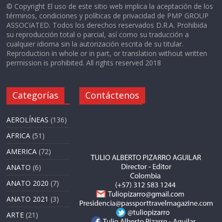
© Copyright El uso de este sitio web implica la aceptación de los
términos, condiciones y políticas de privacidad de PMP GROUP
ASSOCIATED. Todos los derechos reservados D.R.A. Prohibida
su reproducción total o parcial, así como su traducción a
cualquier idioma sin la autorización escrita de su titular.
Reproduction in whole or in part, or translation without written
permission is prohibited. All rights reserved 2018
Categorías
Contáctenos
AEROLÍNEAS
(136)
AFRICA
(51)
AMERICA
(72)
ANATO
(6)
ANATO 2020
(7)
ANATO 2021
(3)
ARTE
(21)