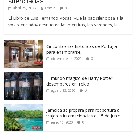
silenciada»
abril 25, 2022
admin
0
El Libro de Luis Fernando Rosas «De la paz silenciosa a la
voz silenciada» desnudara las mentiras, las verdades, la
Cinco librerías históricas de Portugal
para enamorarse.
0
diciembre 14, 2020
El mundo mágico de Harry Potter
desembarca en Tokio
0
agosto 23, 2020
Jamaica se prepara para reapertura a
viajeros internacionales el 15 de Junio
0
junio 10, 2020