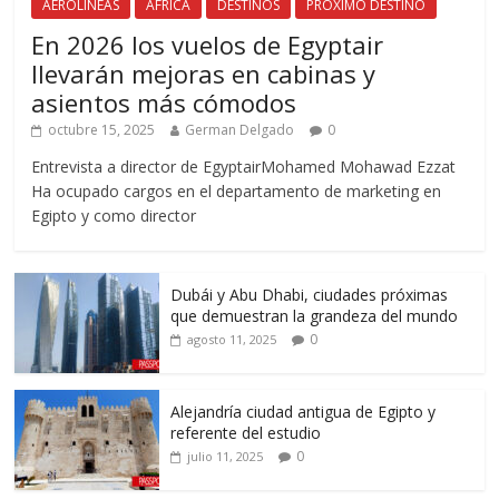
AEROLÍNEAS
AFRICA
DESTINOS
PRÓXIMO DESTINO
En 2026 los vuelos de Egyptair
llevarán mejoras en cabinas y
asientos más cómodos
octubre 15, 2025
German Delgado
0
Entrevista a director de EgyptairMohamed Mohawad Ezzat
Ha ocupado cargos en el departamento de marketing en
Egipto y como director
Dubái y Abu Dhabi, ciudades próximas
que demuestran la grandeza del mundo
0
agosto 11, 2025
Alejandría ciudad antigua de Egipto y
referente del estudio
0
julio 11, 2025