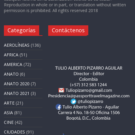
Reproduction in whole or in part, or translation without written
permission is prohibited. All rights reserved 2018
Categorías
Contáctenos
AEROLÍNEAS
(136)
AFRICA
(51)
AMERICA
(72)
ANATO
(6)
ANATO 2020
(7)
ANATO 2021
(3)
ARTE
(21)
ASIA
(81)
CINE
(42)
CIUDADES
(91)