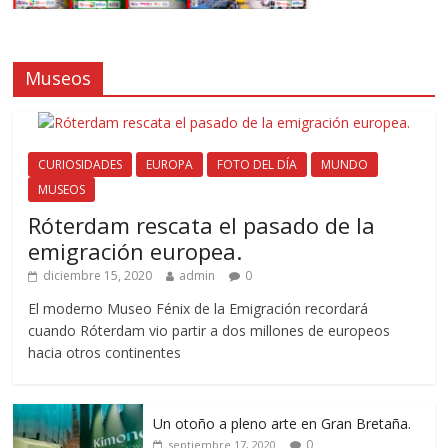
Museos
CURIOSIDADES
EUROPA
FOTO DEL DÍA
MUNDO
MUSEOS
Róterdam rescata el pasado de la
emigración europea.
diciembre 15, 2020
admin
0
El moderno Museo Fénix de la Emigración recordará
cuando Róterdam vio partir a dos millones de europeos
hacia otros continentes
Un otoño a pleno arte en Gran Bretaña.
0
septiembre 17, 2020