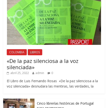
COLOMBIA
LIBROS
«De la paz silenciosa a la voz
silenciada»
abril 25, 2022
admin
0
El Libro de Luis Fernando Rosas «De la paz silenciosa a la
voz silenciada» desnudara las mentiras, las verdades, la
Cinco librerías históricas de Portugal
para enamorarse.