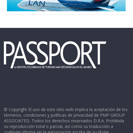
© Copyright El uso de este sitio web implica la aceptación de los
términos, condiciones y políticas de privacidad de PMP GROUP
ASSOCIATED. Todos los derechos reservados D.R.A. Prohibida
su reproducción total o parcial, así como su traducción a
cualquier idioma sin la autorización escrita de su titular.