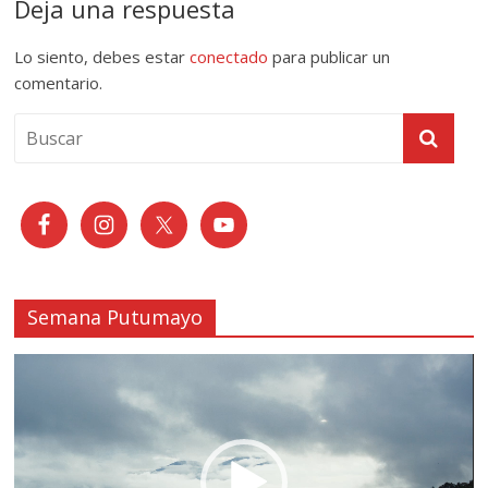
Deja una respuesta
Lo siento, debes estar
conectado
para publicar un
comentario.
Semana Putumayo
Reproductor
de
vídeo