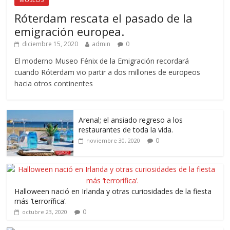
Róterdam rescata el pasado de la
emigración europea.
diciembre 15, 2020
admin
0
El moderno Museo Fénix de la Emigración recordará
cuando Róterdam vio partir a dos millones de europeos
hacia otros continentes
Arenal; el ansiado regreso a los
restaurantes de toda la vida.
0
noviembre 30, 2020
Halloween nació en Irlanda y otras curiosidades de la fiesta
más ‘terrorífica’.
0
octubre 23, 2020