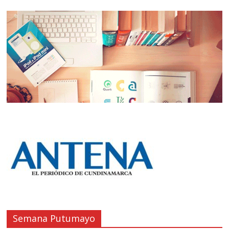
Semana Putumayo