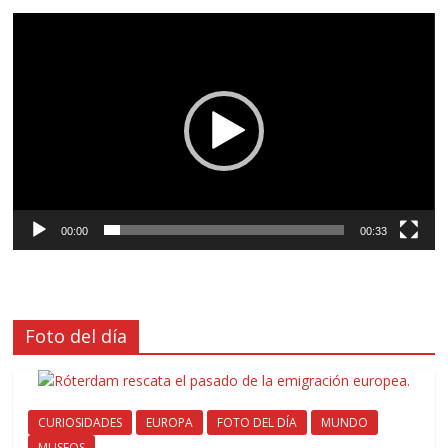
Reproductor
de
vídeo
00:00
00:33
Foto del día
CURIOSIDADES
EUROPA
FOTO DEL DÍA
MUNDO
MUSEOS