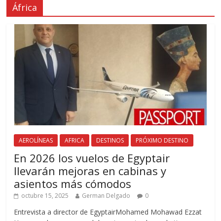
África
AEROLÍNEAS
AFRICA
DESTINOS
PRÓXIMO DESTINO
En 2026 los vuelos de Egyptair
llevarán mejoras en cabinas y
asientos más cómodos
octubre 15, 2025
German Delgado
0
Entrevista a director de EgyptairMohamed Mohawad Ezzat