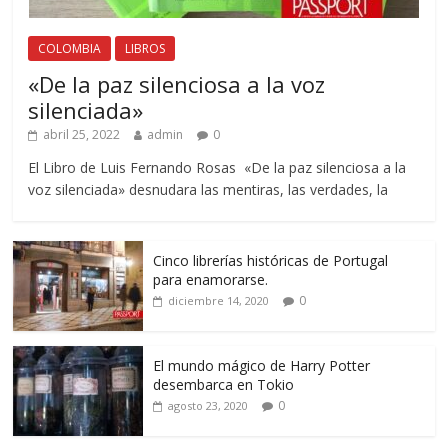
COLOMBIA
LIBROS
«De la paz silenciosa a la voz
silenciada»
abril 25, 2022
admin
0
El Libro de Luis Fernando Rosas «De la paz silenciosa a la
voz silenciada» desnudara las mentiras, las verdades, la
Cinco librerías históricas de Portugal
para enamorarse.
0
diciembre 14, 2020
El mundo mágico de Harry Potter
desembarca en Tokio
0
agosto 23, 2020