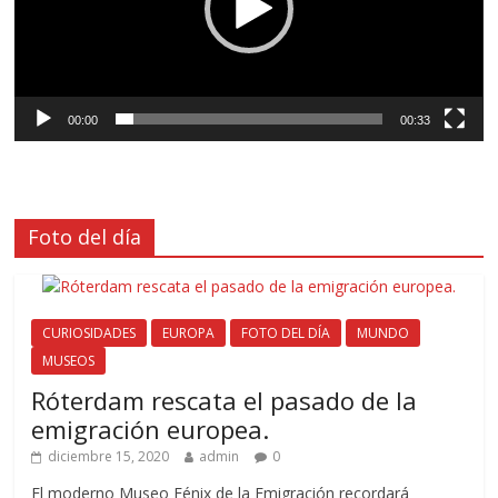
00:00
00:33
Foto del día
CURIOSIDADES
EUROPA
FOTO DEL DÍA
MUNDO
MUSEOS
Róterdam rescata el pasado de la
emigración europea.
diciembre 15, 2020
admin
0
El moderno Museo Fénix de la Emigración recordará