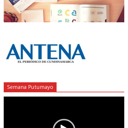
Semana Putumayo
Reproductor
de
vídeo