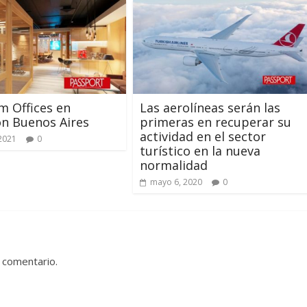
 Offices en
Las aerolíneas serán las
n Buenos Aires
primeras en recuperar su
actividad en el sector
 2021
0
turístico en la nueva
normalidad
mayo 6, 2020
0
 comentario.