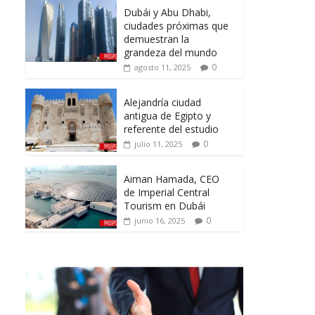
Dubái y Abu Dhabi,
ciudades próximas que
demuestran la
grandeza del mundo
0
agosto 11, 2025
Alejandría ciudad
antigua de Egipto y
referente del estudio
0
julio 11, 2025
Aiman Hamada, CEO
de Imperial Central
Tourism en Dubái
0
junio 16, 2025