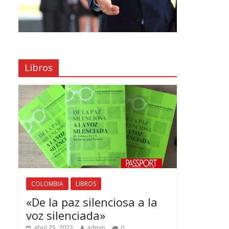
Libros
COLOMBIA
LIBROS
«De la paz silenciosa a la
voz silenciada»
abril 25, 2022
admin
0