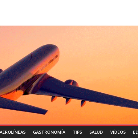
AEROLÍNEAS
GASTRONOMÍA
TIPS
SALUD
VÍDEOS
ED