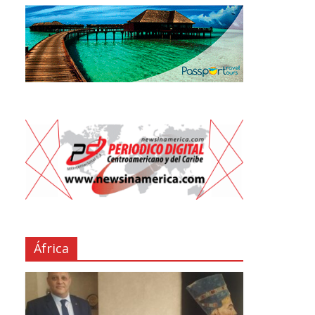
África