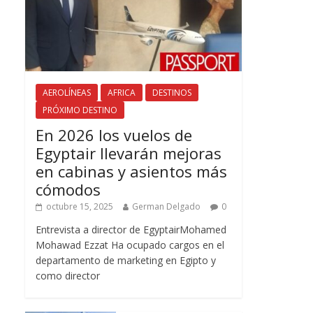
AEROLÍNEAS
AFRICA
DESTINOS
PRÓXIMO DESTINO
En 2026 los vuelos de
Egyptair llevarán mejoras
en cabinas y asientos más
cómodos
octubre 15, 2025
German Delgado
0
Entrevista a director de EgyptairMohamed
Mohawad Ezzat Ha ocupado cargos en el
departamento de marketing en Egipto y
como director