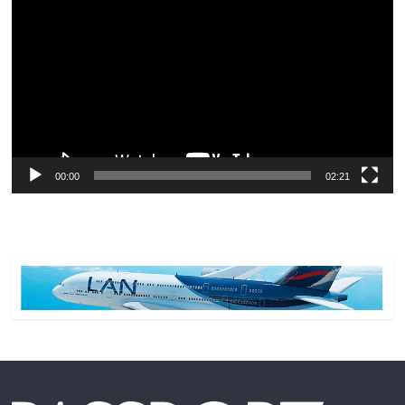
de
vídeo
00:00
02:21