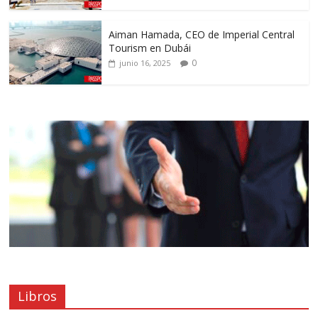
Aiman Hamada, CEO de Imperial Central
Tourism en Dubái
0
junio 16, 2025
Libros