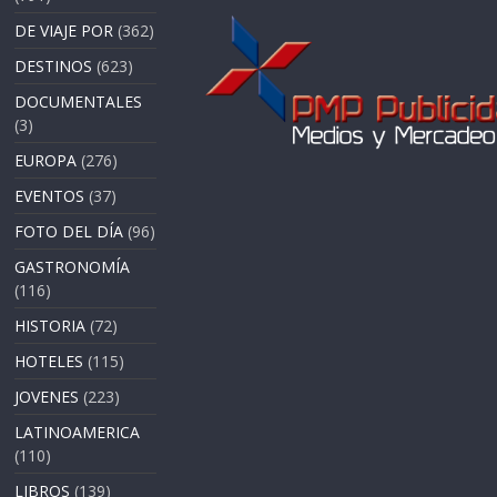
DE VIAJE POR
(362)
DESTINOS
(623)
DOCUMENTALES
(3)
EUROPA
(276)
EVENTOS
(37)
FOTO DEL DÍA
(96)
GASTRONOMÍA
(116)
HISTORIA
(72)
HOTELES
(115)
JOVENES
(223)
LATINOAMERICA
(110)
LIBROS
(139)