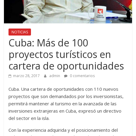
NOTICIAS
Cuba: Más de 100
proyectos turísticos en
cartera de oportunidades
marzo 28, 2017
admin
0 comentarios
Cuba. Una cartera de oportunidades con 110 nuevos
proyectos que son demandados por los inversionistas,
permitirá mantener al turismo en la avanzada de las
inversiones extranjeras en Cuba, expresó un directivo
del sector en la isla.
Con la experiencia adquirida y el posicionamiento del