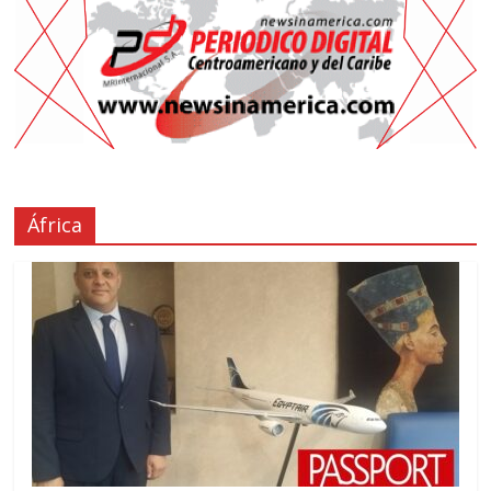
África