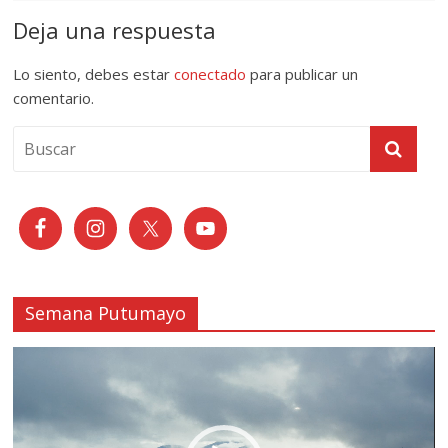
Deja una respuesta
Lo siento, debes estar
conectado
para publicar un
comentario.
Semana Putumayo
Reproductor
de
vídeo