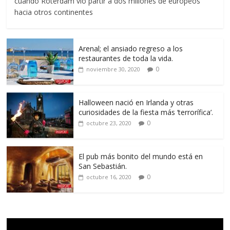
cuando Róterdam vio partir a dos millones de europeos
hacia otros continentes
Arenal; el ansiado regreso a los
restaurantes de toda la vida.
0
noviembre 30, 2020
Halloween nació en Irlanda y otras
curiosidades de la fiesta más ‘terrorífica’.
0
octubre 23, 2020
El pub más bonito del mundo está en
San Sebastián.
0
octubre 16, 2020
Reproductor