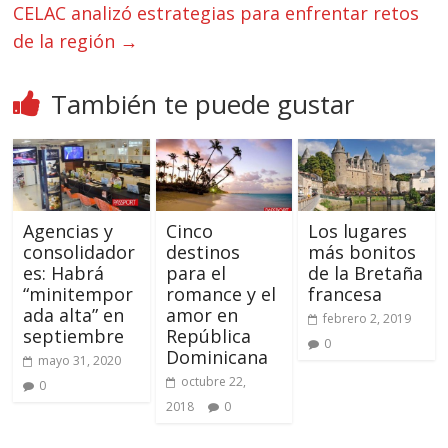
CELAC analizó estrategias para enfrentar retos
de la región
→
También te puede gustar
Agencias y
Cinco
Los lugares
consolidador
destinos
más bonitos
es: Habrá
para el
de la Bretaña
“minitempor
romance y el
francesa
ada alta” en
amor en
febrero 2, 2019
septiembre
República
0
Dominicana
mayo 31, 2020
octubre 22,
0
2018
0