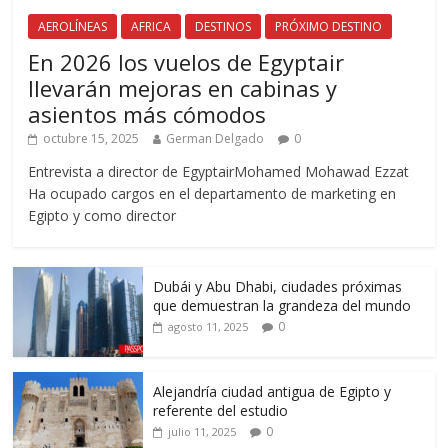
AEROLÍNEAS
AFRICA
DESTINOS
PRÓXIMO DESTINO
En 2026 los vuelos de Egyptair
llevarán mejoras en cabinas y
asientos más cómodos
octubre 15, 2025
German Delgado
0
Entrevista a director de EgyptairMohamed Mohawad Ezzat
Ha ocupado cargos en el departamento de marketing en
Egipto y como director
Dubái y Abu Dhabi, ciudades próximas
que demuestran la grandeza del mundo
0
agosto 11, 2025
Alejandría ciudad antigua de Egipto y
referente del estudio
0
julio 11, 2025