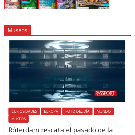
Museos
CURIOSIDADES
EUROPA
FOTO DEL DÍA
MUNDO
MUSEOS
Róterdam rescata el pasado de la