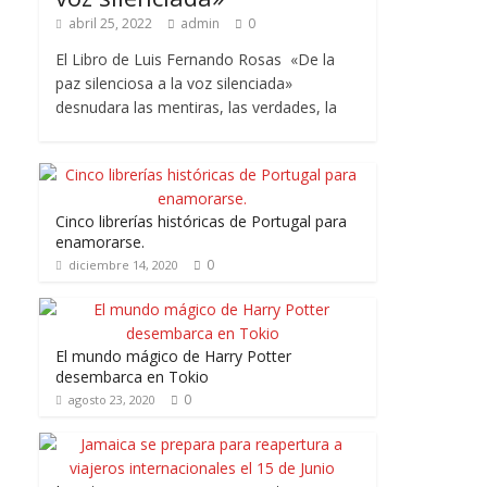
abril 25, 2022
admin
0
El Libro de Luis Fernando Rosas «De la
paz silenciosa a la voz silenciada»
desnudara las mentiras, las verdades, la
Cinco librerías históricas de Portugal para
enamorarse.
0
diciembre 14, 2020
El mundo mágico de Harry Potter
desembarca en Tokio
0
agosto 23, 2020