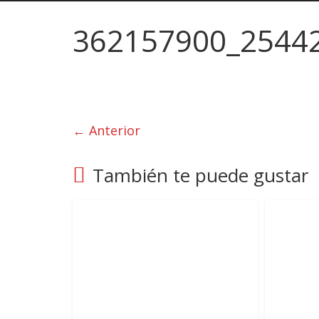
362157900_2544
← Anterior
También te puede gustar