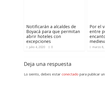
Notificarán a alcaldes de
Por el 
Boyacá para que permitan
entre p
abrir hoteles con
encanto
excepciones
mediev
julio 4, 2020
0
marzo 8,
Deja una respuesta
Lo siento, debes estar
conectado
para publicar un