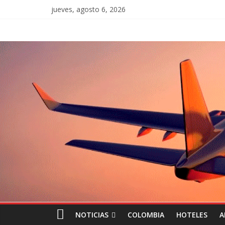
jueves, agosto 6, 2026
NOTICIAS
COLOMBIA
HOTELES
A