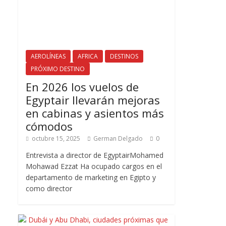
AEROLÍNEAS
AFRICA
DESTINOS
PRÓXIMO DESTINO
En 2026 los vuelos de
Egyptair llevarán mejoras
en cabinas y asientos más
cómodos
octubre 15, 2025
German Delgado
0
Entrevista a director de EgyptairMohamed
Mohawad Ezzat Ha ocupado cargos en el
departamento de marketing en Egipto y
como director