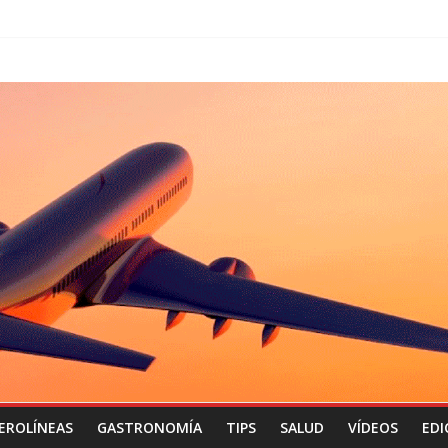
EROLÍNEAS
GASTRONOMÍA
TIPS
SALUD
VÍDEOS
EDI