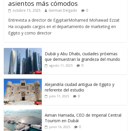
asientos más cómodos
octubre 15, 2025
German Delgado
0
Entrevista a director de EgyptairMohamed Mohawad Ezzat
Ha ocupado cargos en el departamento de marketing en
Egipto y como director
Dubái y Abu Dhabi, ciudades próximas
que demuestran la grandeza del mundo
0
agosto 11, 2025
Alejandría ciudad antigua de Egipto y
referente del estudio
0
julio 11, 2025
Aiman Hamada, CEO de Imperial Central
Tourism en Dubái
0
junio 16, 2025