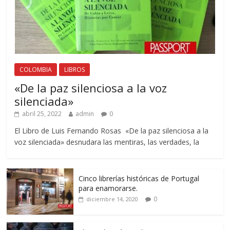
COLOMBIA
LIBROS
«De la paz silenciosa a la voz
silenciada»
abril 25, 2022
admin
0
El Libro de Luis Fernando Rosas «De la paz silenciosa a la
voz silenciada» desnudara las mentiras, las verdades, la
Cinco librerías históricas de Portugal
para enamorarse.
0
diciembre 14, 2020