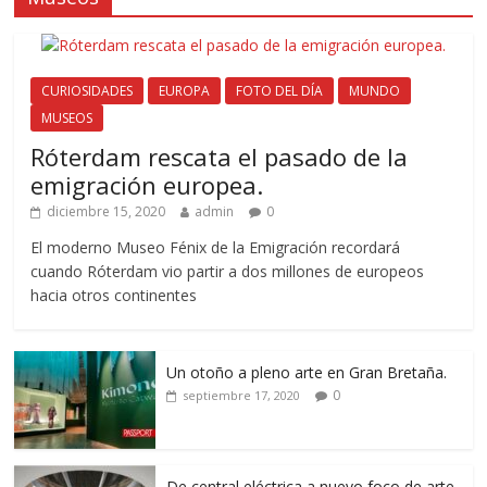
CURIOSIDADES
EUROPA
FOTO DEL DÍA
MUNDO
MUSEOS
Róterdam rescata el pasado de la
emigración europea.
diciembre 15, 2020
admin
0
El moderno Museo Fénix de la Emigración recordará
cuando Róterdam vio partir a dos millones de europeos
hacia otros continentes
Un otoño a pleno arte en Gran Bretaña.
0
septiembre 17, 2020
De central eléctrica a nuevo foco de arte