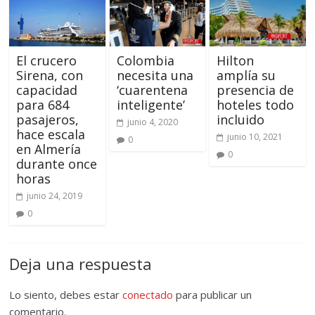
El crucero
Colombia
Hilton
Sirena, con
necesita una
amplía su
capacidad
‘cuarentena
presencia de
para 684
inteligente’
hoteles todo
pasajeros,
incluido
junio 4, 2020
hace escala
junio 10, 2021
0
en Almería
0
durante once
horas
junio 24, 2019
0
Deja una respuesta
Lo siento, debes estar
conectado
para publicar un
comentario.