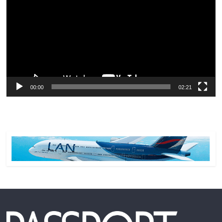
vídeo
00:00
02:21