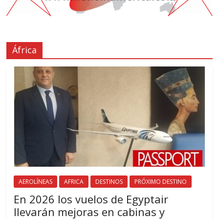
África
AEROLÍNEAS
AFRICA
DESTINOS
PRÓXIMO DESTINO
En 2026 los vuelos de Egyptair
llevarán mejoras en cabinas y