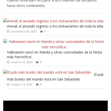
cuando Róterdam vio partir a dos millones de europeos
hacia otros continentes
Arenal; el ansiado regreso a los restaurantes de toda la vida.
0
noviembre 30, 2020
Halloween nació en Irlanda y otras curiosidades de la fiesta
más ‘terrorífica’.
0
octubre 23, 2020
El pub
más bonito del mundo está en San Sebastián.
0
octubre 16, 2020
Reproductor
de