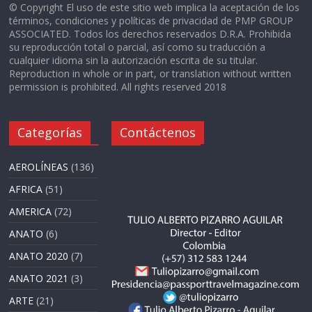
© Copyright El uso de este sitio web implica la aceptación de los
términos, condiciones y políticas de privacidad de PMP GROUP
ASSOCIATED. Todos los derechos reservados D.R.A. Prohibida
su reproducción total o parcial, así como su traducción a
cualquier idioma sin la autorización escrita de su titular.
Reproduction in whole or in part, or translation without written
permission is prohibited. All rights reserved 2018
Categorías
Contáctenos
AEROLÍNEAS
(136)
AFRICA
(51)
AMERICA
(72)
ANATO
(6)
ANATO 2020
(7)
ANATO 2021
(3)
ARTE
(21)