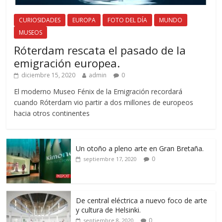
CURIOSIDADES
EUROPA
FOTO DEL DÍA
MUNDO
MUSEOS
Róterdam rescata el pasado de la
emigración europea.
diciembre 15, 2020
admin
0
El moderno Museo Fénix de la Emigración recordará
cuando Róterdam vio partir a dos millones de europeos
hacia otros continentes
Un otoño a pleno arte en Gran Bretaña.
0
septiembre 17, 2020
De central eléctrica a nuevo foco de arte
y cultura de Helsinki.
0
septiembre 8, 2020