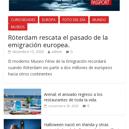
CURIOSIDADES
EUROPA
FOTO DEL DÍA
MUNDO
MUSEOS
Róterdam rescata el pasado de la
emigración europea.
diciembre 15, 2020
admin
0
El moderno Museo Fénix de la Emigración recordará
cuando Róterdam vio partir a dos millones de europeos
hacia otros continentes
Arenal; el ansiado regreso a los
restaurantes de toda la vida.
0
noviembre 30, 2020
Halloween nació en Irlanda y otras