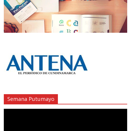
Semana Putumayo
Reproductor
de
vídeo