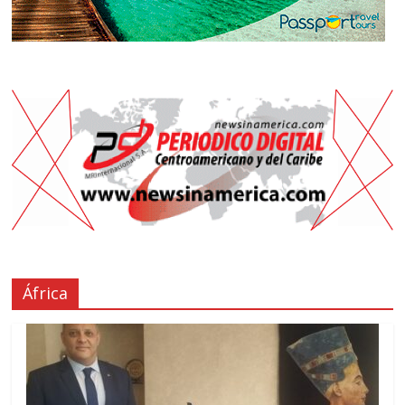
África