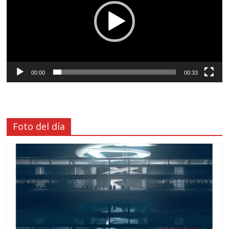
00:00
00:33
Foto del día