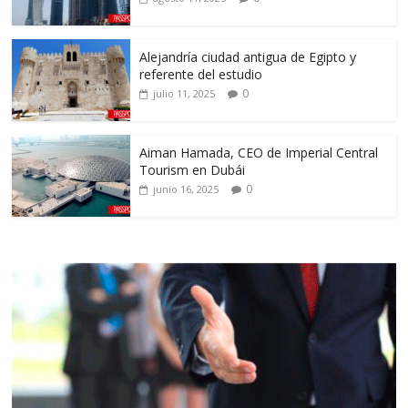
Alejandría ciudad antigua de Egipto y
referente del estudio
0
julio 11, 2025
Aiman Hamada, CEO de Imperial Central
Tourism en Dubái
0
junio 16, 2025