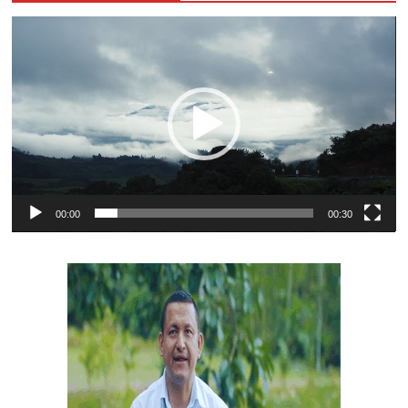
Reproductor
de
vídeo
00:00
00:30