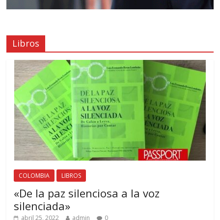
Libros
COLOMBIA
LIBROS
«De la paz silenciosa a la voz
silenciada»
abril 25, 2022
admin
0