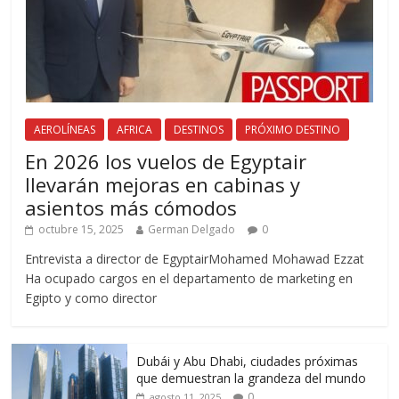
AEROLÍNEAS
AFRICA
DESTINOS
PRÓXIMO DESTINO
En 2026 los vuelos de Egyptair
llevarán mejoras en cabinas y
asientos más cómodos
octubre 15, 2025
German Delgado
0
Entrevista a director de EgyptairMohamed Mohawad Ezzat
Ha ocupado cargos en el departamento de marketing en
Egipto y como director
Dubái y Abu Dhabi, ciudades próximas
que demuestran la grandeza del mundo
0
agosto 11, 2025