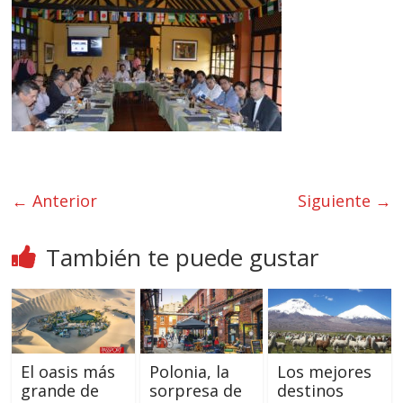
← Anterior
Siguiente →
También te puede gustar
El oasis más
Polonia, la
Los mejores
grande de
sorpresa de
destinos