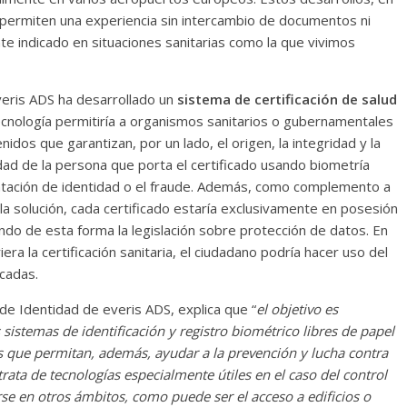
 permiten una experiencia sin intercambio de documentos ni
e indicado en situaciones sanitarias como la que vivimos
veris ADS ha desarrollado un
sistema de certificación de salud
ecnología permitiría a organismos sanitarios o gubernamentales
idos que garantizan, por un lado, el origen, la integridad y la
idad de la persona que porta el certificado usando biometría
lantación de identidad o el fraude. Además, como complemento a
 la solución, cada certificado estaría exclusivamente en posesión
ndo de esta forma la legislación sobre protección de datos. En
era la certificación sanitaria, el ciudadano podría hacer uso del
cadas.
de Identidad de everis ADS, explica que “
el objetivo es
istemas de identificación y registro biométrico libres de papel
s que permitan, además, ayudar a la prevención y lucha contra
ata de tecnologías especialmente útiles en el caso del control
e en otros ámbitos, como puede ser el acceso a edificios o