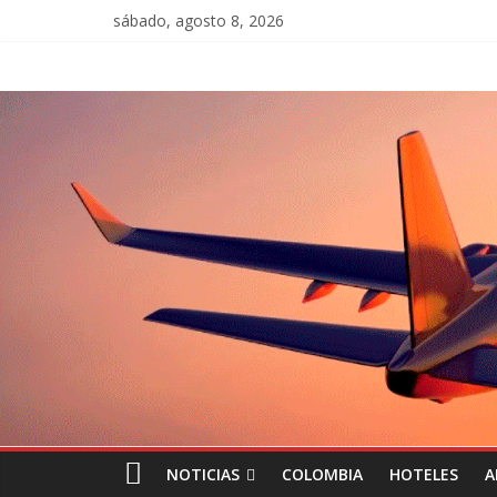
sábado, agosto 8, 2026
NOTICIAS
COLOMBIA
HOTELES
A