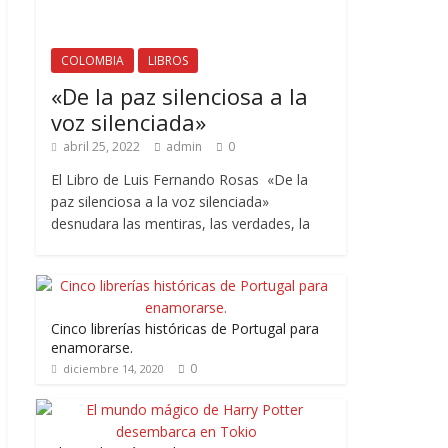
COLOMBIA
LIBROS
«De la paz silenciosa a la
voz silenciada»
abril 25, 2022
admin
0
El Libro de Luis Fernando Rosas «De la
paz silenciosa a la voz silenciada»
desnudara las mentiras, las verdades, la
Cinco librerías históricas de Portugal para
enamorarse.
0
diciembre 14, 2020