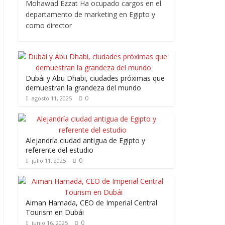
Mohawad Ezzat Ha ocupado cargos en el
departamento de marketing en Egipto y
como director
Dubái y Abu Dhabi, ciudades próximas que
demuestran la grandeza del mundo
0
agosto 11, 2025
Alejandría ciudad antigua de Egipto y
referente del estudio
0
julio 11, 2025
Aiman Hamada, CEO de Imperial Central
Tourism en Dubái
0
junio 16, 2025