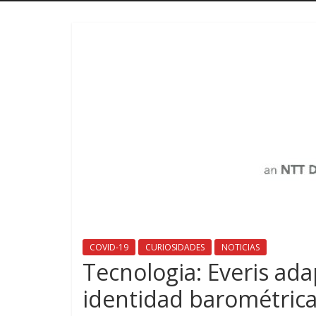
COVID-19
CURIOSIDADES
NOTICIAS
Tecnologia: Everis ada
identidad barométrica 