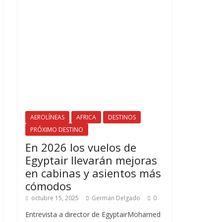
AEROLÍNEAS
AFRICA
DESTINOS
PRÓXIMO DESTINO
En 2026 los vuelos de
Egyptair llevarán mejoras
en cabinas y asientos más
cómodos
octubre 15, 2025
German Delgado
0
Entrevista a director de EgyptairMohamed