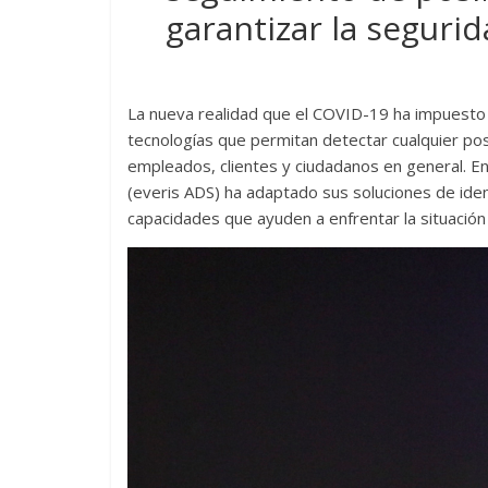
garantizar la seguri
La nueva realidad que el COVID-19 ha impuesto e
tecnologías que permitan detectar cualquier pos
empleados, clientes y ciudadanos en general. E
(everis ADS) ha adaptado sus soluciones de ident
capacidades que ayuden a enfrentar la situación d