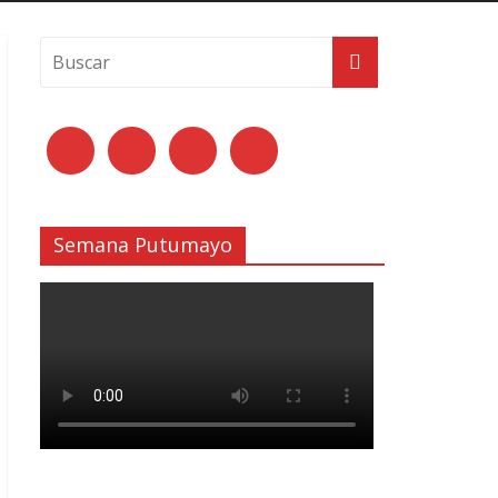
Semana Putumayo