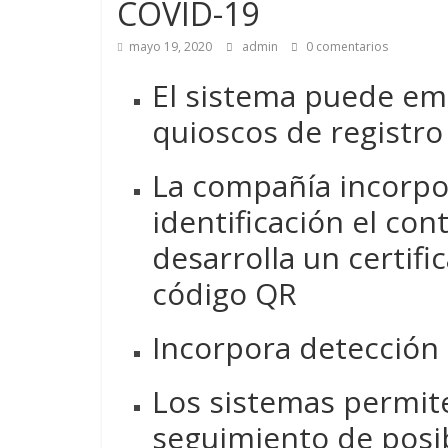
COVID-19
mayo 19, 2020
admin
0 comentarios
El sistema puede em
quioscos de registro
La compañía incorpor
identificación el co
desarrolla un certif
código QR
Incorpora detección
Los sistemas permite
seguimiento de posib