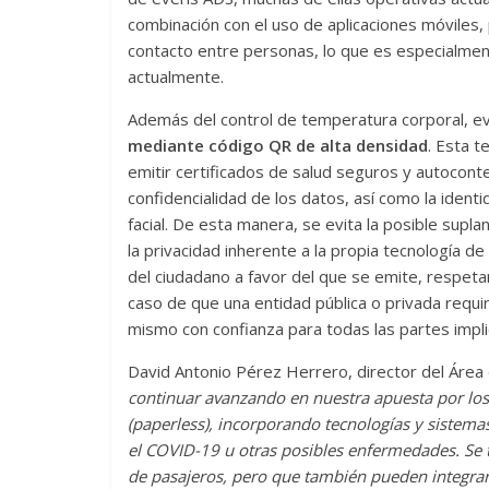
combinación con el uso de aplicaciones móviles,
contacto entre personas, lo que es especialment
actualmente.
Además del control de temperatura corporal, e
mediante código QR de alta densidad
. Esta t
emitir certificados de salud seguros y autoconten
confidencialidad de los datos, así como la ident
facial. De esta manera, se evita la posible sup
la privacidad inherente a la propia tecnología de
del ciudadano a favor del que se emite, respeta
caso de que una entidad pública o privada requiri
mismo con confianza para todas las partes impli
David Antonio Pérez Herrero, director del Área 
continuar avanzando en nuestra apuesta por los s
(paperless), incorporando tecnologías y sistema
el COVID-19 u otras posibles enfermedades. Se tr
de pasajeros, pero que también pueden integrars