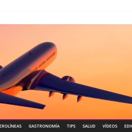
EROLÍNEAS
GASTRONOMÍA
TIPS
SALUD
VÍDEOS
EDI