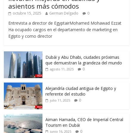
asientos más cómodos
octubre 15, 2025
German Delgado
0
Entrevista a director de EgyptairMohamed Mohawad Ezzat
Ha ocupado cargos en el departamento de marketing en
Egipto y como director
Dubái y Abu Dhabi, ciudades próximas
que demuestran la grandeza del mundo
0
agosto 11, 2025
Alejandría ciudad antigua de Egipto y
referente del estudio
0
julio 11, 2025
Aiman Hamada, CEO de Imperial Central
Tourism en Dubái
0
junio 16, 2025