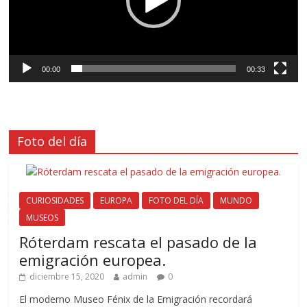
00:00
00:33
Foto del día
CURIOSIDADES
EUROPA
FOTO DEL DÍA
MUNDO
MUSEOS
Róterdam rescata el pasado de la
emigración europea.
diciembre 15, 2020
admin
0
El moderno Museo Fénix de la Emigración recordará