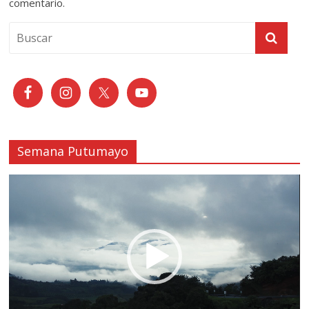
comentario.
Semana Putumayo
Reproductor
de
vídeo