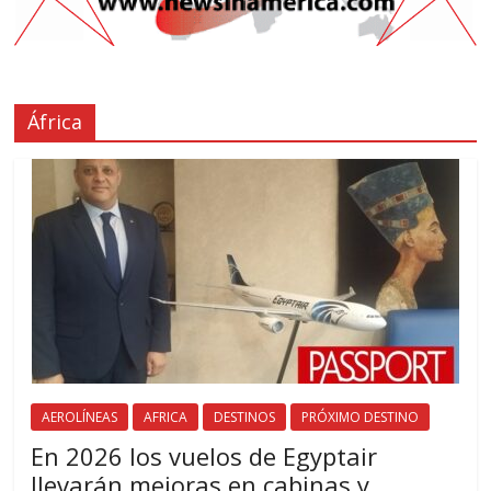
África
AEROLÍNEAS
AFRICA
DESTINOS
PRÓXIMO DESTINO
En 2026 los vuelos de Egyptair
llevarán mejoras en cabinas y