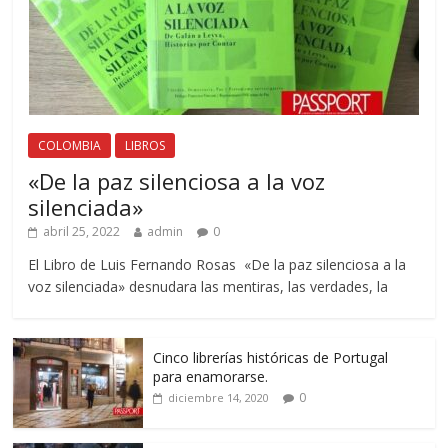
COLOMBIA
LIBROS
«De la paz silenciosa a la voz
silenciada»
abril 25, 2022
admin
0
El Libro de Luis Fernando Rosas «De la paz silenciosa a la
voz silenciada» desnudara las mentiras, las verdades, la
Cinco librerías históricas de Portugal
para enamorarse.
0
diciembre 14, 2020