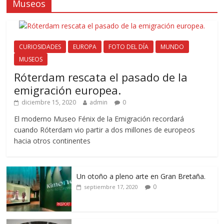
Museos
CURIOSIDADES
EUROPA
FOTO DEL DÍA
MUNDO
MUSEOS
Róterdam rescata el pasado de la
emigración europea.
diciembre 15, 2020
admin
0
El moderno Museo Fénix de la Emigración recordará
cuando Róterdam vio partir a dos millones de europeos
hacia otros continentes
Un otoño a pleno arte en Gran Bretaña.
0
septiembre 17, 2020