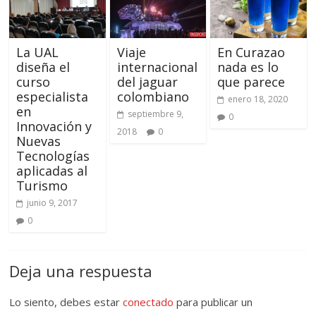
La UAL
Viaje
En Curazao
diseña el
internacional
nada es lo
curso
del jaguar
que parece
especialista
colombiano
enero 18, 2020
en
septiembre 9,
0
Innovación y
2018
0
Nuevas
Tecnologías
aplicadas al
Turismo
junio 9, 2017
0
Deja una respuesta
Lo siento, debes estar
conectado
para publicar un