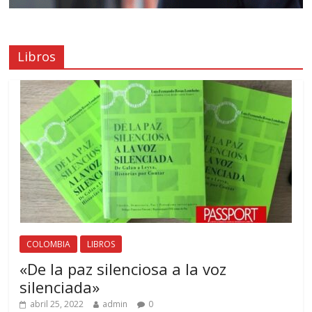
Libros
COLOMBIA
LIBROS
«De la paz silenciosa a la voz
silenciada»
abril 25, 2022
admin
0