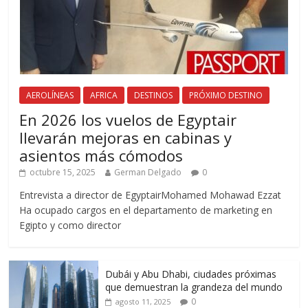
AEROLÍNEAS
AFRICA
DESTINOS
PRÓXIMO DESTINO
En 2026 los vuelos de Egyptair
llevarán mejoras en cabinas y
asientos más cómodos
octubre 15, 2025
German Delgado
0
Entrevista a director de EgyptairMohamed Mohawad Ezzat
Ha ocupado cargos en el departamento de marketing en
Egipto y como director
Dubái y Abu Dhabi, ciudades próximas
que demuestran la grandeza del mundo
0
agosto 11, 2025