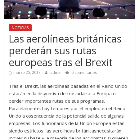
NOTICIAS
Las aerolíneas británicas
perderán sus rutas
europeas tras el Brexit
marzo 25, 2017
admin
0 comentarios
Tras el Brexit, las aerolíneas basadas en el Reino Unido
estarán en la disyuntiva de trasladarse a Europa o
perder importantes rutas de sus programas.
Paralelamente, hay temores por el empleo en el Reino
Unido a cosencuencia de la potencial salida de algunas
empresas. Los funcionarios de la Unión Europea están
siendo estrictos: las aerolíneas británicasnecesitarán
mover su base y la mayoría de los accionistas si quieren