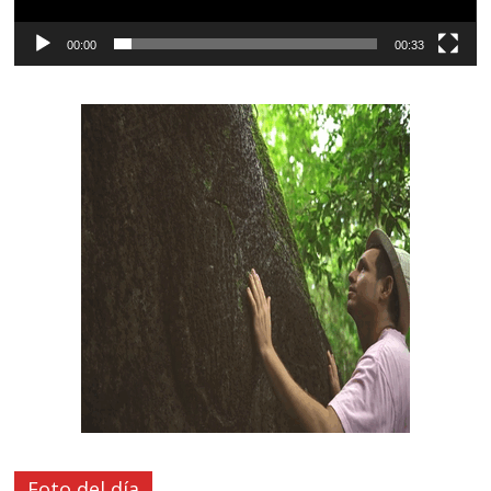
00:00
00:33
Foto del día