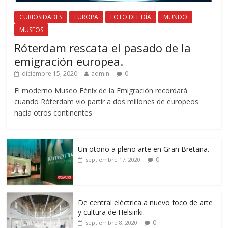
CURIOSIDADES
EUROPA
FOTO DEL DÍA
MUNDO
MUSEOS
Róterdam rescata el pasado de la
emigración europea.
diciembre 15, 2020
admin
0
El moderno Museo Fénix de la Emigración recordará
cuando Róterdam vio partir a dos millones de europeos
hacia otros continentes
Un otoño a pleno arte en Gran Bretaña.
0
septiembre 17, 2020
De central eléctrica a nuevo foco de arte
y cultura de Helsinki.
0
septiembre 8, 2020