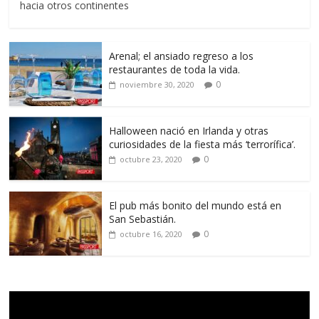
hacia otros continentes
Arenal; el ansiado regreso a los
restaurantes de toda la vida.
0
noviembre 30, 2020
Halloween nació en Irlanda y otras
curiosidades de la fiesta más ‘terrorífica’.
0
octubre 23, 2020
El pub más bonito del mundo está en
San Sebastián.
0
octubre 16, 2020
Reproductor
de