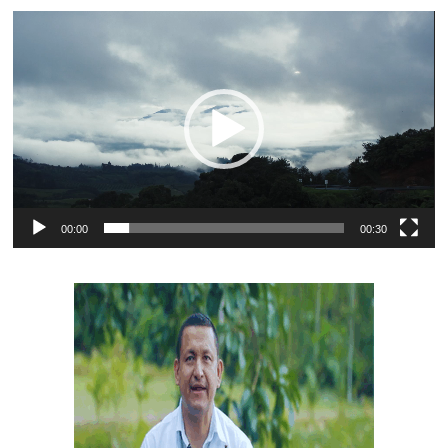
Reproductor
de
vídeo
00:00
00:30