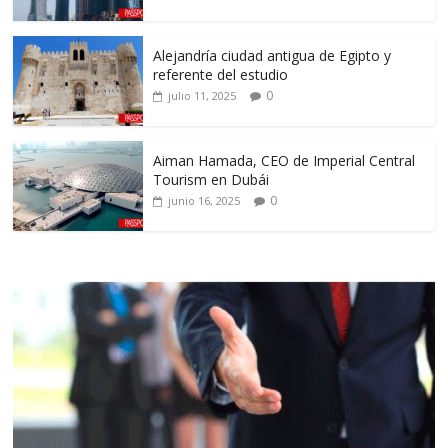
Alejandría ciudad antigua de Egipto y
referente del estudio
0
julio 11, 2025
Aiman Hamada, CEO de Imperial Central
Tourism en Dubái
0
junio 16, 2025