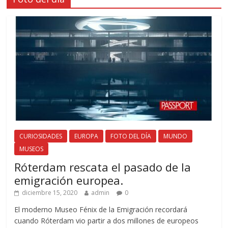
CURIOSIDADES
EUROPA
FOTO DEL DÍA
MUNDO
MUSEOS
Róterdam rescata el pasado de la
emigración europea.
diciembre 15, 2020
admin
0
El moderno Museo Fénix de la Emigración recordará
cuando Róterdam vio partir a dos millones de europeos