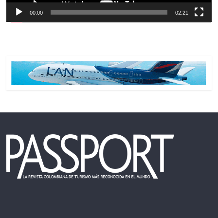
00:00
02:21