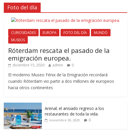
Foto del día
CURIOSIDADES
EUROPA
FOTO DEL DÍA
MUNDO
MUSEOS
Róterdam rescata el pasado de la
emigración europea.
diciembre 15, 2020
admin
0
El moderno Museo Fénix de la Emigración recordará
cuando Róterdam vio partir a dos millones de europeos
hacia otros continentes
Arenal; el ansiado regreso a los
restaurantes de toda la vida.
0
noviembre 30, 2020