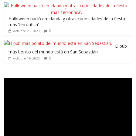
Halloween nació en Irlanda y otras curiosidades de la fiesta
más ‘terrorífica’.
0
octubre 23, 2020
El pub
más bonito del mundo está en San Sebastián.
0
octubre 16, 2020
Reproductor
de
vídeo