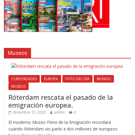
Museos
CURIOSIDADES
EUROPA
FOTO DEL DÍA
MUNDO
MUSEOS
Róterdam rescata el pasado de la
emigración europea.
diciembre 15, 2020
admin
0
El moderno Museo Fénix de la Emigración recordará
cuando Róterdam vio partir a dos millones de europeos