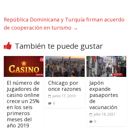
República Dominicana y Turquía firman acuerdo
de cooperación en turismo
→
También te puede gustar
El número de
Chicago por
Japón
jugadores de
once razones
expande
casino online
pasaportes
junio 17, 2019
crece un 25%
de
0
en los seis
vacunación
primeros
julio 16, 2021
meses del
0
año 2019