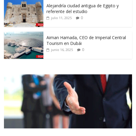
Alejandría ciudad antigua de Egipto y
referente del estudio
0
julio 11, 2025
Aiman Hamada, CEO de Imperial Central
Tourism en Dubái
0
junio 16, 2025