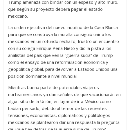
Trump amenaza con blindar con un espeso y alto muro,
que según su proyecto deberá pagar el estado
mexicano.
La orden ejecutiva del nuevo inquilino de la Casa Blanca
para que se construya la muralla consiguió unir a los
mexicanos en un rotundo rechazo, frustró un encuentro
con su colega Enrique Peña Nieto y dio la pista a los
analistas del país que ven la “guerra sucia” de Trump
como el ensayo de una reformulación económica y
geopolítica global, para devolver a Estados Unidos una
posición dominante a nivel mundial.
Mientras buena parte de potenciales viajeros
norteamericanos ya dan señales de que vacacionarán en
algún sitio de la Unión, en lugar de ir a México como
habían pensado, debido al temor de las recientes
tensiones, economistas, diplomáticos y politólogos
mexicanos se plantearon dar una respuesta la pregunta
de ¿qué hay detrás de la guerra sucia de Trump?.