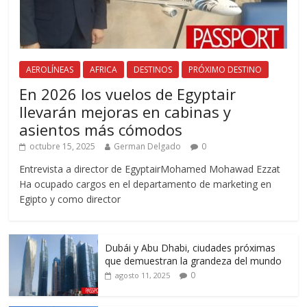
AEROLÍNEAS
AFRICA
DESTINOS
PRÓXIMO DESTINO
En 2026 los vuelos de Egyptair
llevarán mejoras en cabinas y
asientos más cómodos
octubre 15, 2025
German Delgado
0
Entrevista a director de EgyptairMohamed Mohawad Ezzat
Ha ocupado cargos en el departamento de marketing en
Egipto y como director
Dubái y Abu Dhabi, ciudades próximas
que demuestran la grandeza del mundo
0
agosto 11, 2025