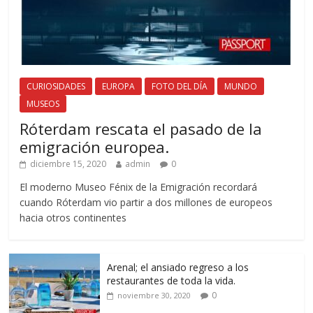
CURIOSIDADES
EUROPA
FOTO DEL DÍA
MUNDO
MUSEOS
Róterdam rescata el pasado de la
emigración europea.
diciembre 15, 2020
admin
0
El moderno Museo Fénix de la Emigración recordará
cuando Róterdam vio partir a dos millones de europeos
hacia otros continentes
Arenal; el ansiado regreso a los
restaurantes de toda la vida.
0
noviembre 30, 2020