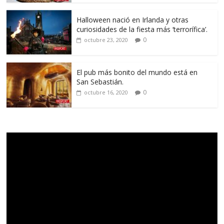
Halloween nació en Irlanda y otras
curiosidades de la fiesta más ‘terrorífica’.
0
octubre 23, 2020
El pub más bonito del mundo está en
San Sebastián.
0
octubre 16, 2020
Reproductor
de
vídeo