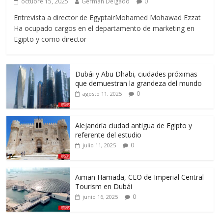
octubre 15, 2025
German Delgado
0
Entrevista a director de EgyptairMohamed Mohawad Ezzat
Ha ocupado cargos en el departamento de marketing en
Egipto y como director
Dubái y Abu Dhabi, ciudades próximas
que demuestran la grandeza del mundo
0
agosto 11, 2025
Alejandría ciudad antigua de Egipto y
referente del estudio
0
julio 11, 2025
Aiman Hamada, CEO de Imperial Central
Tourism en Dubái
0
junio 16, 2025