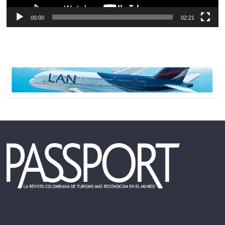
00:00
02:21