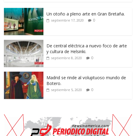
Un otoño a pleno arte en Gran Bretaña.
0
septiembre 17, 2020
De central eléctrica a nuevo foco de arte
y cultura de Helsinki.
0
septiembre 8, 2020
Madrid se rinde al voluptuoso mundo de
Botero.
0
septiembre 5, 2020