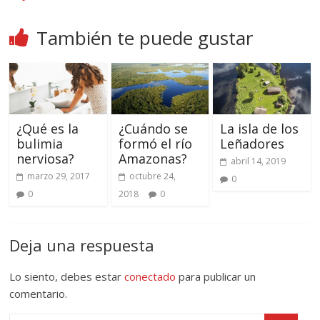
También te puede gustar
¿Qué es la
¿Cuándo se
La isla de los
bulimia
formó el río
Leñadores
nerviosa?
Amazonas?
abril 14, 2019
marzo 29, 2017
octubre 24,
0
0
2018
0
Deja una respuesta
Lo siento, debes estar
conectado
para publicar un
comentario.