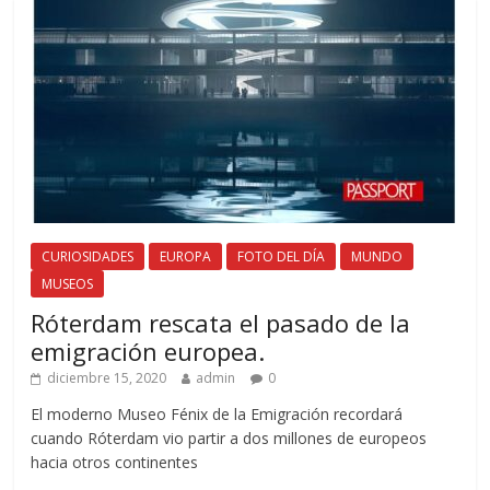
CURIOSIDADES
EUROPA
FOTO DEL DÍA
MUNDO
MUSEOS
Róterdam rescata el pasado de la
emigración europea.
diciembre 15, 2020
admin
0
El moderno Museo Fénix de la Emigración recordará
cuando Róterdam vio partir a dos millones de europeos
hacia otros continentes