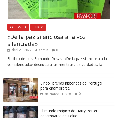
COLOMBIA
LIBROS
«De la paz silenciosa a la voz
silenciada»
abril 25, 2022
admin
0
El Libro de Luis Fernando Rosas «De la paz silenciosa a la
voz silenciada» desnudara las mentiras, las verdades, la
Cinco librerías históricas de Portugal
para enamorarse.
0
diciembre 14, 2020
El mundo mágico de Harry Potter
desembarca en Tokio