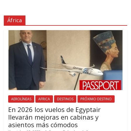
África
AEROLÍNEAS
AFRICA
DESTINOS
PRÓXIMO DESTINO
En 2026 los vuelos de Egyptair
llevarán mejoras en cabinas y
asientos más cómodos