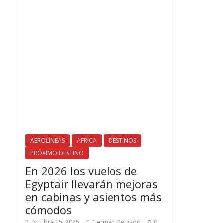
AEROLÍNEAS
AFRICA
DESTINOS
PRÓXIMO DESTINO
En 2026 los vuelos de
Egyptair llevarán mejoras
en cabinas y asientos más
cómodos
octubre 15, 2025
German Delgado
0