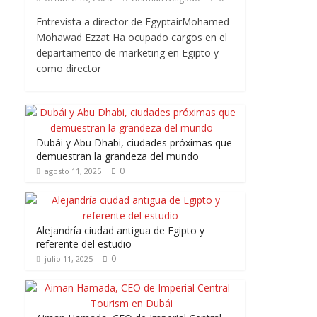
Entrevista a director de EgyptairMohamed
Mohawad Ezzat Ha ocupado cargos en el
departamento de marketing en Egipto y
como director
Dubái y Abu Dhabi, ciudades próximas que
demuestran la grandeza del mundo
0
agosto 11, 2025
Alejandría ciudad antigua de Egipto y
referente del estudio
0
julio 11, 2025