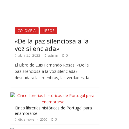
COLOMBIA
LIBROS
«De la paz silenciosa a la
voz silenciada»
abril 25, 2022
admin
0
El Libro de Luis Fernando Rosas «De la
paz silenciosa a la voz silenciada»
desnudara las mentiras, las verdades, la
Cinco librerías históricas de Portugal para
enamorarse.
0
diciembre 14, 2020