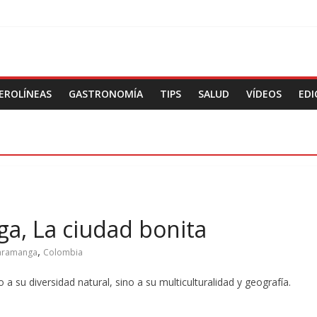
EROLÍNEAS
GASTRONOMÍA
TIPS
SALUD
VÍDEOS
EDI
a, La ciudad bonita
,
aramanga
Colombia
 su diversidad natural, sino a su multiculturalidad y geografía.