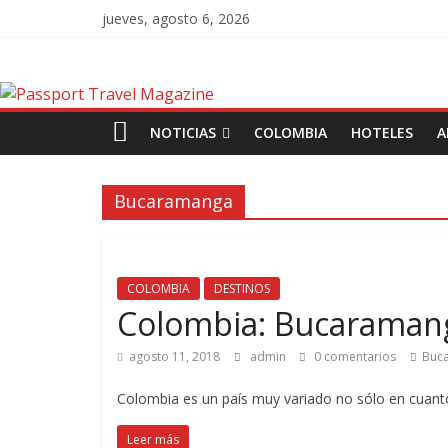
jueves, agosto 6, 2026
NOTICIAS
COLOMBIA
HOTELES
A
Bucaramanga
COLOMBIA
DESTINOS
Colombia: Bucaramang
agosto 11, 2018
admin
0 comentarios
Buc
Colombia es un país muy variado no sólo en cuanto a
Leer más