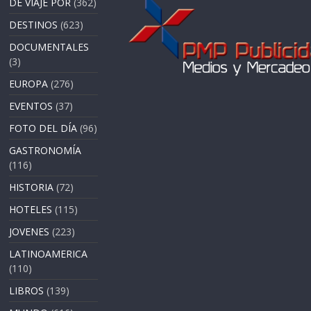
DE VIAJE POR
(362)
DESTINOS
(623)
DOCUMENTALES
(3)
EUROPA
(276)
EVENTOS
(37)
FOTO DEL DÍA
(96)
GASTRONOMÍA
(116)
HISTORIA
(72)
HOTELES
(115)
JOVENES
(223)
LATINOAMERICA
(110)
LIBROS
(139)