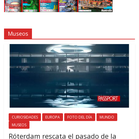
Museos
CURIOSIDADES
EUROPA
FOTO DEL DÍA
MUNDO
MUSEOS
Róterdam rescata el pasado de la