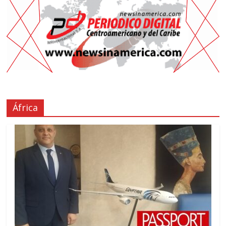
África