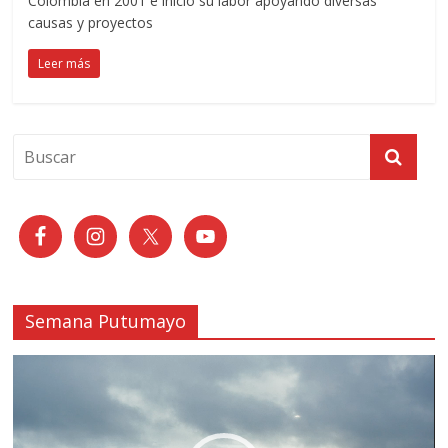
Colombia en 2001 e inició su labor apoyando diversas
causas y proyectos
Leer más
Semana Putumayo
Reproductor
de
vídeo