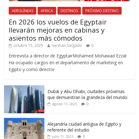
AEROLÍNEAS
AFRICA
DESTINOS
PRÓXIMO DESTINO
En 2026 los vuelos de Egyptair
llevarán mejoras en cabinas y
asientos más cómodos
octubre 15, 2025
German Delgado
0
Entrevista a director de EgyptairMohamed Mohawad Ezzat
Ha ocupado cargos en el departamento de marketing en
Egipto y como director
Dubái y Abu Dhabi, ciudades próximas
que demuestran la grandeza del mundo
0
agosto 11, 2025
Alejandría ciudad antigua de Egipto y
referente del estudio
0
julio 11, 2025