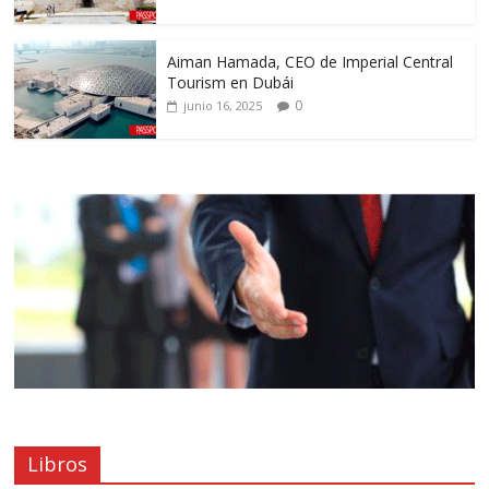
Aiman Hamada, CEO de Imperial Central
Tourism en Dubái
0
junio 16, 2025
Libros