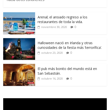
Arenal; el ansiado regreso a los
restaurantes de toda la vida.
0
noviembre 30, 2020
Halloween nació en Irlanda y otras
curiosidades de la fiesta más ‘terrorífica’.
0
octubre 23, 2020
El pub más bonito del mundo está en
San Sebastián.
0
octubre 16, 2020
Reproductor
de