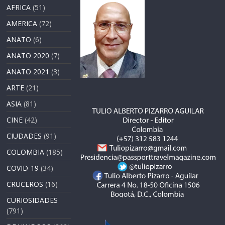
AFRICA
(51)
AMERICA
(72)
ANATO
(6)
ANATO 2020
(7)
ANATO 2021
(3)
ARTE
(21)
ASIA
(81)
CINE
(42)
CIUDADES
(91)
COLOMBIA
(185)
COVID-19
(34)
CRUCEROS
(16)
CURIOSIDADES
(791)