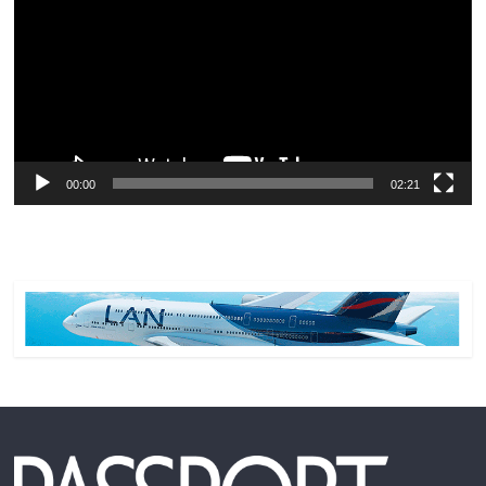
vídeo
00:00
02:21