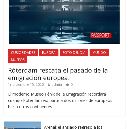
CURIOSIDADES
EUROPA
FOTO DEL DÍA
MUNDO
MUSEOS
Róterdam rescata el pasado de la
emigración europea.
diciembre 15, 2020
admin
0
El moderno Museo Fénix de la Emigración recordará
cuando Róterdam vio partir a dos millones de europeos
hacia otros continentes
Arenal; el ansiado regreso a los