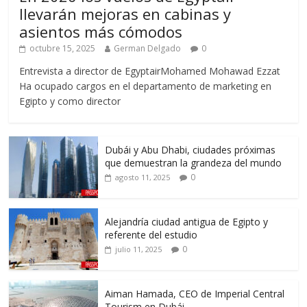
llevarán mejoras en cabinas y
asientos más cómodos
octubre 15, 2025
German Delgado
0
Entrevista a director de EgyptairMohamed Mohawad Ezzat
Ha ocupado cargos en el departamento de marketing en
Egipto y como director
Dubái y Abu Dhabi, ciudades próximas
que demuestran la grandeza del mundo
0
agosto 11, 2025
Alejandría ciudad antigua de Egipto y
referente del estudio
0
julio 11, 2025
Aiman Hamada, CEO de Imperial Central
Tourism en Dubái