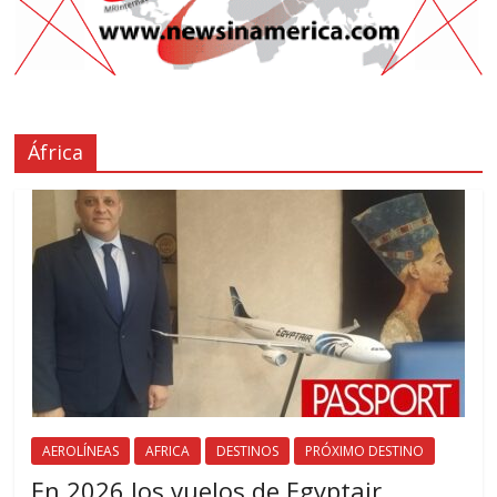
África
AEROLÍNEAS
AFRICA
DESTINOS
PRÓXIMO DESTINO
En 2026 los vuelos de Egyptair