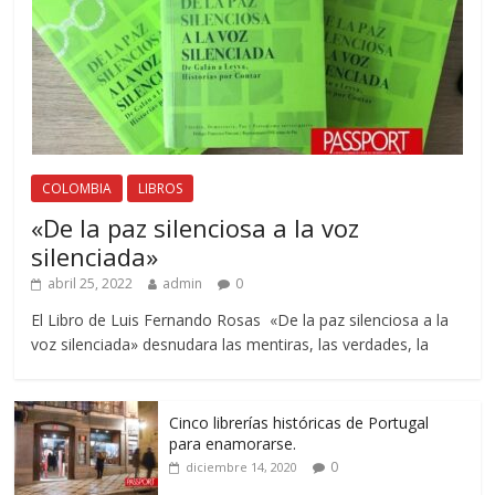
COLOMBIA
LIBROS
«De la paz silenciosa a la voz
silenciada»
abril 25, 2022
admin
0
El Libro de Luis Fernando Rosas «De la paz silenciosa a la
voz silenciada» desnudara las mentiras, las verdades, la
Cinco librerías históricas de Portugal
para enamorarse.
0
diciembre 14, 2020