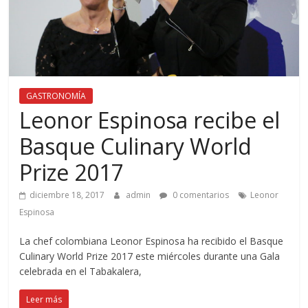
GASTRONOMÍA
Leonor Espinosa recibe el
Basque Culinary World
Prize 2017
diciembre 18, 2017
admin
0 comentarios
Leonor
Espinosa
La chef colombiana Leonor Espinosa ha recibido el Basque
Culinary World Prize 2017 este miércoles durante una Gala
celebrada en el Tabakalera,
Leer más