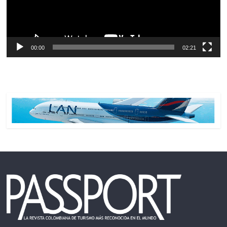
00:00
02:21