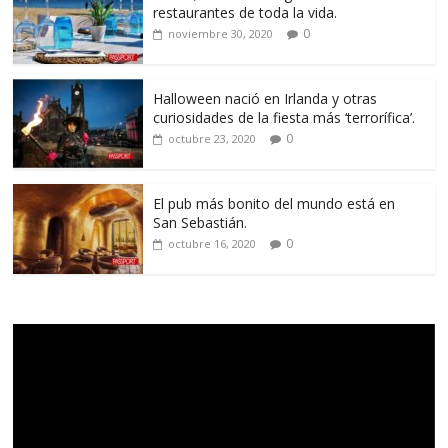
restaurantes de toda la vida.
0
noviembre 30, 2020
Halloween nació en Irlanda y otras
curiosidades de la fiesta más ‘terrorífica’.
0
octubre 23, 2020
El pub más bonito del mundo está en
San Sebastián.
0
octubre 16, 2020
Reproductor
de
vídeo