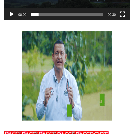
00:00
00:30