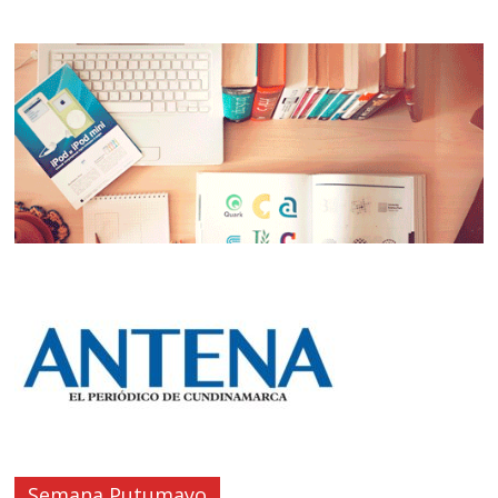
Semana Putumayo