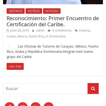
DESTINOS
HOTELES
NOTICIAS
Reconocimiento: Primer Encuentro de
Certificación del Caribe.
,
junio 28, 2018
admin
0 comentarios
Avianca
,
,
,
Caribe
Mexico
Puerto Rico
R. Dominicana.
· Las Oficinas de Turismo de Curaçao, México, Puerto
Rico, Aruba y República Dominicana integran este nuevo
grupo del Caribe
Leer más