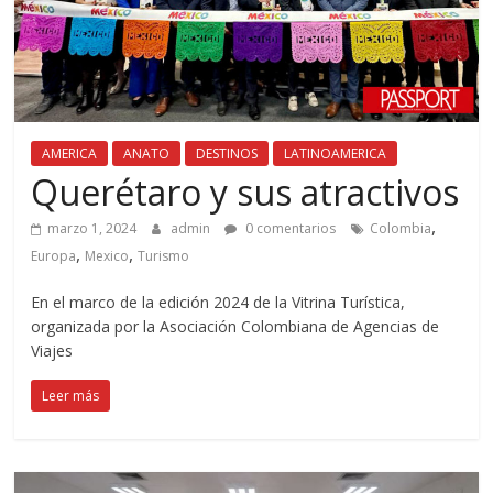
AMERICA
ANATO
DESTINOS
LATINOAMERICA
Querétaro y sus atractivos
,
marzo 1, 2024
admin
0 comentarios
Colombia
,
,
Europa
Mexico
Turismo
En el marco de la edición 2024 de la Vitrina Turística,
organizada por la Asociación Colombiana de Agencias de
Viajes
Leer más