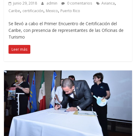
,
junio 29, 2018
admin
0 comentarios
Avianca
,
,
,
Caribe
certificación
Mexico
Puerto Rico
Se llevó a cabo el Primer Encuentro de Certificación del
Caribe, con presencia de representantes de las Oficinas de
Turismo
Leer más