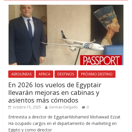
AEROLÍNEAS
AFRICA
DESTINOS
PRÓXIMO DESTINO
En 2026 los vuelos de Egyptair
llevarán mejoras en cabinas y
asientos más cómodos
octubre 15, 2025
German Delgado
0
Entrevista a director de EgyptairMohamed Mohawad Ezzat
Ha ocupado cargos en el departamento de marketing en
Egipto y como director