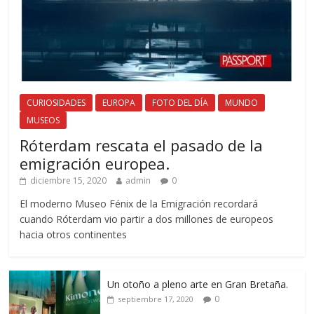
CURIOSIDADES
EUROPA
FOTO DEL DÍA
MUNDO
MUSEOS
Róterdam rescata el pasado de la
emigración europea.
diciembre 15, 2020
admin
0
El moderno Museo Fénix de la Emigración recordará
cuando Róterdam vio partir a dos millones de europeos
hacia otros continentes
Un otoño a pleno arte en Gran Bretaña.
0
septiembre 17, 2020