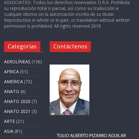
ASSOCIATED. Todos los derechos reservados D.R.A. Prohibida
su reproducción total o parcial, así como su traducción a
cualquier idioma sin la autorización escrita de su titular.
Reproduction in whole or in part, or translation without written
permission is prohibited. All rights reserved 2018
Categorías
Contáctenos
AEROLÍNEAS
(136)
AFRICA
(51)
AMERICA
(72)
ANATO
(6)
ANATO 2020
(7)
ANATO 2021
(3)
ARTE
(21)
ASIA
(81)