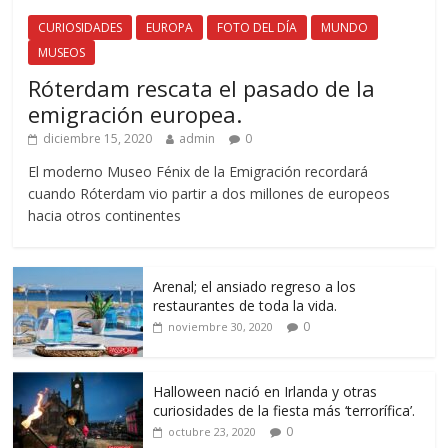
CURIOSIDADES
EUROPA
FOTO DEL DÍA
MUNDO
MUSEOS
Róterdam rescata el pasado de la
emigración europea.
diciembre 15, 2020
admin
0
El moderno Museo Fénix de la Emigración recordará
cuando Róterdam vio partir a dos millones de europeos
hacia otros continentes
Arenal; el ansiado regreso a los
restaurantes de toda la vida.
0
noviembre 30, 2020
Halloween nació en Irlanda y otras
curiosidades de la fiesta más ‘terrorífica’.
0
octubre 23, 2020