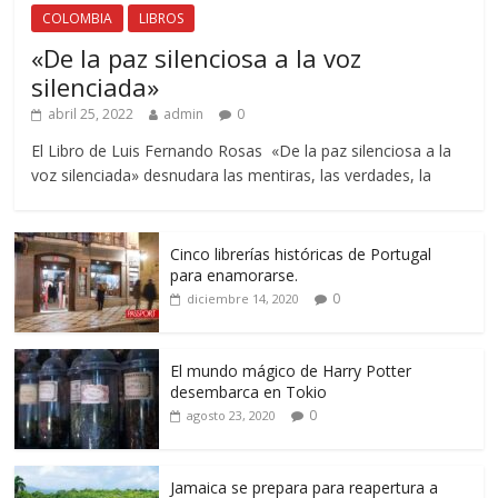
COLOMBIA
LIBROS
«De la paz silenciosa a la voz
silenciada»
abril 25, 2022
admin
0
El Libro de Luis Fernando Rosas «De la paz silenciosa a la
voz silenciada» desnudara las mentiras, las verdades, la
Cinco librerías históricas de Portugal
para enamorarse.
0
diciembre 14, 2020
El mundo mágico de Harry Potter
desembarca en Tokio
0
agosto 23, 2020
Jamaica se prepara para reapertura a