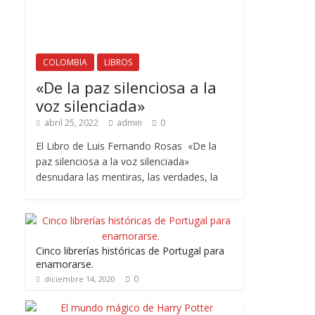
COLOMBIA
LIBROS
«De la paz silenciosa a la
voz silenciada»
abril 25, 2022
admin
0
El Libro de Luis Fernando Rosas «De la
paz silenciosa a la voz silenciada»
desnudara las mentiras, las verdades, la
Cinco librerías históricas de Portugal para
enamorarse.
0
diciembre 14, 2020