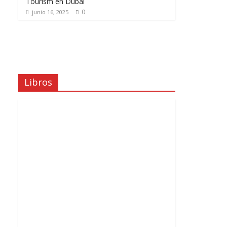
Tourism en Dubái
0
junio 16, 2025
Libros