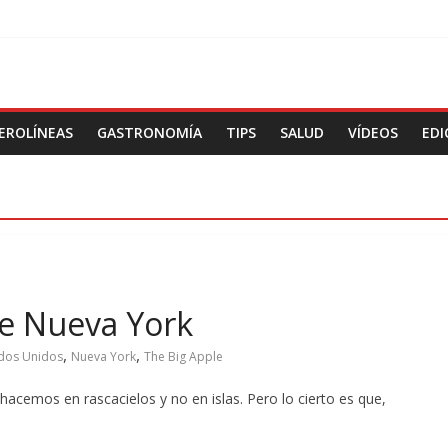
EROLÍNEAS
GASTRONOMÍA
TIPS
SALUD
VÍDEOS
EDI
de Nueva York
,
,
dos Unidos
Nueva York
The Big Apple
acemos en rascacielos y no en islas. Pero lo cierto es que,