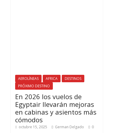
AEROLÍNEAS
AFRICA
DESTINOS
PRÓXIMO DESTINO
En 2026 los vuelos de
Egyptair llevarán mejoras
en cabinas y asientos más
cómodos
octubre 15, 2025
German Delgado
0