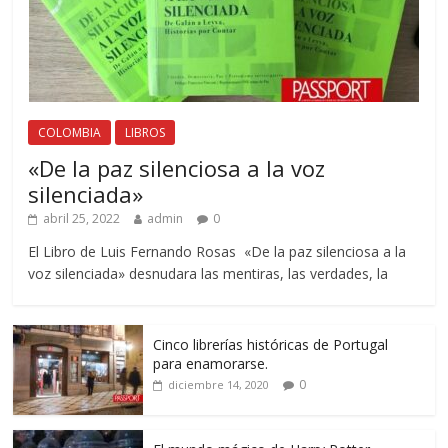
COLOMBIA
LIBROS
«De la paz silenciosa a la voz
silenciada»
abril 25, 2022
admin
0
El Libro de Luis Fernando Rosas «De la paz silenciosa a la
voz silenciada» desnudara las mentiras, las verdades, la
Cinco librerías históricas de Portugal
para enamorarse.
0
diciembre 14, 2020