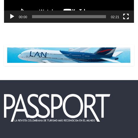
00:00
02:21