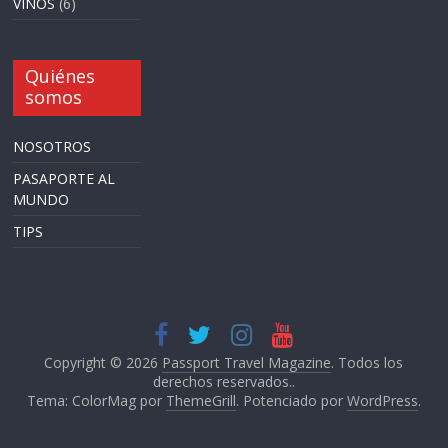
VINOS
(6)
Quiénes
somos
NOSOTROS
PASAPORTE AL
MUNDO
TIPS
Copyright © 2026
Passport Travel Magazine
. Todos los
derechos reservados..
Tema: ColorMag por
ThemeGrill
. Potenciado por
WordPress
.