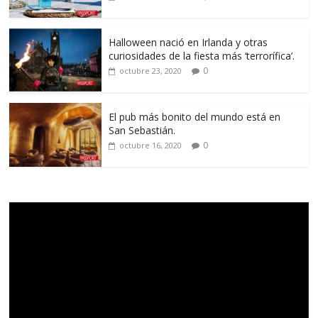
Halloween nació en Irlanda y otras
curiosidades de la fiesta más ‘terrorífica’.
0
octubre 23, 2020
El pub más bonito del mundo está en
San Sebastián.
0
octubre 16, 2020
Reproductor
de
vídeo