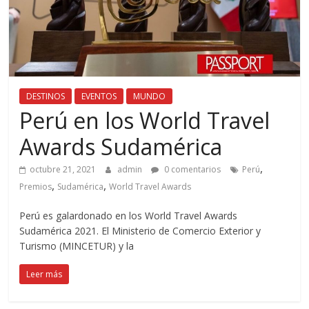
DESTINOS
EVENTOS
MUNDO
Perú en los World Travel
Awards Sudamérica
,
octubre 21, 2021
admin
0 comentarios
Perú
,
,
Premios
Sudamérica
World Travel Awards
Perú es galardonado en los World Travel Awards
Sudamérica 2021. El Ministerio de Comercio Exterior y
Turismo (MINCETUR) y la
Leer más