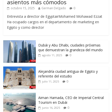
asientos más cómodos
octubre 15, 2025
German Delgado
0
Entrevista a director de EgyptairMohamed Mohawad Ezzat
Ha ocupado cargos en el departamento de marketing en
Egipto y como director
Dubái y Abu Dhabi, ciudades próximas
que demuestran la grandeza del mundo
0
agosto 11, 2025
Alejandría ciudad antigua de Egipto y
referente del estudio
0
julio 11, 2025
Aiman Hamada, CEO de Imperial Central
Tourism en Dubái
0
junio 16, 2025