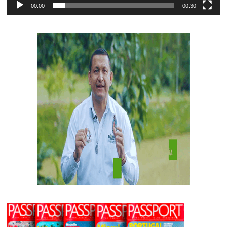
00:00
00:30