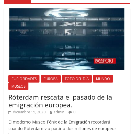
CURIOSIDADES
EUROPA
FOTO DEL DÍA
MUNDO
MUSEOS
Róterdam rescata el pasado de la
emigración europea.
diciembre 15, 2020
admin
0
El moderno Museo Fénix de la Emigración recordará
cuando Róterdam vio partir a dos millones de europeos