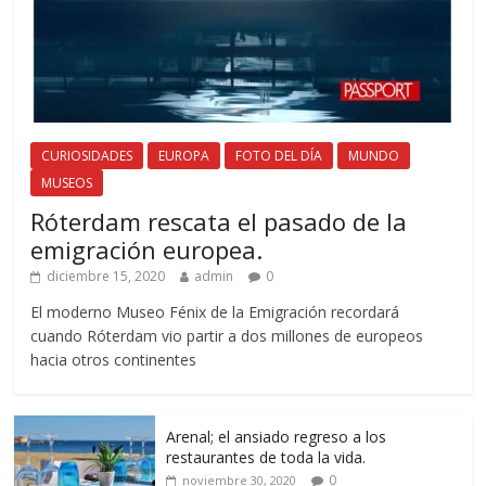
CURIOSIDADES
EUROPA
FOTO DEL DÍA
MUNDO
MUSEOS
Róterdam rescata el pasado de la
emigración europea.
diciembre 15, 2020
admin
0
El moderno Museo Fénix de la Emigración recordará
cuando Róterdam vio partir a dos millones de europeos
hacia otros continentes
Arenal; el ansiado regreso a los
restaurantes de toda la vida.
0
noviembre 30, 2020