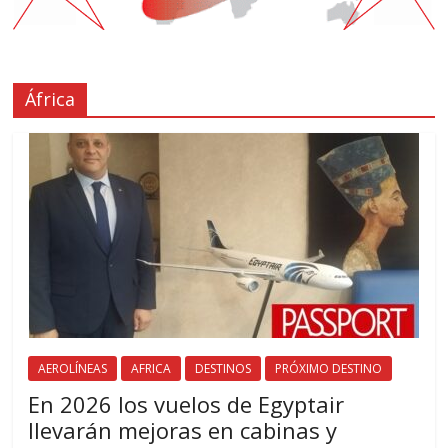
África
AEROLÍNEAS
AFRICA
DESTINOS
PRÓXIMO DESTINO
En 2026 los vuelos de Egyptair
llevarán mejoras en cabinas y