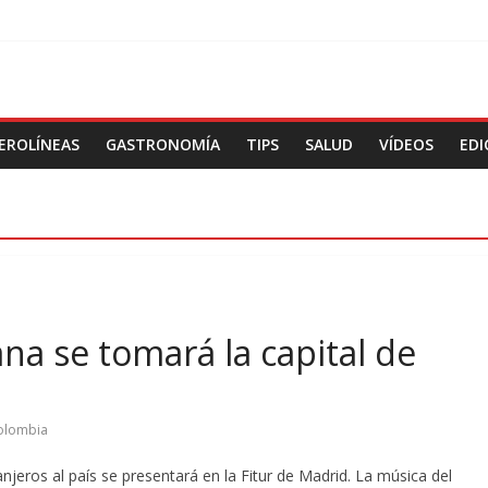
EROLÍNEAS
GASTRONOMÍA
TIPS
SALUD
VÍDEOS
EDI
na se tomará la capital de
olombia
eros al país se presentará en la Fitur de Madrid. La música del