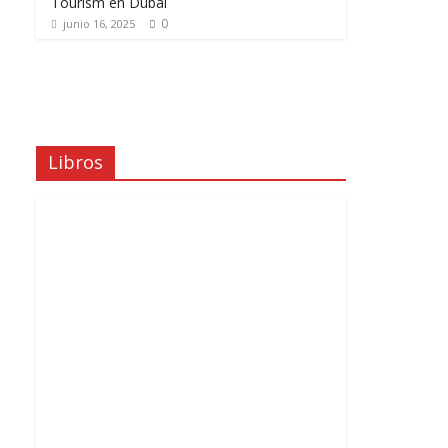
Tourism en Dubái
0
junio 16, 2025
Libros