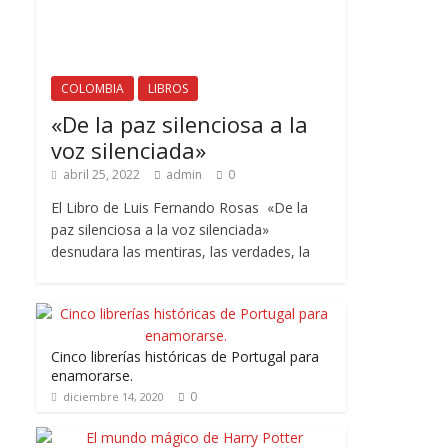
COLOMBIA
LIBROS
«De la paz silenciosa a la
voz silenciada»
abril 25, 2022
admin
0
El Libro de Luis Fernando Rosas «De la
paz silenciosa a la voz silenciada»
desnudara las mentiras, las verdades, la
Cinco librerías históricas de Portugal para
enamorarse.
0
diciembre 14, 2020