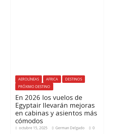
AEROLÍNEAS
AFRICA
DESTINOS
PRÓXIMO DESTINO
En 2026 los vuelos de
Egyptair llevarán mejoras
en cabinas y asientos más
cómodos
octubre 15, 2025
German Delgado
0