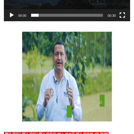
00:00
00:30