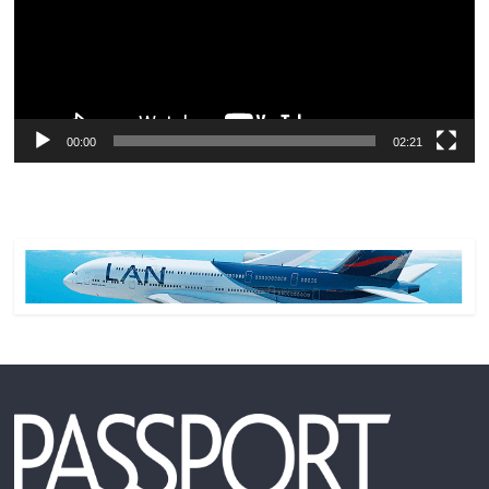
00:00
02:21