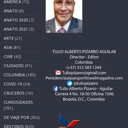
AMERICA
(72)
ANATO
(6)
ANATO 2020
(7)
ANATO 2021
(3)
ARTE
(21)
ASIA
(81)
CINE
(42)
CIUDADES
(91)
COLOMBIA
(185)
COVID-19
(34)
CRUCEROS
(16)
CURIOSIDADES
(791)
DE VIAJE POR
(362)
DESTINOS
(623)