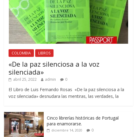
COLOMBIA
LIBROS
«De la paz silenciosa a la voz
silenciada»
abril 25, 2022
admin
0
El Libro de Luis Fernando Rosas «De la paz silenciosa a la
voz silenciada» desnudara las mentiras, las verdades, la
Cinco librerías históricas de Portugal
para enamorarse.
0
diciembre 14, 2020