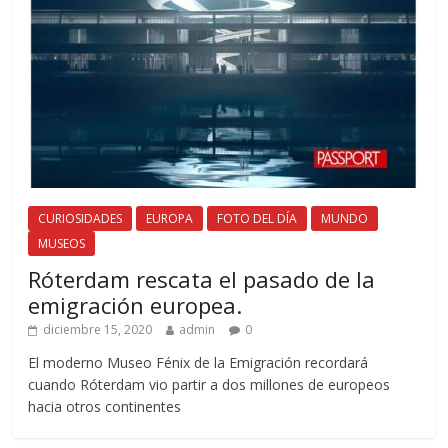
CURIOSIDADES
EUROPA
FOTO DEL DÍA
MUNDO
MUSEOS
Róterdam rescata el pasado de la
emigración europea.
diciembre 15, 2020
admin
0
El moderno Museo Fénix de la Emigración recordará
cuando Róterdam vio partir a dos millones de europeos
hacia otros continentes