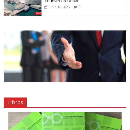
Tourism en Dubái
0
junio 16, 2025
Libros