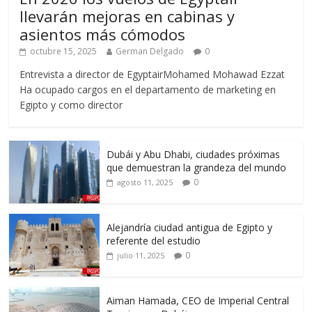
llevarán mejoras en cabinas y
asientos más cómodos
octubre 15, 2025
German Delgado
0
Entrevista a director de EgyptairMohamed Mohawad Ezzat
Ha ocupado cargos en el departamento de marketing en
Egipto y como director
Dubái y Abu Dhabi, ciudades próximas
que demuestran la grandeza del mundo
0
agosto 11, 2025
Alejandría ciudad antigua de Egipto y
referente del estudio
0
julio 11, 2025
Aiman Hamada, CEO de Imperial Central