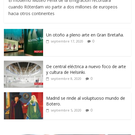
El moderno Museo Fénix de la Emigración recordará
cuando Róterdam vio partir a dos millones de europeos
hacia otros continentes
Un otoño a pleno arte en Gran Bretaña.
0
septiembre 17, 2020
De central eléctrica a nuevo foco de arte
y cultura de Helsinki.
0
septiembre 8, 2020
Madrid se rinde al voluptuoso mundo de
Botero.
0
septiembre 5, 2020