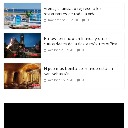
Arenal; el ansiado regreso a los
restaurantes de toda la vida.
0
noviembre 30, 2020
Halloween nació en Irlanda y otras
curiosidades de la fiesta más ‘terrorífica’.
0
octubre 23, 2020
El pub más bonito del mundo está en
San Sebastián.
0
octubre 16, 2020
Reproductor
de
vídeo