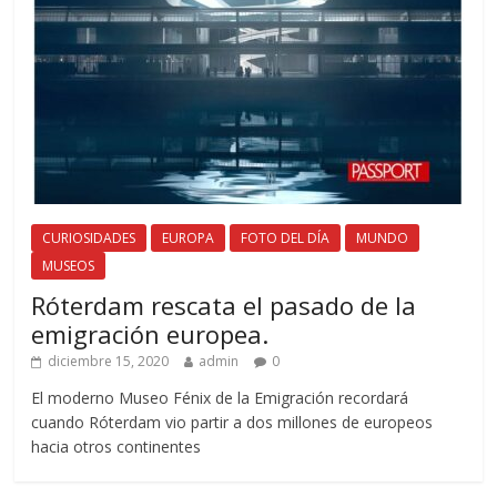
CURIOSIDADES
EUROPA
FOTO DEL DÍA
MUNDO
MUSEOS
Róterdam rescata el pasado de la
emigración europea.
diciembre 15, 2020
admin
0
El moderno Museo Fénix de la Emigración recordará
cuando Róterdam vio partir a dos millones de europeos
hacia otros continentes