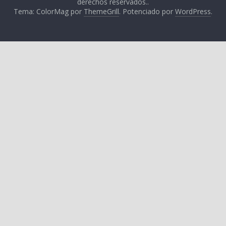
derechos reservados..
Tema: ColorMag por
ThemeGrill
. Potenciado por
WordPress
.