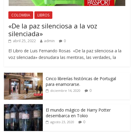
COLOMBIA
LIBROS
«De la paz silenciosa a la voz
silenciada»
abril 25, 2022
admin
0
El Libro de Luis Fernando Rosas «De la paz silenciosa a la
voz silenciada» desnudara las mentiras, las verdades, la
Cinco librerías históricas de Portugal
para enamorarse.
0
diciembre 14, 2020
El mundo mágico de Harry Potter
desembarca en Tokio
0
agosto 23, 2020