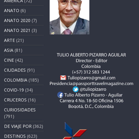
AMERICA
(72)
ANATO
(6)
ANATO 2020
(7)
ANATO 2021
(3)
ARTE
(21)
ASIA
(81)
CINE
(42)
CIUDADES
(91)
COLOMBIA
(185)
COVID-19
(34)
CRUCEROS
(16)
CURIOSIDADES
(791)
DE VIAJE POR
(362)
DESTINOS
(623)