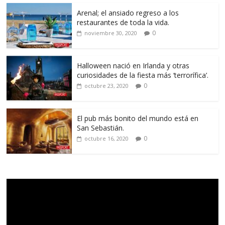
Arenal; el ansiado regreso a los
restaurantes de toda la vida.
0
noviembre 30, 2020
Halloween nació en Irlanda y otras
curiosidades de la fiesta más ‘terrorífica’.
0
octubre 23, 2020
El pub más bonito del mundo está en
San Sebastián.
0
octubre 16, 2020
Reproductor
de
vídeo