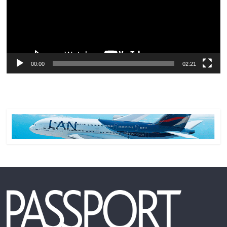
00:00
02:21