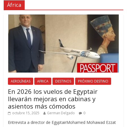
África
AEROLÍNEAS
AFRICA
DESTINOS
PRÓXIMO DESTINO
En 2026 los vuelos de Egyptair
llevarán mejoras en cabinas y
asientos más cómodos
octubre 15, 2025
German Delgado
0
Entrevista a director de EgyptairMohamed Mohawad Ezzat