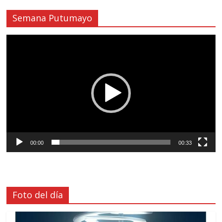
Semana Putumayo
Reproductor
de
vídeo
00:00
00:33
Foto del día