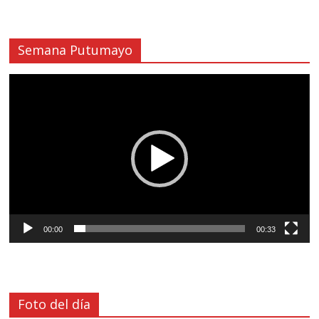
Semana Putumayo
Reproductor
de
vídeo
00:00
00:33
Foto del día