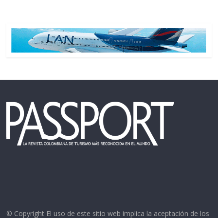
© Copyright El uso de este sitio web implica la aceptación de los