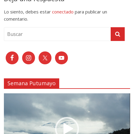
Lo siento, debes estar
conectado
para publicar un
comentario.
Semana Putumayo
Reproductor
de
vídeo