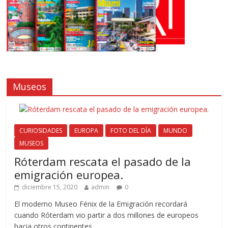
Museos
CURIOSIDADES
EUROPA
FOTO DEL DÍA
MUNDO
MUSEOS
Róterdam rescata el pasado de la
emigración europea.
diciembre 15, 2020
admin
0
El moderno Museo Fénix de la Emigración recordará
cuando Róterdam vio partir a dos millones de europeos
hacia otros continentes