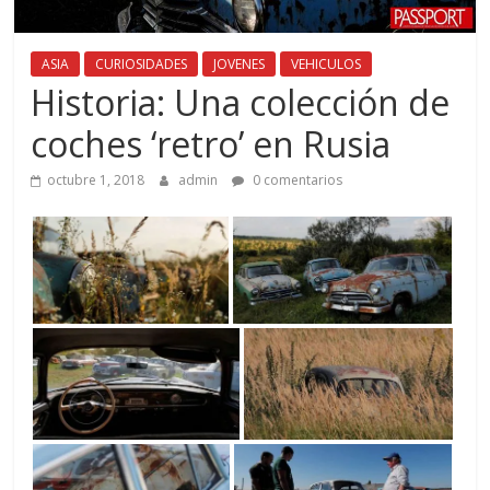
ASIA
CURIOSIDADES
JOVENES
VEHICULOS
Historia: Una colección de
coches ‘retro’ en Rusia
octubre 1, 2018
admin
0 comentarios