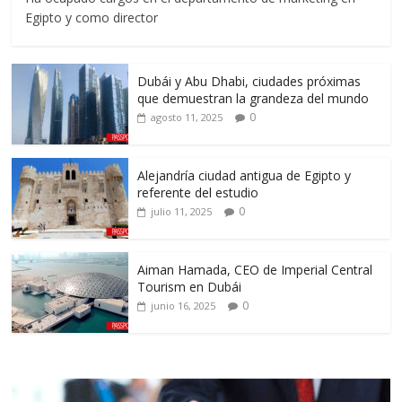
Egipto y como director
Dubái y Abu Dhabi, ciudades próximas
que demuestran la grandeza del mundo
0
agosto 11, 2025
Alejandría ciudad antigua de Egipto y
referente del estudio
0
julio 11, 2025
Aiman Hamada, CEO de Imperial Central
Tourism en Dubái
0
junio 16, 2025