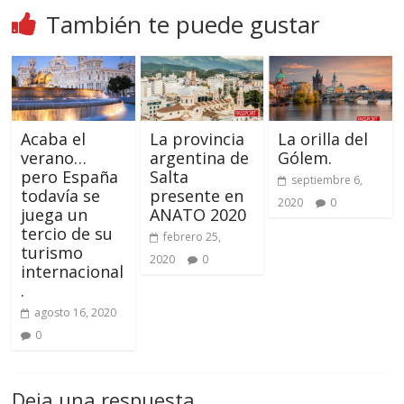
También te puede gustar
Acaba el
La provincia
La orilla del
verano…
argentina de
Gólem.
pero España
Salta
septiembre 6,
todavía se
presente en
2020
0
juega un
ANATO 2020
tercio de su
febrero 25,
turismo
2020
0
internacional
.
agosto 16, 2020
0
Deja una respuesta