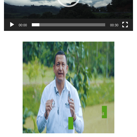
00:00
00:30