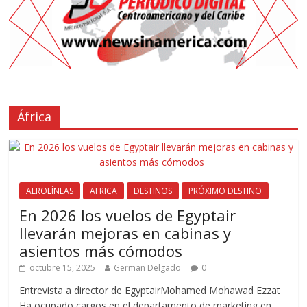
África
AEROLÍNEAS
AFRICA
DESTINOS
PRÓXIMO DESTINO
En 2026 los vuelos de Egyptair
llevarán mejoras en cabinas y
asientos más cómodos
octubre 15, 2025
German Delgado
0
Entrevista a director de EgyptairMohamed Mohawad Ezzat
Ha ocupado cargos en el departamento de marketing en