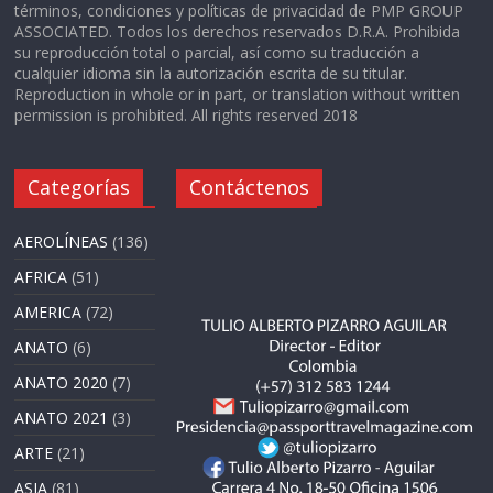
términos, condiciones y políticas de privacidad de PMP GROUP
ASSOCIATED. Todos los derechos reservados D.R.A. Prohibida
su reproducción total o parcial, así como su traducción a
cualquier idioma sin la autorización escrita de su titular.
Reproduction in whole or in part, or translation without written
permission is prohibited. All rights reserved 2018
Categorías
Contáctenos
AEROLÍNEAS
(136)
AFRICA
(51)
AMERICA
(72)
ANATO
(6)
ANATO 2020
(7)
ANATO 2021
(3)
ARTE
(21)
ASIA
(81)