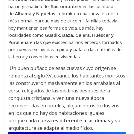
barrio granadino del
Sacromonte
y en las localidad
de
Alhama y Nigüelas
– dormir en una cueva es de lo
más normal, porque más de cinco mil familias todavía
hoy mantienen esa forma de vida. Es más, hay
localidades como
Guadix, Baza, Galera, Huéscar y
Purullena
en las que existen barrios enteros formados
por cuevas excavadas
a pico y pala
en las entrañas de
la tierra y convertidas en viviendas .
Un buen puñado de esas cuevas cuyo origen se
remonta al siglo XV, cuando los habitantes moriscos
las construyeron masivamente en los arrabales al
verse relegados de las medinas después de la
conquista cristiana, viven una nueva época
reconvertidas en hoteles, alojamientos exclusivos
en los que no hay dos habitaciones iguales
porque
cada cueva es diferente a las demás
y su
arquitectura se adapta al medio físico.