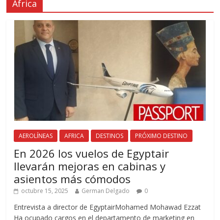
África
AEROLÍNEAS
AFRICA
DESTINOS
PRÓXIMO DESTINO
En 2026 los vuelos de Egyptair
llevarán mejoras en cabinas y
asientos más cómodos
octubre 15, 2025
German Delgado
0
Entrevista a director de EgyptairMohamed Mohawad Ezzat
Ha ocupado cargos en el departamento de marketing en