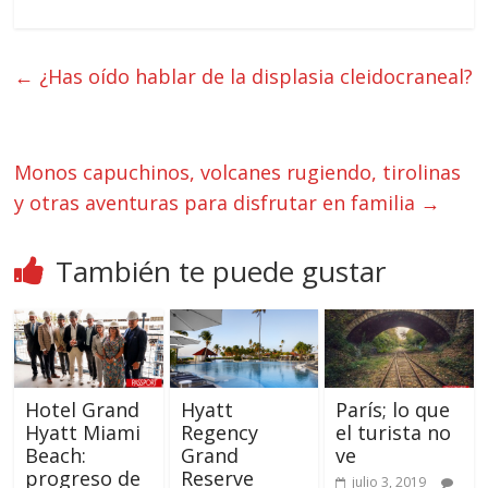
←
¿Has oído hablar de la displasia cleidocraneal?
Monos capuchinos, volcanes rugiendo, tirolinas
y otras aventuras para disfrutar en familia
→
También te puede gustar
Hotel Grand
Hyatt
París; lo que
Hyatt Miami
Regency
el turista no
Beach:
Grand
ve
progreso de
Reserve
julio 3, 2019