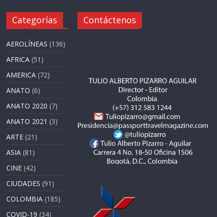
Categorías
Contáctenos
AEROLÍNEAS
(136)
AFRICA
(51)
AMERICA
(72)
ANATO
(6)
ANATO 2020
(7)
ANATO 2021
(3)
ARTE
(21)
ASIA
(81)
CINE
(42)
CIUDADES
(91)
COLOMBIA
(185)
COVID-19
(34)