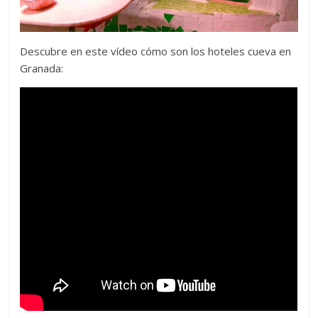
Descubre en este vídeo cómo son los hoteles cueva en
Granada: