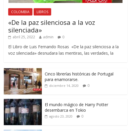
COLOMBIA
LIBROS
«De la paz silenciosa a la voz
silenciada»
abril 25, 2022
admin
0
El Libro de Luis Fernando Rosas «De la paz silenciosa a la
voz silenciada» desnudara las mentiras, las verdades, la
Cinco librerías históricas de Portugal
para enamorarse.
0
diciembre 14, 2020
El mundo mágico de Harry Potter
desembarca en Tokio
0
agosto 23, 2020