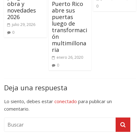
obra y
Puerto Rico
0
novedades
abre sus
2026
puertas
luego de
julio 29, 2026
transformaci
0
ón
multimillona
ria
enero 26, 2020
0
Deja una respuesta
Lo siento, debes estar
conectado
para publicar un
comentario.