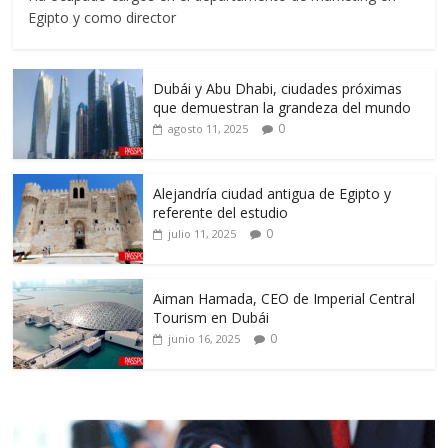
Egipto y como director
Dubái y Abu Dhabi, ciudades próximas
que demuestran la grandeza del mundo
0
agosto 11, 2025
Alejandría ciudad antigua de Egipto y
referente del estudio
0
julio 11, 2025
Aiman Hamada, CEO de Imperial Central
Tourism en Dubái
0
junio 16, 2025