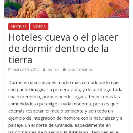
HOTELES
VÍDEOS
Hoteles-cueva o el placer
de dormir dentro de la
tierra
marzo 14, 2017
admin
0 comentarios
Dormir en una cueva es mucho más cómodo de lo que
uno puede imaginar a primera vista, y desde luego toda
una experiencia, porque puede llegar a tener todas las
comodidades que exige la vida moderna, pero es que
además respetan el medio ambiente y son todo un
ejemplo de integración del hombre con la naturaleza y el
paisaje. En el norte de Granada, especialmente en
las
comarcas de Guadix y El Altiplano
–también en el