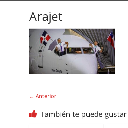
Arajet
← Anterior
También te puede gustar