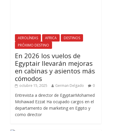
AEROLÍNEAS
AFRICA
DESTINOS
PRÓXIMO DESTINO
En 2026 los vuelos de
Egyptair llevarán mejoras
en cabinas y asientos más
cómodos
octubre 15, 2025
German Delgado
0
Entrevista a director de EgyptairMohamed
Mohawad Ezzat Ha ocupado cargos en el
departamento de marketing en Egipto y
como director