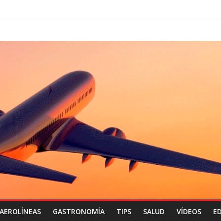
AEROLÍNEAS
GASTRONOMÍA
TIPS
SALUD
VÍDEOS
ED