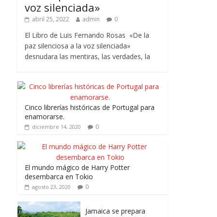
voz silenciada»
abril 25, 2022
admin
0
El Libro de Luis Fernando Rosas «De la
paz silenciosa a la voz silenciada»
desnudara las mentiras, las verdades, la
Cinco librerías históricas de Portugal para
enamorarse.
0
diciembre 14, 2020
El mundo mágico de Harry Potter
desembarca en Tokio
0
agosto 23, 2020
Jamaica se prepara