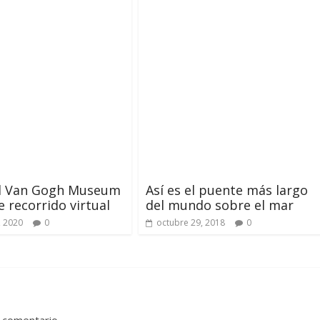
el Van Gogh Museum
Así es el puente más largo
e recorrido virtual
del mundo sobre el mar
, 2020
0
octubre 29, 2018
0
 comentario.