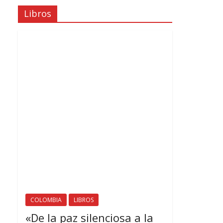
Libros
COLOMBIA
LIBROS
«De la paz silenciosa a la