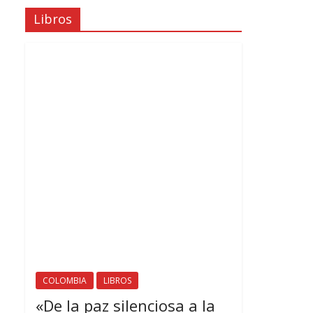
Libros
COLOMBIA
LIBROS
«De la paz silenciosa a la