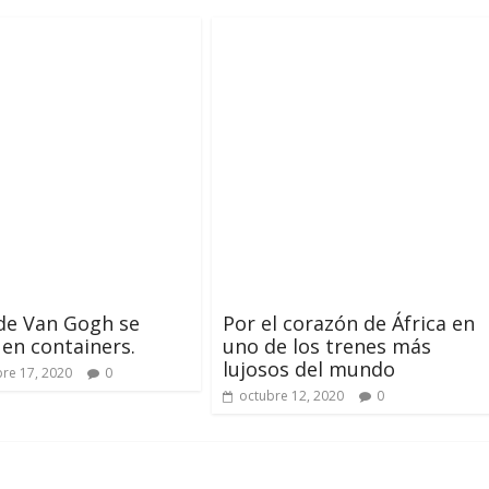
 de Van Gogh se
Por el corazón de África en
en containers.
uno de los trenes más
lujosos del mundo
re 17, 2020
0
octubre 12, 2020
0