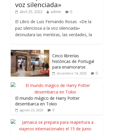
voz silenciada»
abril 25, 2022
admin
0
El Libro de Luis Fernando Rosas «De la
paz silenciosa a la voz silenciada»
desnudara las mentiras, las verdades, la
Cinco librerías
históricas de Portugal
para enamorarse.
0
diciembre 14, 2020
El mundo mágico de Harry Potter
desembarca en Tokio
0
agosto 23, 2020