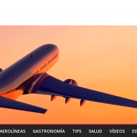
AEROLÍNEAS
GASTRONOMÍA
TIPS
SALUD
VÍDEOS
ED