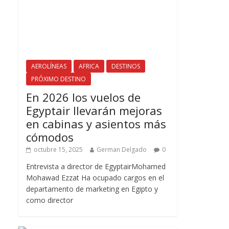
AEROLÍNEAS
AFRICA
DESTINOS
PRÓXIMO DESTINO
En 2026 los vuelos de
Egyptair llevarán mejoras
en cabinas y asientos más
cómodos
octubre 15, 2025
German Delgado
0
Entrevista a director de EgyptairMohamed
Mohawad Ezzat Ha ocupado cargos en el
departamento de marketing en Egipto y
como director