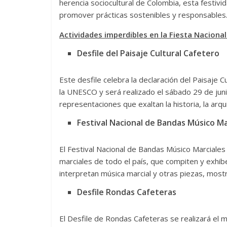
herencia sociocultural de Colombia, esta festivid
promover prácticas sostenibles y responsables
Actividades imperdibles en la Fiesta Nacional
Desfile del Paisaje Cultural Cafetero
Este desfile celebra la declaración del Paisaje
la UNESCO y será realizado el sábado 29 de juni
representaciones que exaltan la historia, la arqu
Festival Nacional de Bandas Músico Ma
El Festival Nacional de Bandas Músico Marciales
marciales de todo el país, que compiten y exhib
interpretan música marcial y otras piezas, mostra
Desfile Rondas Cafeteras
El Desfile de Rondas Cafeteras se realizará el m