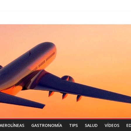
AEROLÍNEAS
GASTRONOMÍA
TIPS
SALUD
VÍDEOS
ED