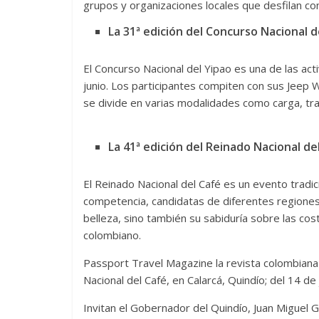
grupos y organizaciones locales que desfilan con 
La 31ª edición del Concurso Nacional d
El Concurso Nacional del Yipao es una de las ac
junio. Los participantes compiten con sus Jeep Wi
se divide en varias modalidades como carga, tr
La 41ª edición del Reinado Nacional de
El Reinado Nacional del Café es un evento tradici
competencia, candidatas de diferentes regiones 
belleza, sino también su sabiduría sobre las c
colombiano.
Passport Travel Magazine la revista colombiana 
Nacional del Café, en Calarcá, Quindío; del 14 de j
Invitan el Gobernador del Quindío, Juan Miguel 