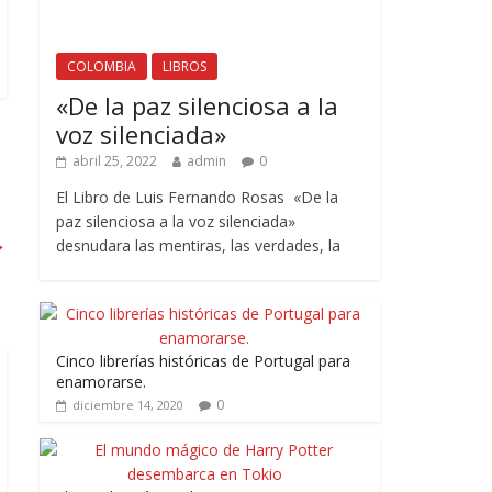
COLOMBIA
LIBROS
«De la paz silenciosa a la
voz silenciada»
abril 25, 2022
admin
0
El Libro de Luis Fernando Rosas «De la
paz silenciosa a la voz silenciada»
→
desnudara las mentiras, las verdades, la
Cinco librerías históricas de Portugal para
enamorarse.
0
diciembre 14, 2020