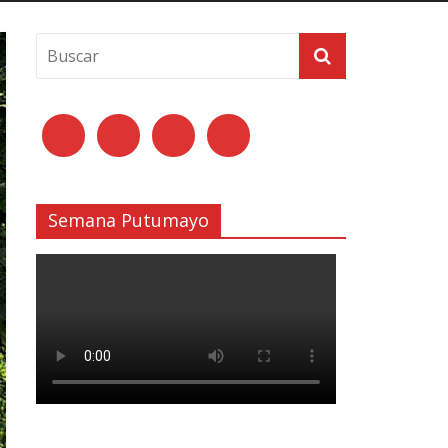
Semana Putumayo