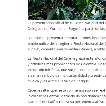
La presentación oficial de la Fiesta Nacional del
Delegada del Quindío en Bogotá, a partir de las 
“Queremos presentar e invitar a todos los colo
emblemático de la región la Fiesta Nacional del C
el país”, comenta Juan Sebastián Ramos, alcalde 
La Fiesta Nacional del Café regresa este año, c
y artísticas más prominentes de Colombia. Desd
expresión folclórica, que surge como manifestaci
a ser un símbolo de multiculturalidad y creativida
música y las artes a la Villa de Cacique.
Cabe resaltar que, esta conmemoración se realiz
la cordillera Central, logrando un posicionamiento
Nacional del Café y realza su pertenencia al Pai