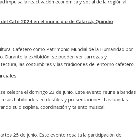
ad impulsa la reactivación económica y social de la región al
.
 del Café 2024 en el municipio de Calarcá, Quindío
 Cultural Cafetero como Patrimonio Mundial de la Humanidad por
o. Durante la exhibición, se pueden ver carrozas y
itectura, las costumbres y las tradiciones del entorno cafetero.
rciales
 se celebra el domingo 23 de junio. Este evento reúne a bandas
en sus habilidades en desfiles y presentaciones. Las bandas
ndo su disciplina, coordinación y talento musical.
artes 25 de junio. Este evento resalta la participación de