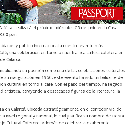
 Café se realizará el próximo miércoles 05 de junio en la Casa
3:00 p.m.
mbianos y público internacional a nuestro evento más
afé, una celebración en torno a nuestra rica cultura cafetera en
de Calarcá.
onsolidando su posición como una de las celebraciones culturales
e su inauguración en 1960, este evento ha sido un baluarte de
ón cultural en torno al café. Con el paso del tiempo, ha llegado
d artística, atrayendo a destacadas figuras de la literatura, la
a en Calarcá, ubicada estratégicamente en el corredor vial de
 a nivel regional y nacional, lo cual justifica su nombre de Fiesta
saje Cultural Cafetero. Además de celebrar la exuberante