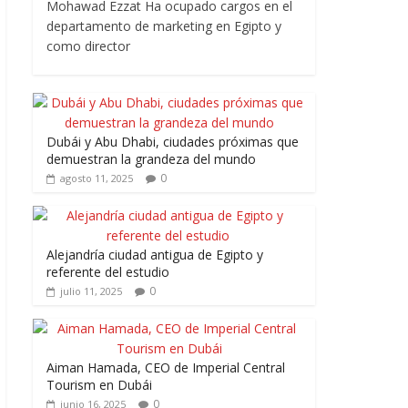
Mohawad Ezzat Ha ocupado cargos en el
departamento de marketing en Egipto y
como director
Dubái y Abu Dhabi, ciudades próximas que
demuestran la grandeza del mundo
0
agosto 11, 2025
Alejandría ciudad antigua de Egipto y
referente del estudio
0
julio 11, 2025
Aiman Hamada, CEO de Imperial Central
Tourism en Dubái
0
junio 16, 2025