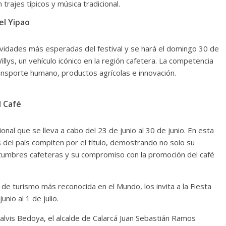
trajes típicos y música tradicional.
el Yipao
tividades más esperadas del festival y se hará el domingo 30 de
llys, un vehículo icónico en la región cafetera. La competencia
ansporte humano, productos agrícolas e innovación.
l Café
onal que se lleva a cabo del 23 de junio al 30 de junio. En esta
del país compiten por el título, demostrando no solo su
ostumbres cafeteras y su compromiso con la promoción del café
de turismo más reconocida en el Mundo, los invita a la Fiesta
unio al 1 de julio.
Galvis Bedoya, el alcalde de Calarcá Juan Sebastián Ramos