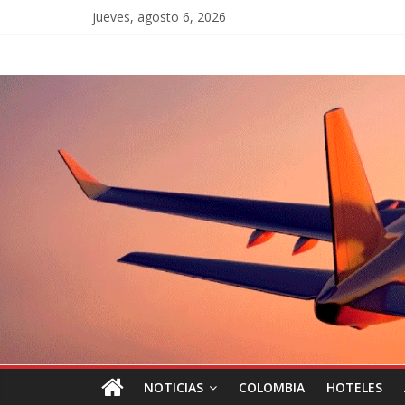
jueves, agosto 6, 2026
NOTICIAS
COLOMBIA
HOTELES