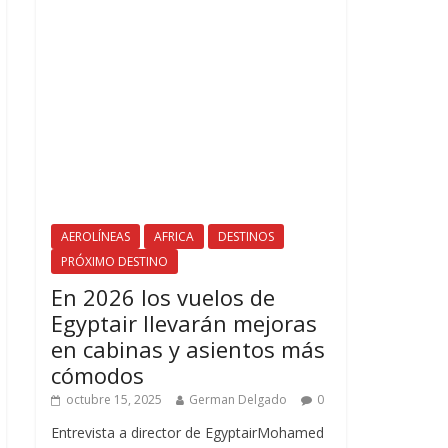
AEROLÍNEAS
AFRICA
DESTINOS
PRÓXIMO DESTINO
En 2026 los vuelos de
Egyptair llevarán mejoras
en cabinas y asientos más
cómodos
octubre 15, 2025
German Delgado
0
Entrevista a director de EgyptairMohamed