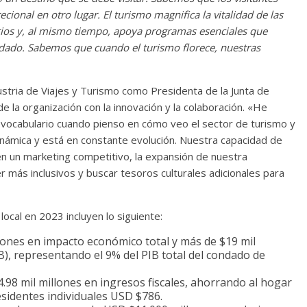
cional en otro lugar. El turismo magnifica la vitalidad de las
arios y, al mismo tiempo, apoya programas esenciales que
ndado. Sabemos que cuando el turismo florece, nuestras
ustria de Viajes y Turismo como Presidenta de la Junta de
 la organización con la innovación y la colaboración. «He
mi vocabulario cuando pienso en cómo veo el sector de turismo y
inámica y está en constante evolución. Nuestra capacidad de
n un marketing competitivo, la expansión de nuestra
er más inclusivos y buscar tesoros culturales adicionales para
local en 2023 incluyen lo siguiente:
lones en impacto económico total y más de $19 mil
), representando el 9% del PIB total del condado de
.98 mil millones en ingresos fiscales, ahorrando al hogar
sidentes individuales USD $786.