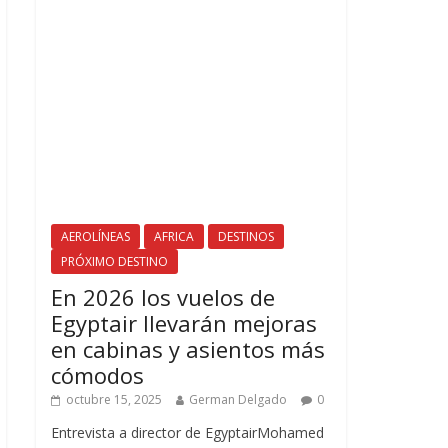
AEROLÍNEAS
AFRICA
DESTINOS
PRÓXIMO DESTINO
En 2026 los vuelos de
Egyptair llevarán mejoras
en cabinas y asientos más
cómodos
octubre 15, 2025
German Delgado
0
Entrevista a director de EgyptairMohamed