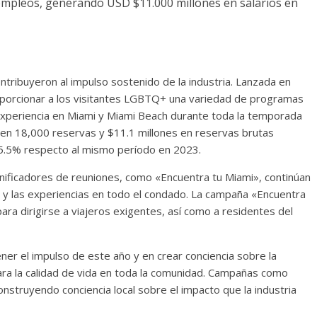
empleos, generando USD $11.000 millones en salarios en
ribuyeron al impulso sostenido de la industria. Lanzada en
porcionar a los visitantes LGBTQ+ una variedad de programas
experiencia en Miami y Miami Beach durante toda la temporada
 en 18,000 reservas y $11.1 millones en reservas brutas
 5.5% respecto al mismo período en 2023.
ificadores de reuniones, como «Encuentra tu Miami», continúan
o y las experiencias en todo el condado. La campaña «Encuentra
ra dirigirse a viajeros exigentes, así como a residentes del
r el impulso de este año y en crear conciencia sobre la
ara la calidad de vida en toda la comunidad. Campañas como
onstruyendo conciencia local sobre el impacto que la industria