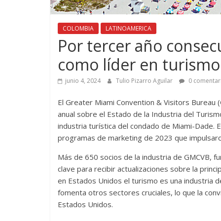
COLOMBIA
LATINOAMERICA
Por tercer año consec
como líder en turismo
junio 4, 2024
Tulio Pizarro Aguilar
0 comentar
El Greater Miami Convention & Visitors Bureau (
anual sobre el Estado de la Industria del Turismo
industria turística del condado de Miami-Dade. E
programas de marketing de 2023 que impulsaron 
Más de 650 socios de la industria de GMCVB, fun
clave para recibir actualizaciones sobre la princ
en Estados Unidos el turismo es una industria d
fomenta otros sectores cruciales, lo que la conv
Estados Unidos.