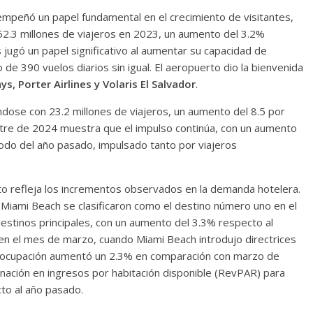
empeñó un papel fundamental en el crecimiento de visitantes,
2.3 millones de viajeros en 2023, un aumento del 3.2%
 jugó un papel significativo al aumentar su capacidad de
e 390 vuelos diarios sin igual. El aeropuerto dio la bienvenida
s, Porter Airlines y Volaris El Salvador
.
ndose con 23.2 millones de viajeros, un aumento del 8.5 por
estre de 2024 muestra que el impulso continúa, con un aumento
íodo del año pasado, impulsado tanto por viajeros
rto refleja los incrementos observados en la demanda hotelera.
 Miami Beach se clasificaron como el destino número uno en el
estinos principales, con un aumento del 3.3% respecto al
n el mes de marzo, cuando Miami Beach introdujo directrices
a ocupación aumentó un 2.3% en comparación con marzo de
nación en ingresos por habitación disponible (RevPAR) para
to al año pasado.