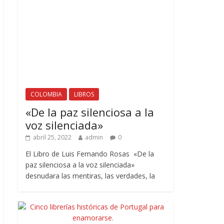
COLOMBIA
LIBROS
«De la paz silenciosa a la
voz silenciada»
abril 25, 2022
admin
0
El Libro de Luis Fernando Rosas «De la
paz silenciosa a la voz silenciada»
desnudara las mentiras, las verdades, la