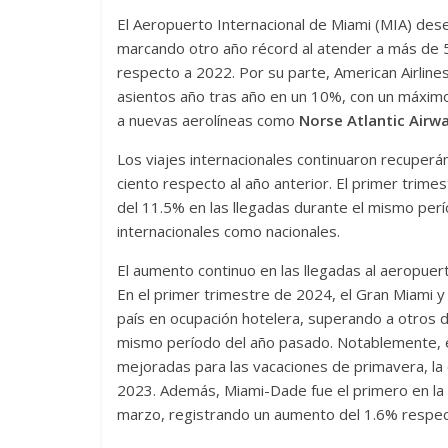
El Aeropuerto Internacional de Miami (MIA) des
marcando otro año récord al atender a más de 5
respecto a 2022. Por su parte, American Airlines
asientos año tras año en un 10%, con un máximo d
a nuevas aerolíneas como
Norse Atlantic Airway
Los viajes internacionales continuaron recuperá
ciento respecto al año anterior. El primer trim
del 11.5% en las llegadas durante el mismo per
internacionales como nacionales.
El aumento continuo en las llegadas al aeropue
En el primer trimestre de 2024, el Gran Miami y
país en ocupación hotelera, superando a otros d
mismo período del año pasado. Notablemente, e
mejoradas para las vacaciones de primavera, l
2023. Además, Miami-Dade fue el primero en la 
marzo, registrando un aumento del 1.6% respec