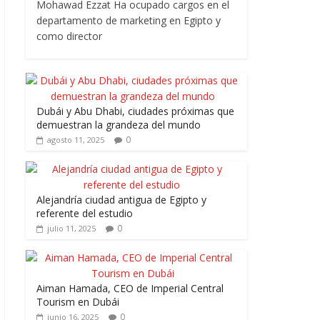
Mohawad Ezzat Ha ocupado cargos en el
departamento de marketing en Egipto y
como director
Dubái y Abu Dhabi, ciudades próximas que
demuestran la grandeza del mundo
0
agosto 11, 2025
Alejandría ciudad antigua de Egipto y
referente del estudio
0
julio 11, 2025
Aiman Hamada, CEO de Imperial Central
Tourism en Dubái
0
junio 16, 2025