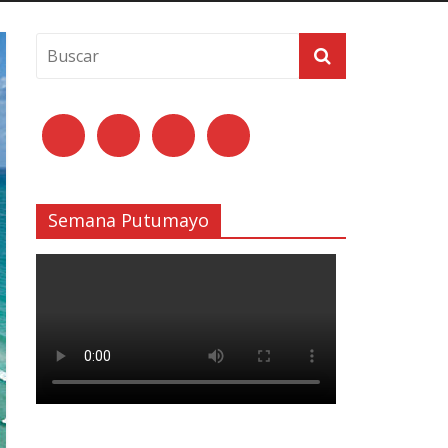
Semana Putumayo