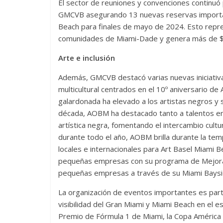
El sector de reuniones y convenciones continuó
GMCVB asegurando 13 nuevas reservas importa
Beach para finales de mayo de 2024. Esto repre
comunidades de Miami-Dade y genera más de $
Arte e inclusión
Además, GMCVB destacó varias nuevas iniciativa
multicultural centrados en el 10º aniversario d
galardonada ha elevado a los artistas negros y su
década, AOBM ha destacado tanto a talentos e
artística negra, fomentando el intercambio cultu
durante todo el año, AOBM brilla durante la te
locales e internacionales para Art Basel Miami
pequeñas empresas con su programa de Mejora
pequeñas empresas a través de su Miami Bayside
La organización de eventos importantes es part
visibilidad del Gran Miami y Miami Beach en el e
Premio de Fórmula 1 de Miami, la Copa Améric