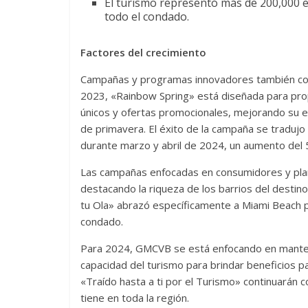
El turismo representó más de 200,000 
todo el condado.
Factores del crecimiento
Campañas y programas innovadores también cont
2023, «Rainbow Spring» está diseñada para pro
únicos y ofertas promocionales, mejorando su 
de primavera. El éxito de la campaña se tradujo
durante marzo y abril de 2024, un aumento del
Las campañas enfocadas en consumidores y plan
destacando la riqueza de los barrios del destin
tu Ola» abrazó específicamente a Miami Beach pa
condado.
Para 2024, GMCVB se está enfocando en mantene
capacidad del turismo para brindar beneficios p
«Traído hasta a ti por el Turismo» continuarán c
tiene en toda la región.