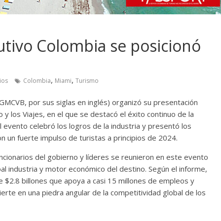
utivo Colombia se posicionó
,
,
ios
Colombia
Miami
Turismo
GMCVB, por sus siglas en inglés) organizó su presentación
 y los Viajes, en el que se destacó el éxito continuo de la
l evento celebró los logros de la industria y presentó los
un fuerte impulso de turistas a principios de 2024.
cionarios del gobierno y líderes se reunieron en este evento
ipal industria y motor económico del destino. Según el informe,
e $2.8 billones que apoya a casi 15 millones de empleos y
ierte en una piedra angular de la competitividad global de los