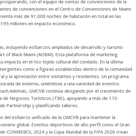
 prosperando, con el equipo de ventas de convenciones de la
ntes de convenciones en el Centro de Convenciones de Miami
senta más de 91,000 noches de habitación en total en las
195 millones en impacto económico.
s, incluyendo esfuerzos ampliados de desarrollo y turismo
e Art of Black Miami (AOBM). Esta plataforma de marketing
 impacto en el rico tejido cultural del condado. En la última
mergentes como a figuras establecidas dentro de la comunidad
ral y la apreciación entre visitantes y residentes. Un programa
mporada de invierno, uniéndose a una variedad de eventos
 Beach.Además, GMCVB continúa abogando por el crecimiento de
 de Negocios Turísticos (TBE), apoyando a más de 170
 Partnership y planificando talleres.
e del esfuerzo unificado de la GMCVB para mantener la
scenario global. Eventos deportivos de alto perfil como el Gran
a de CONMEBOL 2024 y la Copa Mundial de la FIFA 2026 crean