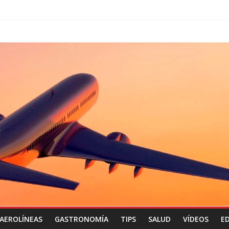
AEROLÍNEAS
GASTRONOMÍA
TIPS
SALUD
VÍDEOS
ED