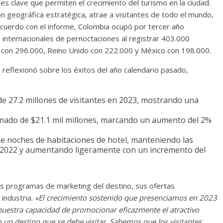
s clave que permiten el crecimiento del turismo en la ciudad.
ión geográfica estratégica, atrae a visitantes de todo el mundo,
cuerdo con el informe, Colombia ocupó por tercer año
s internacionales de pernoctaciones al registrar 403.000
dá con 296.000, Reino Unido con 222.000 y México con 198.000.
reflexionó sobre los éxitos del año calendario pasado,
e 27.2 millones de visitantes en 2023, mostrando una
imado de $21.1 mil millones, marcando un aumento del 2%
 de noches de habitaciones de hotel, manteniendo las
 2022 y aumentando ligeramente con un incremento del
es programas de marketing del destino, sus ofertas
industria.
«El crecimiento sostenido que presenciamos en 2023
uestra capacidad de promocionar eficazmente el atractivo
n destino que se debe visitar. Sabemos que los visitantes