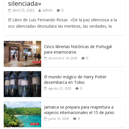
silenciada»
abril 25, 2022
admin
0
El Libro de Luis Fernando Rosas «De la paz silenciosa a la
voz silenciada» desnudara las mentiras, las verdades, la
Cinco librerías históricas de Portugal
para enamorarse.
0
diciembre 14, 2020
El mundo mágico de Harry Potter
desembarca en Tokio
0
agosto 23, 2020
Jamaica se prepara para reapertura a
viajeros internacionales el 15 de Junio
0
junio 10, 2020