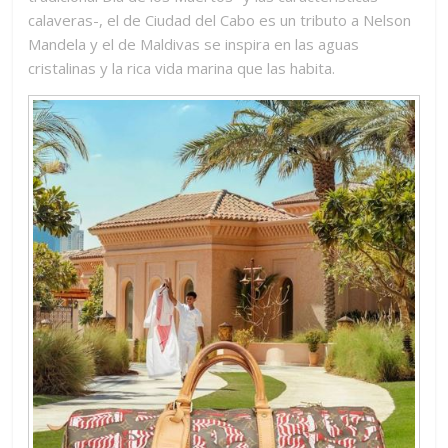
calaveras-, el de Ciudad del Cabo es un tributo a Nelson
Mandela y el de Maldivas se inspira en las aguas
cristalinas y la rica vida marina que las habita.