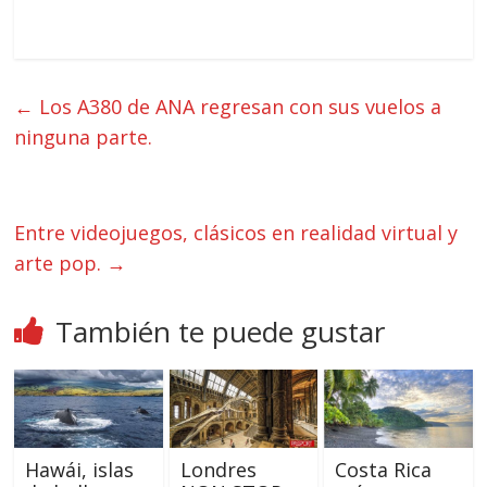
←
Los A380 de ANA regresan con sus vuelos a
ninguna parte.
Entre videojuegos, clásicos en realidad virtual y
arte pop.
→
También te puede gustar
Hawái, islas
Londres
Costa Rica