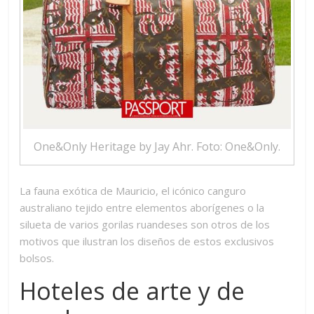
One&Only Heritage by Jay Ahr. Foto: One&Only.
La fauna exótica de Mauricio, el icónico canguro
australiano tejido entre elementos aborígenes o la
silueta de varios gorilas ruandeses son otros de los
motivos que ilustran los diseños de estos exclusivos
bolsos.
Hoteles de arte y de