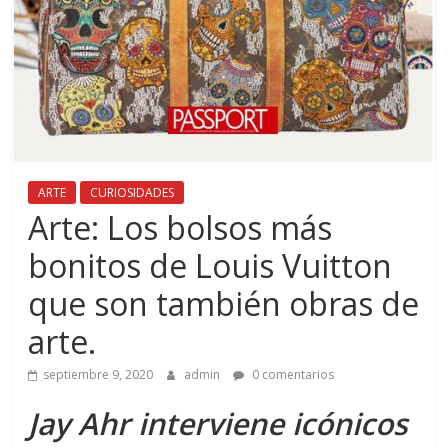
ARTE
CURIOSIDADES
Arte: Los bolsos más
bonitos de Louis Vuitton
que son también obras de
arte.
septiembre 9, 2020
admin
0 comentarios
Jay Ahr interviene icónicos