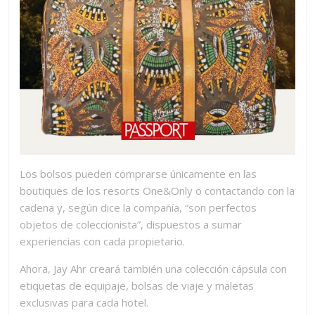
Los bolsos pueden comprarse únicamente en las
boutiques de los resorts One&Only o contactando con la
cadena y, según dice la compañía, “son perfectos
objetos de coleccionista”, dispuestos a sumar
experiencias con cada propietario.
Ahora, Jay Ahr creará también una colección cápsula con
etiquetas de equipaje, bolsas de viaje y maletas
exclusivas para cada hotel.