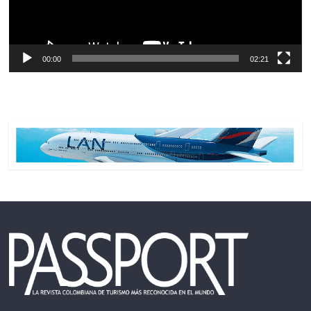
00:00
02:21