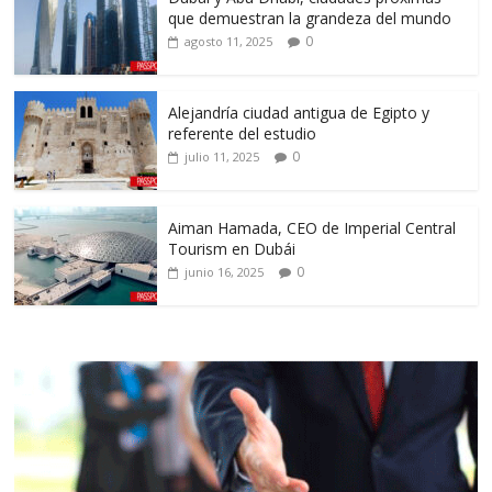
que demuestran la grandeza del mundo
0
agosto 11, 2025
Alejandría ciudad antigua de Egipto y
referente del estudio
0
julio 11, 2025
Aiman Hamada, CEO de Imperial Central
Tourism en Dubái
0
junio 16, 2025