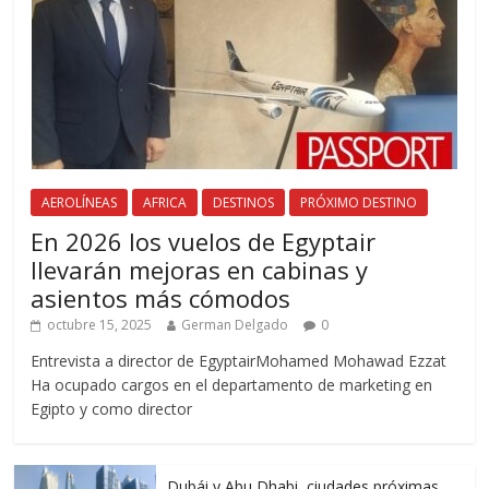
AEROLÍNEAS
AFRICA
DESTINOS
PRÓXIMO DESTINO
En 2026 los vuelos de Egyptair
llevarán mejoras en cabinas y
asientos más cómodos
octubre 15, 2025
German Delgado
0
Entrevista a director de EgyptairMohamed Mohawad Ezzat
Ha ocupado cargos en el departamento de marketing en
Egipto y como director
Dubái y Abu Dhabi, ciudades próximas