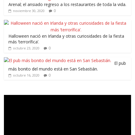
Arenal; el ansiado regreso a los restaurantes de toda la vida.
0
noviembre 30, 2020
Halloween nació en Irlanda y otras curiosidades de la fiesta
más ‘terrorífica’.
0
octubre 23, 2020
El pub
más bonito del mundo está en San Sebastián.
0
octubre 16, 2020
Reproductor
de
vídeo