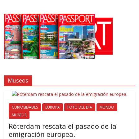
Museos
CURIOSIDADES
EUROPA
FOTO DEL DÍA
MUNDO
MUSEOS
Róterdam rescata el pasado de la
emigración europea.