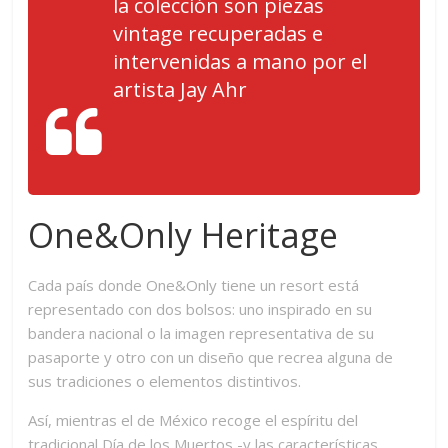
la colección son piezas
vintage recuperadas e
intervenidas a mano por el
artista Jay Ahr
One&Only Heritage
Cada país donde One&Only tiene un resort está
representado con dos bolsos: uno inspirado en su
bandera nacional o la imagen representativa de su
pasaporte y otro con un diseño que recrea alguna de
sus tradiciones o elementos distintivos.
Así, mientras el de México recoge el espíritu del
tradicional Día de los Muertos -y las características