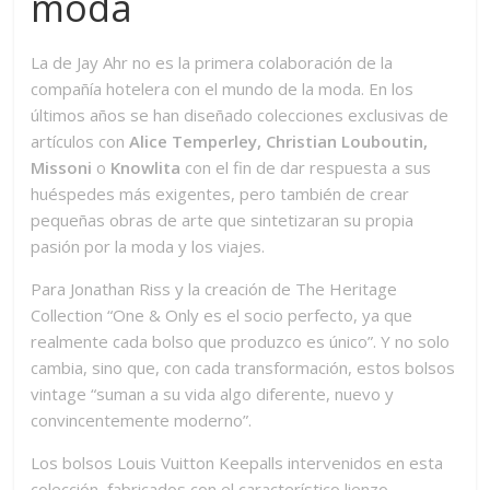
moda
La de Jay Ahr no es la primera colaboración de la
compañía hotelera con el mundo de la moda. En los
últimos años se han diseñado colecciones exclusivas de
artículos con
Alice Temperley, Christian Louboutin,
Missoni
o
Knowlita
con el fin de dar respuesta a sus
huéspedes más exigentes, pero también de crear
pequeñas obras de arte que sintetizaran su propia
pasión por la moda y los viajes.
Para Jonathan Riss y la creación de The Heritage
Collection “One & Only es el socio perfecto, ya que
realmente cada bolso que produzco es único”. Y no solo
cambia, sino que, con cada transformación, estos bolsos
vintage “suman a su vida algo diferente, nuevo y
convincentemente moderno”.
Los bolsos Louis Vuitton Keepalls intervenidos en esta
colección, fabricados con el característico lienzo