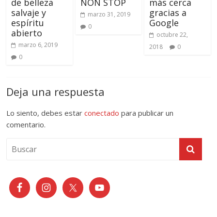
de belleza
NON STOP
más cerca
salvaje y
gracias a
marzo 31, 2019
espíritu
Google
0
abierto
octubre 22,
marzo 6, 2019
2018
0
0
Deja una respuesta
Lo siento, debes estar
conectado
para publicar un
comentario.