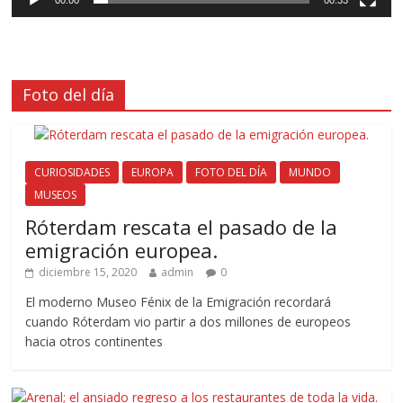
00:00
00:33
Foto del día
CURIOSIDADES
EUROPA
FOTO DEL DÍA
MUNDO
MUSEOS
Róterdam rescata el pasado de la
emigración europea.
diciembre 15, 2020
admin
0
El moderno Museo Fénix de la Emigración recordará
cuando Róterdam vio partir a dos millones de europeos
hacia otros continentes