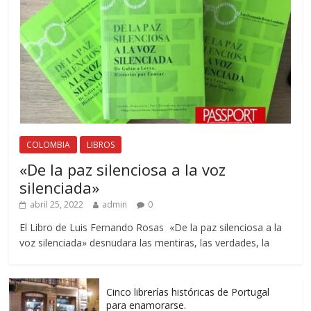
COLOMBIA
LIBROS
«De la paz silenciosa a la voz
silenciada»
abril 25, 2022
admin
0
El Libro de Luis Fernando Rosas «De la paz silenciosa a la
voz silenciada» desnudara las mentiras, las verdades, la
Cinco librerías históricas de Portugal
para enamorarse.