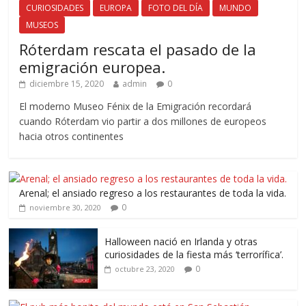
CURIOSIDADES
EUROPA
FOTO DEL DÍA
MUNDO
MUSEOS
Róterdam rescata el pasado de la
emigración europea.
diciembre 15, 2020
admin
0
El moderno Museo Fénix de la Emigración recordará
cuando Róterdam vio partir a dos millones de europeos
hacia otros continentes
Arenal; el ansiado regreso a los restaurantes de toda la vida.
0
noviembre 30, 2020
Halloween nació en Irlanda y otras
curiosidades de la fiesta más ‘terrorífica’.
0
octubre 23, 2020