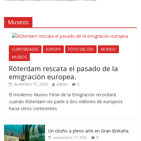
Museos
CURIOSIDADES
EUROPA
FOTO DEL DÍA
MUNDO
MUSEOS
Róterdam rescata el pasado de la
emigración europea.
diciembre 15, 2020
admin
0
El moderno Museo Fénix de la Emigración recordará
cuando Róterdam vio partir a dos millones de europeos
hacia otros continentes
Un otoño a pleno arte en Gran Bretaña.
0
septiembre 17, 2020