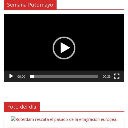
Semana Putumayo
Reproductor
de
vídeo
00:00
00:33
Foto del día