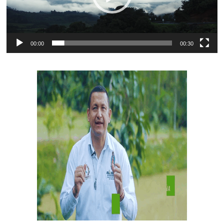
00:00
00:30