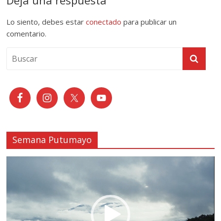
Lo siento, debes estar
conectado
para publicar un
comentario.
Semana Putumayo
Reproductor
de
vídeo