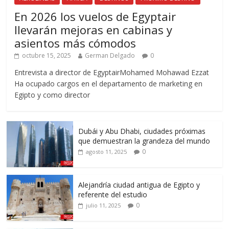
En 2026 los vuelos de Egyptair
llevarán mejoras en cabinas y
asientos más cómodos
octubre 15, 2025
German Delgado
0
Entrevista a director de EgyptairMohamed Mohawad Ezzat
Ha ocupado cargos en el departamento de marketing en
Egipto y como director
Dubái y Abu Dhabi, ciudades próximas
que demuestran la grandeza del mundo
0
agosto 11, 2025
Alejandría ciudad antigua de Egipto y
referente del estudio
0
julio 11, 2025