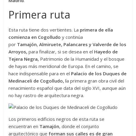
Madrid
.
Primera ruta
Esta ruta tiene dos vertientes. La
primera de ella
comienza en Cogolludo
y continúa
por
Tamajón
,
Almiruete, Palancares y Valverde de los
Arroyos,
para finalizar, si se desea en el
Hayedo de
Tejera Negra,
Patrimonio de la Humanidad y el bosque
de hayas más meridional de Europa. En el camino, se
hace indispensable para en el
Palacio de los Duques de
Medinaceli de Cogolludo, l
a primera gran obra civil del
renacimiento español que data del siglo XVI, aunque aún
no hay rastro de arquitectura negra.
Los primeros edificios negros de esta ruta se
encuentran en
Tamajón
, donde el conjunto
arquitectónico que
forman sus calles es de gran