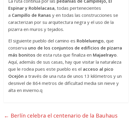
La ruta continúa por las
pedanías de Campillejo, El
Espinar y Roblelacasa
, todas pertenecientes
a
Campillo de Ranas
y en todas las construcciones se
caracterizan por su arquitectura negra y el uso de la
pizarra en muros y tejados.
El siguiente pueblo del camino es
Robleluengo
, que
conserva
uno de los conjuntos de edificios de pizarra
más bonitos
de esta ruta que finaliza en
Majaelrayo
.
Aquí, además de sus casas, hay que visitar la naturaleza
que le rodea pues este pueblo es el
acceso al pico
Ocejón
a través de una ruta de unos 13 kilómetros y un
desnivel de 864 metros de dificultad media sin nieve y
alta en invierno.q
←
Berlín celebra el centenario de la Bauhaus