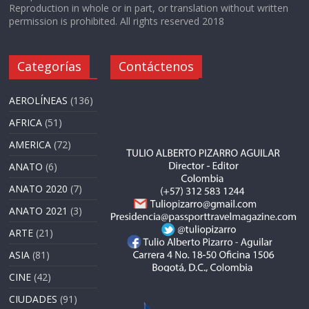
Reproduction in whole or in part, or translation without written
permission is prohibited. All rights reserved 2018
Categorías
Contáctenos
AEROLÍNEAS
(136)
AFRICA
(51)
AMERICA
(72)
ANATO
(6)
ANATO 2020
(7)
ANATO 2021
(3)
ARTE
(21)
ASIA
(81)
CINE
(42)
CIUDADES
(91)