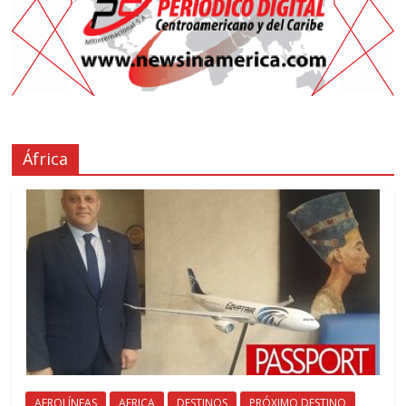
África
AEROLÍNEAS
AFRICA
DESTINOS
PRÓXIMO DESTINO