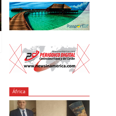
África