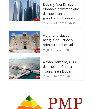
Dubái y Abu Dhabi,
ciudades próximas que
demuestran la
grandeza del mundo
0
agosto 11, 2025
Alejandría ciudad
antigua de Egipto y
referente del estudio
0
julio 11, 2025
Aiman Hamada, CEO
de Imperial Central
Tourism en Dubái
0
junio 16, 2025