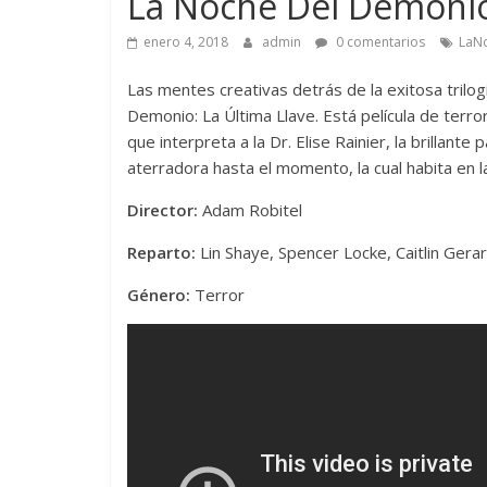
La Noche Del Demonio:
enero 4, 2018
admin
0 comentarios
LaN
Las mentes creativas detrás de la exitosa tril
Demonio: La Última Llave. Está película de terror
que interpreta a la Dr. Elise Rainier, la brillan
aterradora hasta el momento, la cual habita en la
Director:
Adam Robitel
Reparto:
Lin Shaye, Spencer Locke, Caitlin Gerar
Género:
Terror