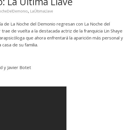
 La Última Llave
,
ocheDelDemonio
LaÚltimaLlave
ogía de La Noche del Demonio regresan con La Noche del
 trae de vuelta a la destacada actriz de la franquicia Lin Shaye
te parapsicóloga que ahora enfrentará la aparición más personal y
 casa de su familia.
d y Javier Botet