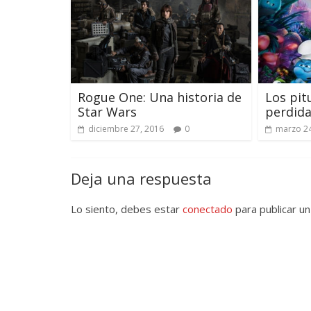
Rogue One: Una historia de
Los pit
Star Wars
perdid
diciembre 27, 2016
0
marzo 24
Deja una respuesta
Lo siento, debes estar
conectado
para publicar un