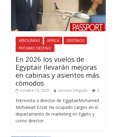
AEROLÍNEAS
AFRICA
DESTINOS
PRÓXIMO DESTINO
En 2026 los vuelos de
Egyptair llevarán mejoras
en cabinas y asientos más
cómodos
octubre 15, 2025
German Delgado
0
Entrevista a director de EgyptairMohamed
Mohawad Ezzat Ha ocupado cargos en el
departamento de marketing en Egipto y
como director