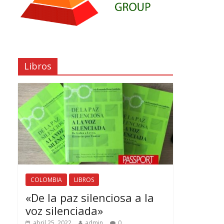
Libros
COLOMBIA
LIBROS
«De la paz silenciosa a la
voz silenciada»
abril 25, 2022
admin
0