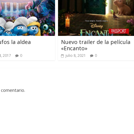
ufos la aldea
Nuevo trailer de la película
a
«Encanto»
, 2017
0
julio 8, 2021
0
 comentario.