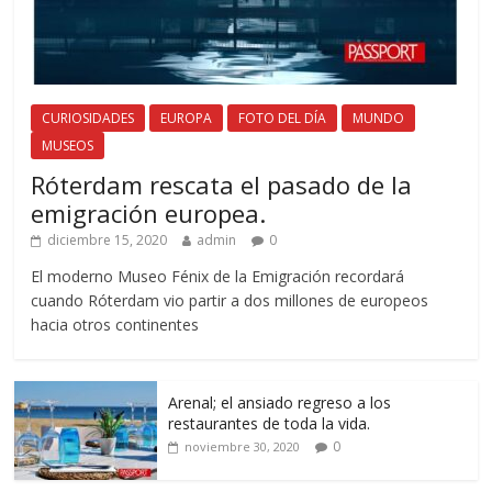
CURIOSIDADES
EUROPA
FOTO DEL DÍA
MUNDO
MUSEOS
Róterdam rescata el pasado de la
emigración europea.
diciembre 15, 2020
admin
0
El moderno Museo Fénix de la Emigración recordará
cuando Róterdam vio partir a dos millones de europeos
hacia otros continentes
Arenal; el ansiado regreso a los
restaurantes de toda la vida.
0
noviembre 30, 2020