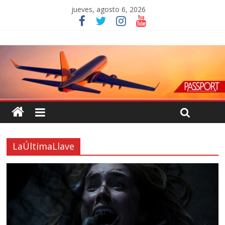
jueves, agosto 6, 2026
LaÚltimaLlave