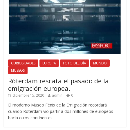
CURIOSIDADES
EUROPA
FOTO DEL DÍA
MUNDO
MUSEOS
Róterdam rescata el pasado de la
emigración europea.
diciembre 15, 2020
admin
0
El moderno Museo Fénix de la Emigración recordará
cuando Róterdam vio partir a dos millones de europeos
hacia otros continentes