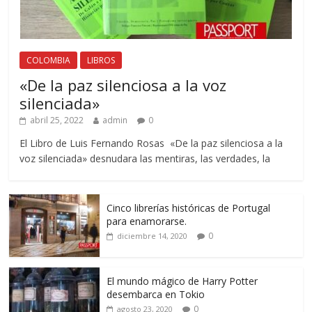
COLOMBIA
LIBROS
«De la paz silenciosa a la voz
silenciada»
abril 25, 2022
admin
0
El Libro de Luis Fernando Rosas «De la paz silenciosa a la
voz silenciada» desnudara las mentiras, las verdades, la
Cinco librerías históricas de Portugal
para enamorarse.
0
diciembre 14, 2020
El mundo mágico de Harry Potter
desembarca en Tokio
0
agosto 23, 2020