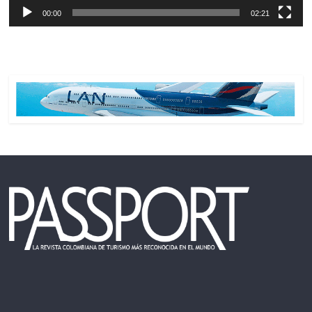
00:00
02:21