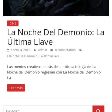
CINE
La Noche Del Demonio: La
Última Llave
enero 4, 2018
admin
0 comentarios
,
LaNocheDelDemonio
LaÚltimaLlave
Las mentes creativas detrás de la exitosa trilogía de La
Noche del Demonio regresan con La Noche del Demonio:
La
Leer más