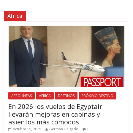
África
AEROLÍNEAS
AFRICA
DESTINOS
PRÓXIMO DESTINO
En 2026 los vuelos de Egyptair
llevarán mejoras en cabinas y
asientos más cómodos
octubre 15, 2025
German Delgado
0