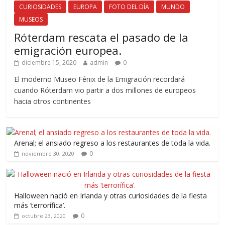
CURIOSIDADES
EUROPA
FOTO DEL DÍA
MUNDO
MUSEOS
Róterdam rescata el pasado de la
emigración europea.
diciembre 15, 2020
admin
0
El moderno Museo Fénix de la Emigración recordará
cuando Róterdam vio partir a dos millones de europeos
hacia otros continentes
Arenal; el ansiado regreso a los restaurantes de toda la vida.
0
noviembre 30, 2020
Halloween nació en Irlanda y otras curiosidades de la fiesta
más ‘terrorífica’.
0
octubre 23, 2020