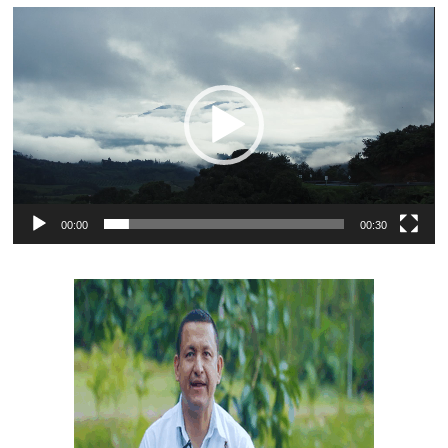
Reproductor
de
vídeo
00:00
00:30