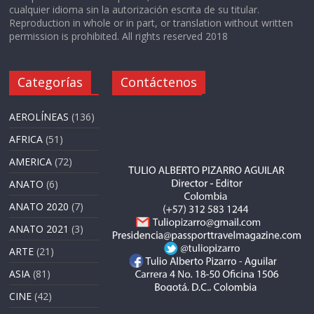
cualquier idioma sin la autorización escrita de su titular.
Reproduction in whole or in part, or translation without written
permission is prohibited. All rights reserved 2018
Categorías
Contáctenos
AEROLÍNEAS
(136)
AFRICA
(51)
AMERICA
(72)
ANATO
(6)
ANATO 2020
(7)
ANATO 2021
(3)
ARTE
(21)
ASIA
(81)
CINE
(42)