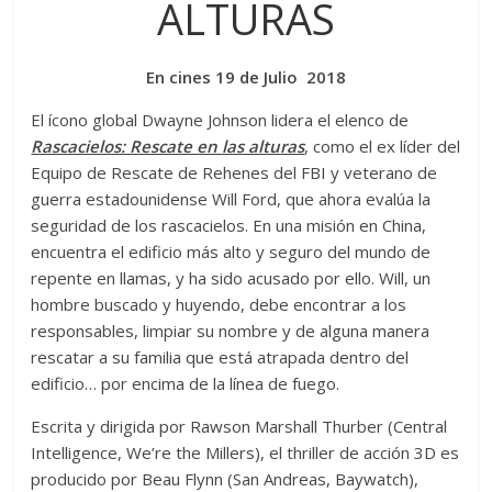
ALTURAS
En cines 19 de Julio 2018
El ícono global Dwayne Johnson lidera el elenco de
Rascacielos: Rescate en las alturas
, como el ex líder del
Equipo de Rescate de Rehenes del FBI y veterano de
guerra estadounidense Will Ford, que ahora evalúa la
seguridad de los rascacielos. En una misión en China,
encuentra el edificio más alto y seguro del mundo de
repente en llamas, y ha sido acusado por ello. Will, un
hombre buscado y huyendo, debe encontrar a los
responsables, limpiar su nombre y de alguna manera
rescatar a su familia que está atrapada dentro del
edificio… por encima de la línea de fuego.
Escrita y dirigida por Rawson Marshall Thurber (Central
Intelligence, We’re the Millers), el thriller de acción 3D es
producido por Beau Flynn (San Andreas, Baywatch),