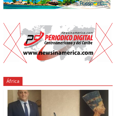
África