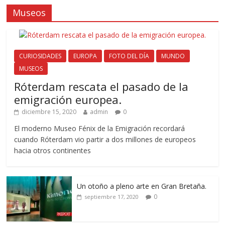
Museos
CURIOSIDADES
EUROPA
FOTO DEL DÍA
MUNDO
MUSEOS
Róterdam rescata el pasado de la
emigración europea.
diciembre 15, 2020
admin
0
El moderno Museo Fénix de la Emigración recordará
cuando Róterdam vio partir a dos millones de europeos
hacia otros continentes
Un otoño a pleno arte en Gran Bretaña.
0
septiembre 17, 2020