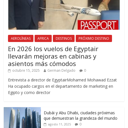
AEROLÍNEAS
AFRICA
DESTINOS
PRÓXIMO DESTINO
En 2026 los vuelos de Egyptair
llevarán mejoras en cabinas y
asientos más cómodos
octubre 15, 2025
German Delgado
0
Entrevista a director de EgyptairMohamed Mohawad Ezzat
Ha ocupado cargos en el departamento de marketing en
Egipto y como director
Dubái y Abu Dhabi, ciudades próximas
que demuestran la grandeza del mundo
0
agosto 11, 2025