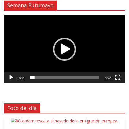
Semana Putumayo
Reproductor
de
vídeo
00:00
00:33
Foto del día