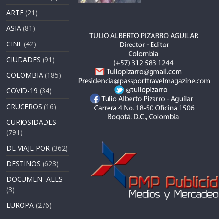
ARTE
(21)
ASIA
(81)
CINE
(42)
CIUDADES
(91)
COLOMBIA
(185)
COVID-19
(34)
CRUCEROS
(16)
CURIOSIDADES
(791)
DE VIAJE POR
(362)
DESTINOS
(623)
DOCUMENTALES
(3)
EUROPA
(276)