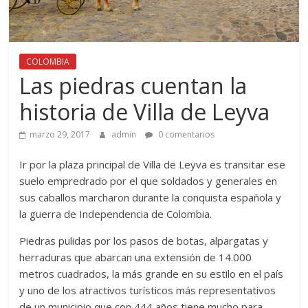
COLOMBIA
Las piedras cuentan la
historia de Villa de Leyva
marzo 29, 2017
admin
0 comentarios
Ir por la plaza principal de Villa de Leyva es transitar ese
suelo empredrado por el que soldados y generales en
sus caballos marcharon durante la conquista española y
la guerra de Independencia de Colombia.
Piedras pulidas por los pasos de botas, alpargatas y
herraduras que abarcan una extensión de 14.000
metros cuadrados, la más grande en su estilo en el país
y uno de los atractivos turísticos más representativos
de un municipio que con 444 años tiene mucho para