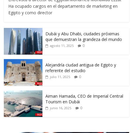
Ha ocupado cargos en el departamento de marketing en
Egipto y como director
Dubái y Abu Dhabi, ciudades próximas
que demuestran la grandeza del mundo
0
agosto 11, 2025
Alejandría ciudad antigua de Egipto y
referente del estudio
0
julio 11, 2025
Aiman Hamada, CEO de Imperial Central
Tourism en Dubái
0
junio 16, 2025