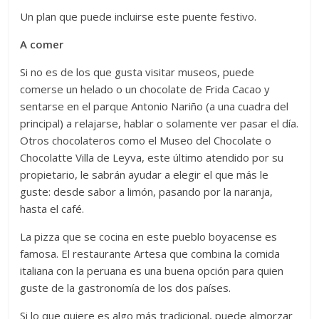
Un plan que puede incluirse este puente festivo.
A comer
Si no es de los que gusta visitar museos, puede
comerse un helado o un chocolate de Frida Cacao y
sentarse en el parque Antonio Nariño (a una cuadra del
principal) a relajarse, hablar o solamente ver pasar el día.
Otros chocolateros como el Museo del Chocolate o
Chocolatte Villa de Leyva, este último atendido por su
propietario, le sabrán ayudar a elegir el que más le
guste: desde sabor a limón, pasando por la naranja,
hasta el café.
La pizza que se cocina en este pueblo boyacense es
famosa. El restaurante Artesa que combina la comida
italiana con la peruana es una buena opción para quien
guste de la gastronomía de los dos países.
Si lo que quiere es algo más tradicional, puede almorzar