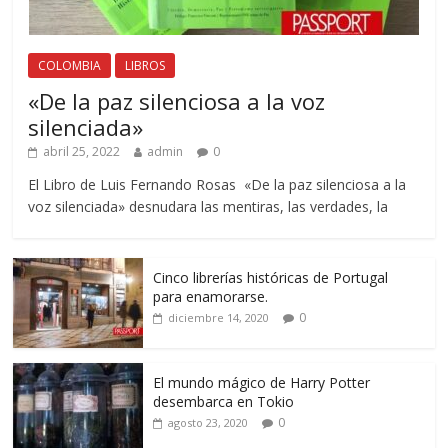
COLOMBIA
LIBROS
«De la paz silenciosa a la voz
silenciada»
abril 25, 2022
admin
0
El Libro de Luis Fernando Rosas «De la paz silenciosa a la
voz silenciada» desnudara las mentiras, las verdades, la
Cinco librerías históricas de Portugal
para enamorarse.
0
diciembre 14, 2020
El mundo mágico de Harry Potter
desembarca en Tokio
0
agosto 23, 2020