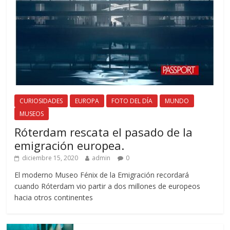
CURIOSIDADES
EUROPA
FOTO DEL DÍA
MUNDO
MUSEOS
Róterdam rescata el pasado de la
emigración europea.
diciembre 15, 2020
admin
0
El moderno Museo Fénix de la Emigración recordará
cuando Róterdam vio partir a dos millones de europeos
hacia otros continentes