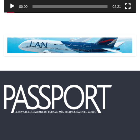
00:00
02:21