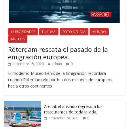
CURIOSIDADES
EUROPA
FOTO DEL DÍA
MUNDO
MUSEOS
Róterdam rescata el pasado de la
emigración europea.
diciembre 15, 2020
admin
0
El moderno Museo Fénix de la Emigración recordará
cuando Róterdam vio partir a dos millones de europeos
hacia otros continentes
Arenal; el ansiado regreso a los
restaurantes de toda la vida.
0
noviembre 30, 2020