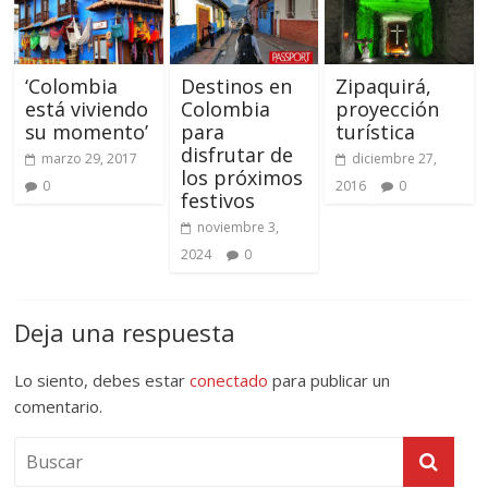
‘Colombia
Destinos en
Zipaquirá,
está viviendo
Colombia
proyección
su momento’
para
turística
disfrutar de
marzo 29, 2017
diciembre 27,
los próximos
0
2016
0
festivos
noviembre 3,
2024
0
Deja una respuesta
Lo siento, debes estar
conectado
para publicar un
comentario.