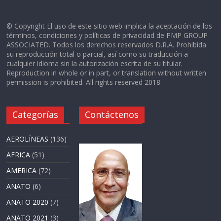
© Copyright El uso de este sitio web implica la aceptación de los
términos, condiciones y políticas de privacidad de PMP GROUP
ASSOCIATED. Todos los derechos reservados D.R.A. Prohibida
su reproducción total o parcial, así como su traducción a
cualquier idioma sin la autorización escrita de su titular.
Reproduction in whole or in part, or translation without written
permission is prohibited. All rights reserved 2018
Categorías
Contáctenos
AEROLÍNEAS
(136)
AFRICA
(51)
AMERICA
(72)
ANATO
(6)
ANATO 2020
(7)
ANATO 2021
(3)