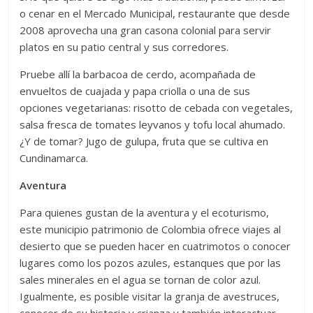
o cenar en el Mercado Municipal, restaurante que desde
2008 aprovecha una gran casona colonial para servir
platos en su patio central y sus corredores.
Pruebe allí la barbacoa de cerdo, acompañada de
envueltos de cuajada y papa criolla o una de sus
opciones vegetarianas: risotto de cebada con vegetales,
salsa fresca de tomates leyvanos y tofu local ahumado.
¿Y de tomar? Jugo de gulupa, fruta que se cultiva en
Cundinamarca.
Aventura
Para quienes gustan de la aventura y el ecoturismo,
este municipio patrimonio de Colombia ofrece viajes al
desierto que se pueden hacer en cuatrimotos o conocer
lugares como los pozos azules, estanques que por las
sales minerales en el agua se tornan de color azul.
Igualmente, es posible visitar la granja de avestruces,
conocer de su historia y crianza y también interactuar