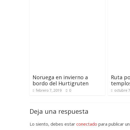
Noruega en invierno a
Ruta po
bordo del Hurtigruten
templo
febrero 7, 2019
0
octubre 7
Deja una respuesta
Lo siento, debes estar
conectado
para publicar un