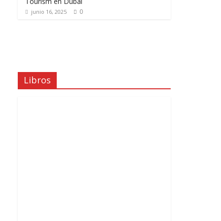
Tourism en Dubái
0
junio 16, 2025
Libros