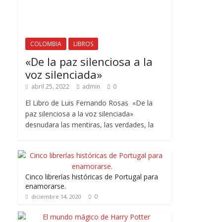
COLOMBIA
LIBROS
«De la paz silenciosa a la
voz silenciada»
abril 25, 2022
admin
0
El Libro de Luis Fernando Rosas «De la
paz silenciosa a la voz silenciada»
desnudara las mentiras, las verdades, la
Cinco librerías históricas de Portugal para
enamorarse.
0
diciembre 14, 2020