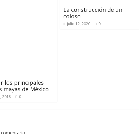
La construcción de un
coloso.
julio 12, 2020
0
r los principales
s mayas de México
, 2018
0
 comentario.