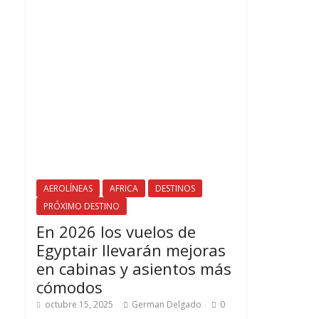
AEROLÍNEAS
AFRICA
DESTINOS
PRÓXIMO DESTINO
En 2026 los vuelos de
Egyptair llevarán mejoras
en cabinas y asientos más
cómodos
octubre 15, 2025
German Delgado
0